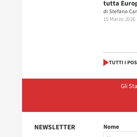
tutta Euro
di
Stefano Ca
15 Marzo 2026
TUTTI I PO
Gli St
NEWSLETTER
Nome