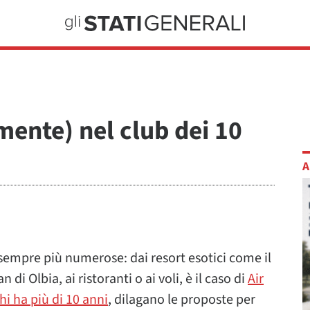
ente) nel club dei 10
A
o sempre più numerose: dai resort esotici come il
 di Olbia, ai ristoranti o ai voli, è il caso di
Air
chi ha più di 10 anni
, dilagano le proposte per