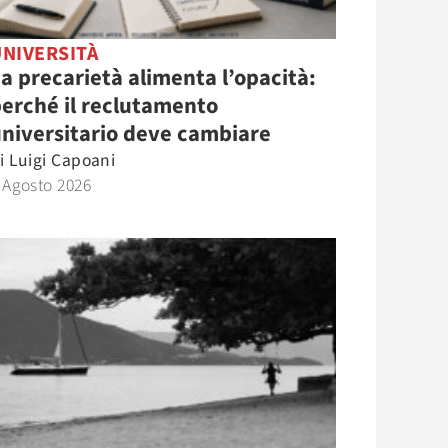
UNIVERSITÀ
a precarietà alimenta l’opacità:
erché il reclutamento
niversitario deve cambiare
i
Luigi Capoani
 Agosto 2026