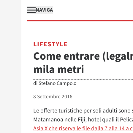
NAVIGA
LIFESTYLE
Come entrare (legalm
mila metri
di
Stefano Campolo
8 Settembre 2016
Le offerte turistiche per soli adulti son
Matamanoa nelle Fiji, hotel quali il Pelican
Asia X che riserva le file dalla 7 alla 14 a 