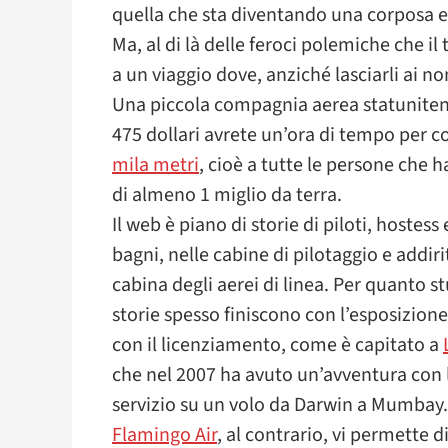
quella che sta diventando una corposa e 
Ma, al di là delle feroci polemiche che i
a un viaggio dove, anziché lasciarli ai non
Una piccola compagnia aerea statunitens
475 dollari avrete un’ora di tempo per c
mila metri
, cioè a tutte le persone che 
di almeno 1 miglio da terra.
Il web è piano di storie di piloti, hostes
bagni, nelle cabine di pilotaggio e addir
cabina degli aerei di linea. Per quanto s
storie spesso finiscono con l’esposizion
con il licenziamento, come è capitato a
che nel 2007 ha avuto un’avventura con l
servizio su un volo da Darwin a Mumbay.
Flamingo Air
, al contrario, vi permette 