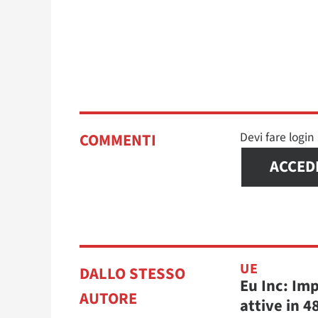
Devi fare logi
COMMENTI
ACCED
UE
DALLO STESSO
Eu Inc: Im
AUTORE
attive in 4