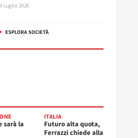
9 Luglio 2026
ESPLORA SOCIETÀ
IONE
ITALIA
e sarà la
Futuro alta quota,
Ferrazzi chiede alla