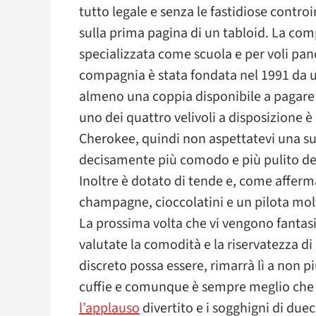
tutto legale e senza le fastidiose contro
sulla prima pagina di un tabloid. La com
specializzata come scuola e per voli pano
compagnia è stata fondata nel 1991 da un
almeno una coppia disponibile a pagare 
uno dei quattro velivoli a disposizione è
Cherokee, quindi non aspettatevi una sui
decisamente più comodo e più pulito degli
Inoltre è dotato di tende e, come afferman
champagne, cioccolatini e un pilota mol
La prossima volta che vi vengono fantasi
valutate la comodità e la riservatezza di 
discreto possa essere, rimarrà lì a non p
cuffie e comunque è sempre meglio che u
l’applauso
divertito e i sogghigni di due