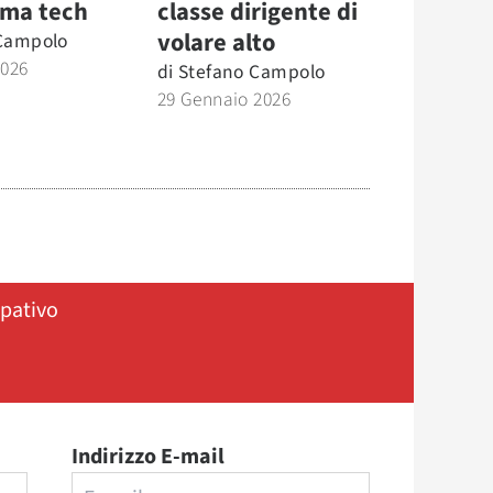
rma tech
classe dirigente di
volare alto
Campolo
2026
di
Stefano Campolo
29 Gennaio 2026
ipativo
Indirizzo E-mail