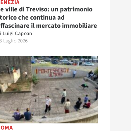
VENEZIA
e ville di Treviso: un patrimonio
torico che continua ad
ffascinare il mercato immobiliare
i
Luigi Capoani
3 Luglio 2026
ROMA