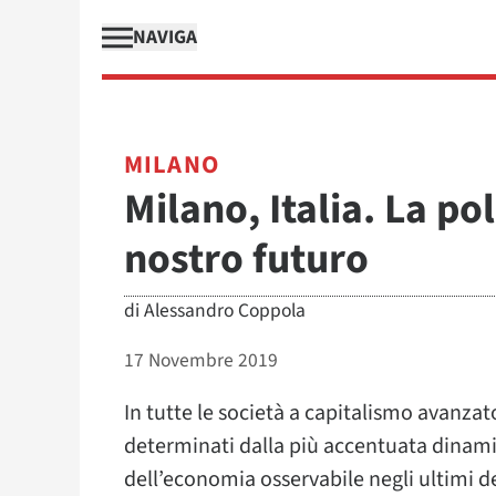
NAVIGA
MILANO
Milano, Italia. La pol
nostro futuro
di
Alessandro Coppola
17 Novembre 2019
In tutte le società a capitalismo avanzat
determinati dalla più accentuata dinam
dell’economia osservabile negli ultimi d