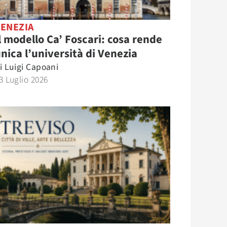
VENEZIA
l modello Ca’ Foscari: cosa rende
nica l’università di Venezia
i
Luigi Capoani
3 Luglio 2026