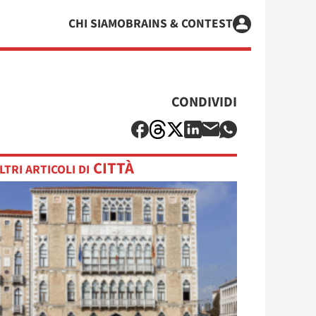
CHI SIAMO
BRAINS & CONTEST
CONDIVIDI
CITTÀ
LTRI ARTICOLI DI