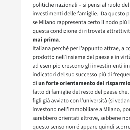
politiche nazionali – si pensi al ruolo de
investimenti delle famiglie. Da questo p
se Milano rappresenta certo il nodo più 
questa condizione di ritrovata attrattiv
mai prima
.
Italiana perché per l’appunto attrae, a 
prodotto nell’insieme del paese e in virt
ad esempio crescono gli investimenti imm
indicatori del suo successo più di freque
di
un forte orientamento del risparmio
fatto di famiglie del resto del paese che
figli già avviato con l’università (si veda
investono nell’immobiliare a Milano, port
sarebbero orientati altrove, sebbene non
questo senso non é appare quindi scorre