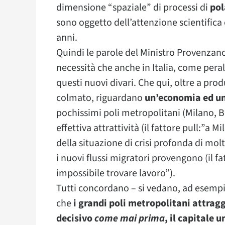
dimensione “spaziale” di processi di
pol
sono oggetto dell’attenzione scientifica
anni.
Quindi le parole del Ministro Provenzano
necessità che anche in Italia, come peral
questi nuovi divari. Che qui, oltre a pro
colmato, riguardano
un’economia ed un
pochissimi poli metropolitani (Milano, B
effettiva attrattività (il fattore pull:”a Mi
della situazione di crisi profonda di molt
i nuovi flussi migratori provengono (il 
impossibile trovare lavoro”).
Tutti concordano – si vedano, ad esempio
che
i grandi poli metropolitani attra
decisivo
come mai prima
, il capitale