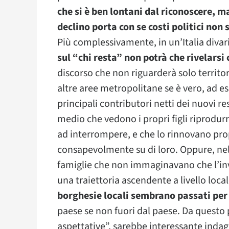
che si è ben lontani dal riconoscere, m
declino porta con se costi politici no
Più complessivamente, in un’Italia divari
sul “chi resta” non potrà che rivelarsi 
discorso che non riguarderà solo territor
altre aree metropolitane se è vero, ad e
principali contributori netti dei nuovi res
medio che vedono i propri figli riprodurr
ad interrompere, e che lo rinnovano prop
consapevolmente su di loro. Oppure, nel 
famiglie che non immaginavano che l’inve
una traiettoria ascendente a livello loca
borghesie locali sembrano passati pe
paese se non fuori dal paese. Da questo p
aspettative”, sarebbe interessante inda