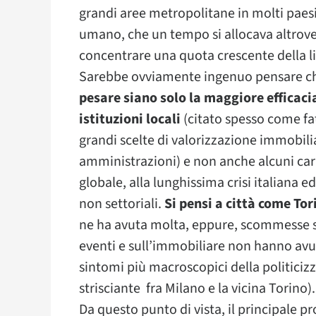
grandi aree metropolitane in molti paes
umano, che un tempo si allocava altrove.
concentrare una quota crescente della li
Sarebbe ovviamente ingenuo pensare 
pesare siano solo la maggiore efficaci
istituzioni locali
(citato spesso come fa
grandi scelte di valorizzazione immobil
amministrazioni) e non anche alcuni cara
globale, alla lunghissima crisi italiana ed 
non settoriali.
Si pensi a città come Tor
ne ha avuta molta, eppure, scommesse sim
eventi e sull’immobiliare non hanno avuto
sintomi più macroscopici della politicizz
strisciante fra Milano e la vicina Torino).
Da questo punto di vista, il principale 