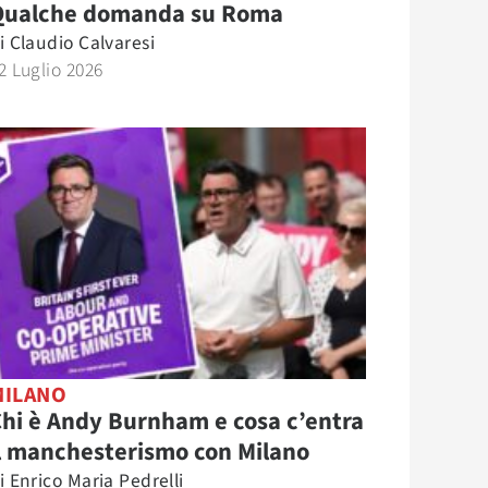
Qualche domanda su Roma
i
Claudio Calvaresi
2 Luglio 2026
MILANO
hi è Andy Burnham e cosa c’entra
l manchesterismo con Milano
i
Enrico Maria Pedrelli