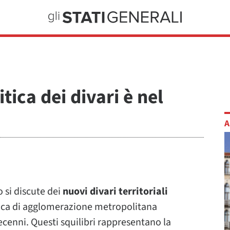
itica dei divari è nel
A
o si discute dei
nuovi divari territoriali
ica di agglomerazione metropolitana
ecenni. Questi squilibri rappresentano la