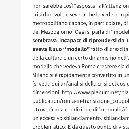
non sarebbe così “esposta” all’attenzio
crisi durevole e severa che la vede non p
metropolitano capace, in particolare, di 
del Mezzogiorno. Oggi si parla di “model
sembrava incapace di riprendersi da 
aveva il suo “modello”
fatto di crescit
della cultura e un certo dinamismo nell’
modello che vedeva Roma crescere sia 
Milano si è rapidamente convertito in 
(si veda qui un’analisi della crisi del c
dimensioni: http://www.planum.net/pl
publication/roma-in-transizione_coppo
ritroverà una condizione di “normalità” f
un eccessivo sbilanciamento, sbilanciam
problematico. E da questo punto di vist