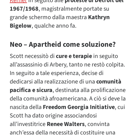
Kerner
in seguito alle
proteste di Detroit del
1967/1968
, magistralmente portate su
grande schermo dalla maestra
Kathryn
Bigelow
, qualche anno fa.
Neo – Apartheid come soluzione?
Scott necessitò di
cure e terapie
in seguito
all’assassinio di Arbery, tanto ne restò colpita.
In seguito a tale esperienza, decise di
dedicarsi alla realizzazione di una
comunità
pacifica e sicura
, destinata alla prolificazione
della comunità afroamericana. A ciò si deve la
nascita della
Freedom Georgia Initiative
, cui
Scott ha dato origine associandosi
all’investitrice
Renee Walters
, convinta
anch’essa della necessità di costituire una