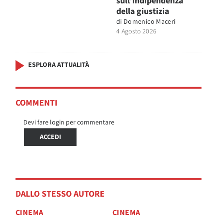
sull’indipendenza
della giustizia
di
Domenico Maceri
4 Agosto 2026
ESPLORA ATTUALITÀ
COMMENTI
Devi fare login per commentare
ACCEDI
DALLO STESSO AUTORE
CINEMA
CINEMA