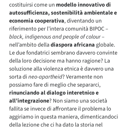
costituirsi come un
modello innovativo di
autosufficienza, sostenibilità ambientale e
economia cooperativa
, diventando un
riferimento per l’intera comunità BIPOC –
black, indigenous and people of colour
–
nell’ambito della
diaspora africana
globale.
Le due fondatrici sembrano davvero convinte
della loro decisione ma hanno ragione? La
soluzione alla violenza etnica è davvero una
sorta di
neo-apartheid
? Veramente non
possiamo fare di meglio che separarci,
rinunciando al dialogo interetnico e
all’integrazione
? Non siamo una società
fallita se invece di affrontare il problema lo
aggiriamo in questa maniera, dimenticandoci
della lezione che ci ha dato la storia nel