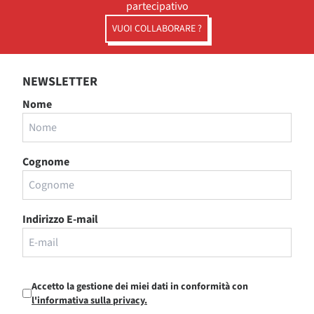
partecipativo
VUOI COLLABORARE ?
NEWSLETTER
Nome
Cognome
Indirizzo E-mail
Accetto la gestione dei miei dati in conformità con
l'informativa sulla privacy.