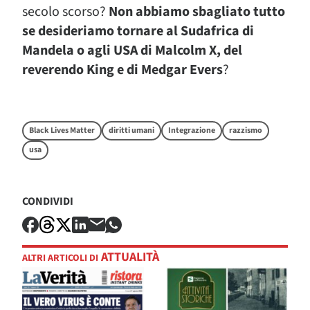
secolo scorso?
Non abbiamo sbagliato tutto
se desideriamo tornare al Sudafrica di
Mandela o agli USA di Malcolm X, del
reverendo King e di Medgar Evers
?
Black Lives Matter
diritti umani
Integrazione
razzismo
usa
CONDIVIDI
ATTUALITÀ
ALTRI ARTICOLI DI