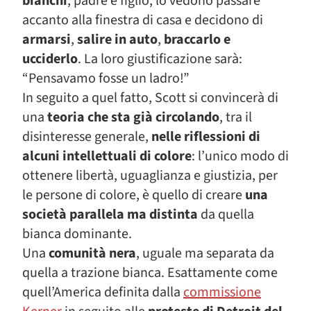
bianchi
, padre e figlio, lo vedono passare
accanto alla finestra di casa e decidono di
armarsi
,
salire in auto
,
braccarlo e
ucciderlo
. La loro giustificazione sarà:
“Pensavamo fosse un ladro!”
In seguito a quel fatto, Scott si convincerà di
una
teoria che sta già circolando
, tra il
disinteresse generale,
nelle riflessioni di
alcuni intellettuali di colore
: l’unico modo di
ottenere libertà, uguaglianza e giustizia, per
le persone di colore, è quello di creare
una
società parallela ma distinta
da quella
bianca dominante.
Una
comunità nera
, uguale ma separata da
quella a trazione bianca. Esattamente come
quell’America definita dalla
commissione