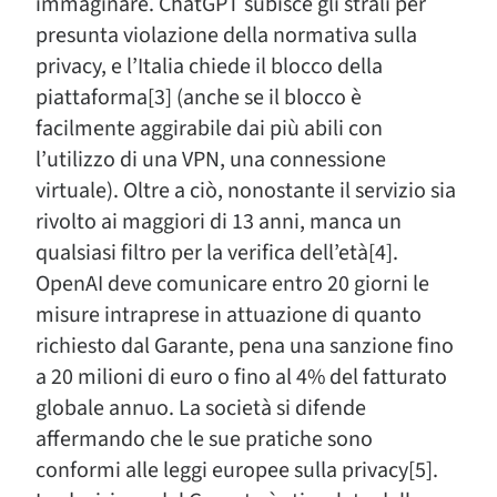
immaginare. ChatGPT subisce gli strali per
presunta violazione della normativa sulla
privacy, e l’Italia chiede il blocco della
piattaforma[3] (anche se il blocco è
facilmente aggirabile dai più abili con
l’utilizzo di una VPN, una connessione
virtuale). Oltre a ciò, nonostante il servizio sia
rivolto ai maggiori di 13 anni, manca un
qualsiasi filtro per la verifica dell’età[4].
OpenAI deve comunicare entro 20 giorni le
misure intraprese in attuazione di quanto
richiesto dal Garante, pena una sanzione fino
a 20 milioni di euro o fino al 4% del fatturato
globale annuo. La società si difende
affermando che le sue pratiche sono
conformi alle leggi europee sulla privacy[5].