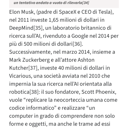
un tentativo andato a vuoto di rilevarla[34]
Elon Musk, (padre di SpaceX e CEO di Tesla),
nel 2011 investe 1,65 milioni di dollari in
DeepMind[35], un laboratorio britannico di
ricerca sull’AI, rivenduto a Google nel 2014 per
più di 500 milioni di dollari[36].
Successivamente, nel marzo 2014, insieme a
Mark Zuckerberg e all’attore Ashton
Kutcher[37], investe 40 milioni di dollari in
Vicarious, una società avviata nel 2010 che
impernia la sua ricerca nell’AI orientata alla
robotica[38]: il suo fondatore, Scott Phoenix,
vuole “replicare la neocorteccia umana come
codice informatico” e realizzare “un
computer in grado di comprendere non solo
forme e oggetti, ma anche le trame ad essi