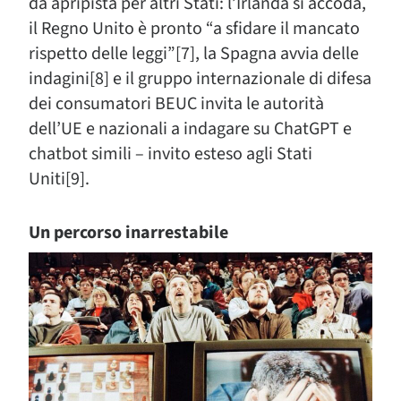
da apripista per altri Stati: l’Irlanda si accoda,
il Regno Unito è pronto “a sfidare il mancato
rispetto delle leggi”[7], la Spagna avvia delle
indagini[8] e il gruppo internazionale di difesa
dei consumatori BEUC invita le autorità
dell’UE e nazionali a indagare su ChatGPT e
chatbot simili – invito esteso agli Stati
Uniti[9].
Un percorso inarrestabile