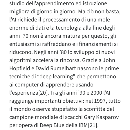
studio dell’apprendimento ed istruzione
migliora di giorno in giorno. Ma ciò non basta,
l’AI richiede il processamento di una mole
enorme di dati e la tecnologia alla fine degli
anni ’70 non è ancora matura per questo, gli
entusiasmi si raffreddano e i finanziamenti si
riducono. Negli anni ’80 lo sviluppo di nuovi
algoritmi accelera la rincorsa. Grazie a John
Hopfield e David Rumelhart nascono le prime
tecniche di “deep learning” che permettono
ai computer di apprendere usando
l’esperienza[20]. Tra gli anni ’90 e 2000 l’AI
raggiunge importanti obiettivi: nel 1997, tutto
il mondo osserva stupefatto la sconfitta del
campione mondiale di scacchi Gary Kasparov
per opera di Deep Blue della IBM[21].