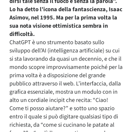
dirsi tale senza il fuoco e senza la parola”.
Lo ha detto l’icona della fantascienza, Isaac
Asimov, nel 1995. Ma per la prima volta la
sua nota visione ottimistica sembra in
difficoltà.
ChatGPT è uno strumento basato sullo
sviluppo dell’AI (intelligenza artificiale) su cui
si sta lavorando da quasi un decennio, e che il
mondo scopre improvvisamente poiché per la
prima volta è a disposizione del grande
pubblico attraverso il web. L’interfaccia, dalla
grafica essenziale, mostra un modulo con in
alto un cordiale incipit che recita: “Ciao!
Come ti posso aiutare?” e sotto uno spazio
entro il quale si può digitare qualsiasi tipo di
richiesta, da “come si cucinano le patate al