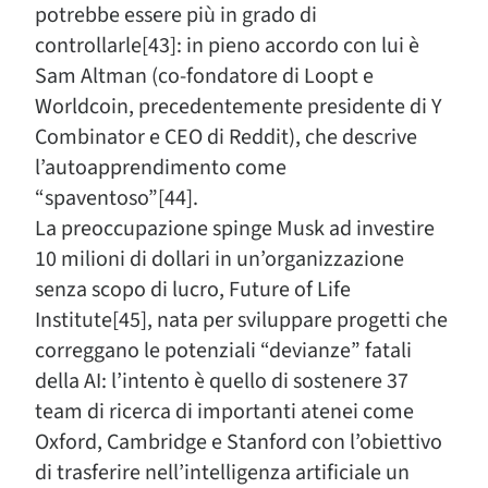
potrebbe essere più in grado di
controllarle[43]: in pieno accordo con lui è
Sam Altman (co-fondatore di Loopt e
Worldcoin, precedentemente presidente di Y
Combinator e CEO di Reddit), che descrive
l’autoapprendimento come
“spaventoso”[44].
La preoccupazione spinge Musk ad investire
10 milioni di dollari in un’organizzazione
senza scopo di lucro, Future of Life
Institute[45], nata per sviluppare progetti che
correggano le potenziali “devianze” fatali
della AI: l’intento è quello di sostenere 37
team di ricerca di importanti atenei come
Oxford, Cambridge e Stanford con l’obiettivo
di trasferire nell’intelligenza artificiale un