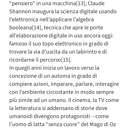
“pensiero” in una macchina[13]; Claude
Shannon inaugura la scienza digitale usando
l‘elettronica nell’applicare l’algebra
booleana[14], tecnica che apre le porte
all’elaborazione digitale in uso ancora oggi:
famoso il suo topo elettronico in grado di
trovare la via d’uscita da un labirinto e di
ricordarne il percorso[15].
In quegli anni inizia un lavoro verso la
concezione di un automa in grado di
compiere azioni, imparare, parlare, interagire
con l‘ambiente circostante in modo sempre
più simile ad un umano. Il cinema, la TV come
la letteratura si addensano di storie dove
umanoidi divengono protagonisti – come
l’uomo di latta “senza cuore” del Mago di Oz