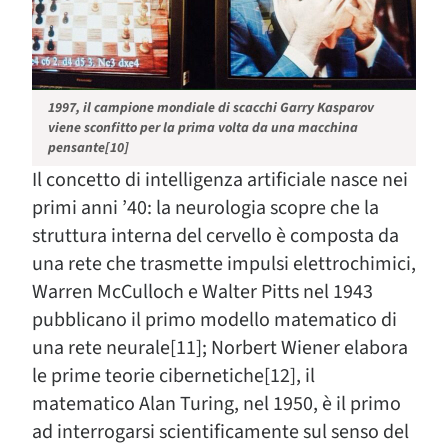
1997, il campione mondiale di scacchi Garry Kasparov
viene sconfitto per la prima volta da una macchina
pensante[10]
Il concetto di intelligenza artificiale nasce nei
primi anni ’40: la neurologia scopre che la
struttura interna del cervello è composta da
una rete che trasmette impulsi elettrochimici,
Warren McCulloch e Walter Pitts nel 1943
pubblicano il primo modello matematico di
una rete neurale[11]; Norbert Wiener elabora
le prime teorie cibernetiche[12], il
matematico Alan Turing, nel 1950, è il primo
ad interrogarsi scientificamente sul senso del