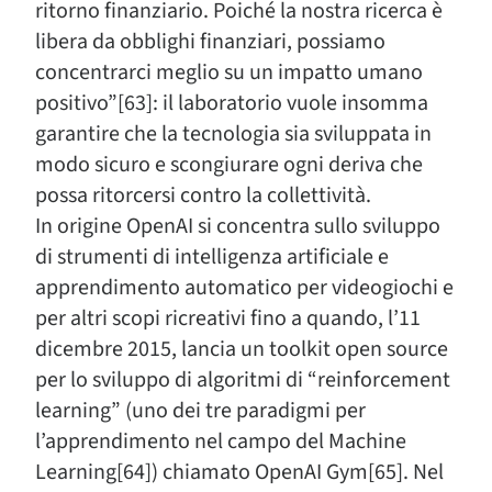
ritorno finanziario. Poiché la nostra ricerca è
libera da obblighi finanziari, possiamo
concentrarci meglio su un impatto umano
positivo”[63]: il laboratorio vuole insomma
garantire che la tecnologia sia sviluppata in
modo sicuro e scongiurare ogni deriva che
possa ritorcersi contro la collettività.
In origine OpenAI si concentra sullo sviluppo
di strumenti di intelligenza artificiale e
apprendimento automatico per videogiochi e
per altri scopi ricreativi fino a quando, l’11
dicembre 2015, lancia un toolkit open source
per lo sviluppo di algoritmi di “reinforcement
learning” (uno dei tre paradigmi per
l’apprendimento nel campo del Machine
Learning[64]) chiamato OpenAI Gym[65]. Nel