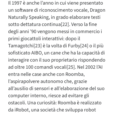
Il 1997 è anche l’anno in cui viene presentato
un software di riconoscimento vocale, Dragon
Naturally Speaking, in grado elaborare testi
sotto dettatura continua[22]. Verso la fine
degli anni ’90 vengono messi in commercio i
primi giocattoli interattivi: dopo il
Tamagotchi[23] è la volta di Furby[24] o il più
sofisticato AIBO, un cane che ha la capacità di
interagire con il suo proprietario rispondendo
ad oltre 100 comandi vocali[25]. Nel 2002 l’AI
entra nelle case anche con Roomba,
l’aspirapolvere autonomo che, grazie
all’ausilio di sensori e all’elaborazione del suo
computer interno, riesce ad evitare gli
ostacoli. Una curiosità: Roomba è realizzato
da iRobot, una società che sviluppa robot