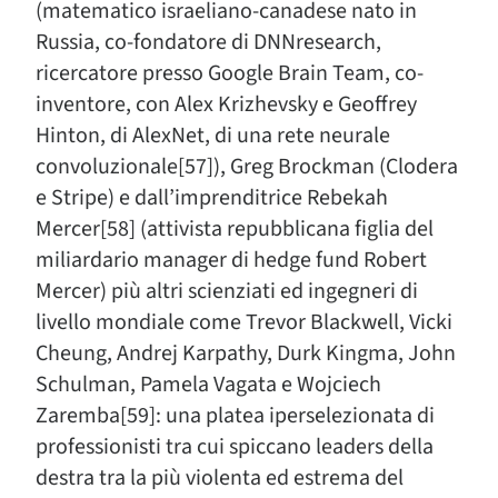
(matematico israeliano-canadese nato in
Russia, co-fondatore di DNNresearch,
ricercatore presso Google Brain Team, co-
inventore, con Alex Krizhevsky e Geoffrey
Hinton, di AlexNet, di una rete neurale
convoluzionale[57]), Greg Brockman (Clodera
e Stripe) e dall’imprenditrice Rebekah
Mercer[58] (attivista repubblicana figlia del
miliardario manager di hedge fund Robert
Mercer) più altri scienziati ed ingegneri di
livello mondiale come Trevor Blackwell, Vicki
Cheung, Andrej Karpathy, Durk Kingma, John
Schulman, Pamela Vagata e Wojciech
Zaremba[59]: una platea iperselezionata di
professionisti tra cui spiccano leaders della
destra tra la più violenta ed estrema del