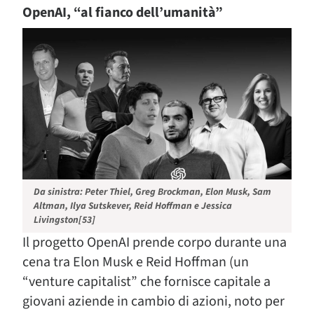
OpenAI, “al fianco dell’umanità”
Da sinistra: Peter Thiel, Greg Brockman, Elon Musk, Sam
Altman, Ilya Sutskever, Reid Hoffman e Jessica
Livingston[53]
Il progetto OpenAI prende corpo durante una
cena tra Elon Musk e Reid Hoffman (un
“venture capitalist” che fornisce capitale a
giovani aziende in cambio di azioni, noto per