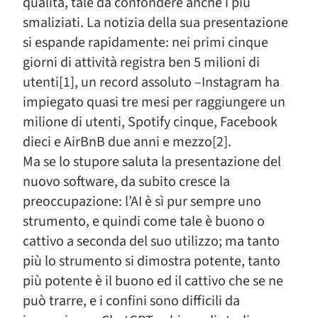
qualità, tale da confondere anche i più
smaliziati. La notizia della sua presentazione
si espande rapidamente: nei primi cinque
giorni di attività registra ben 5 milioni di
utenti[1], un record assoluto –Instagram ha
impiegato quasi tre mesi per raggiungere un
milione di utenti, Spotify cinque, Facebook
dieci e AirBnB due anni e mezzo[2].
Ma se lo stupore saluta la presentazione del
nuovo software, da subito cresce la
preoccupazione: l’AI è sì pur sempre uno
strumento, e quindi come tale è buono o
cattivo a seconda del suo utilizzo; ma tanto
più lo strumento si dimostra potente, tanto
più potente è il buono ed il cattivo che se ne
può trarre, e i confini sono difficili da