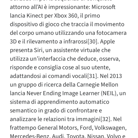
attorno all’AI è impressionante: Microsoft
lancia Kinect per Xbox 360, il primo
dispositivo di gioco che traccia il movimento
del corpo umano utilizzando una fotocamera
3D e il rilevamento a infrarossi[30]. Apple
presenta Siri, un assistente virtuale che
utilizza un’interfaccia che deduce, osserva,
risponde e consiglia cose al suo utente,
adattandosi ai comandi vocali[31]. Nel 2013
un gruppo di ricerca della Carnegie Mellon
lancia Never Ending Image Learner (NEIL), un
sistema di apprendimento automatico
semantico in grado di confrontare e
analizzare le relazioni tra immagini[32]. Nel
frattempo General Motors, Ford, Volkswagen,
Mercedes-Benz, Audi, Toyota, Nissan, Volvo e