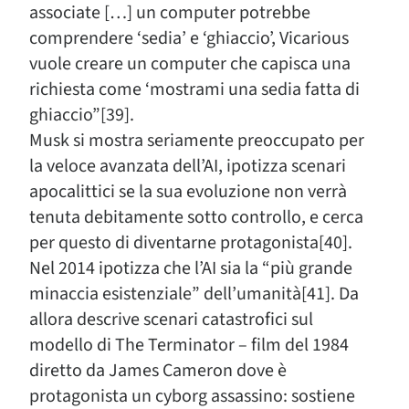
associate […] un computer potrebbe
comprendere ‘sedia’ e ‘ghiaccio’, Vicarious
vuole creare un computer che capisca una
richiesta come ‘mostrami una sedia fatta di
ghiaccio”[39].
Musk si mostra seriamente preoccupato per
la veloce avanzata dell’AI, ipotizza scenari
apocalittici se la sua evoluzione non verrà
tenuta debitamente sotto controllo, e cerca
per questo di diventarne protagonista[40].
Nel 2014 ipotizza che l’AI sia la “più grande
minaccia esistenziale” dell’umanità[41]. Da
allora descrive scenari catastrofici sul
modello di The Terminator – film del 1984
diretto da James Cameron dove è
protagonista un cyborg assassino: sostiene