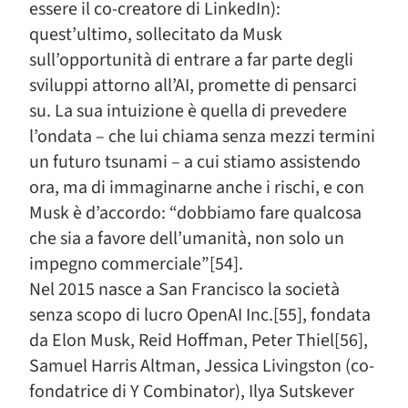
essere il co-creatore di LinkedIn):
quest’ultimo, sollecitato da Musk
sull’opportunità di entrare a far parte degli
sviluppi attorno all’AI, promette di pensarci
su. La sua intuizione è quella di prevedere
l’ondata – che lui chiama senza mezzi termini
un futuro tsunami – a cui stiamo assistendo
ora, ma di immaginarne anche i rischi, e con
Musk è d’accordo: “dobbiamo fare qualcosa
che sia a favore dell’umanità, non solo un
impegno commerciale”[54].
Nel 2015 nasce a San Francisco la società
senza scopo di lucro OpenAI Inc.[55], fondata
da Elon Musk, Reid Hoffman, Peter Thiel[56],
Samuel Harris Altman, Jessica Livingston (co-
fondatrice di Y Combinator), Ilya Sutskever