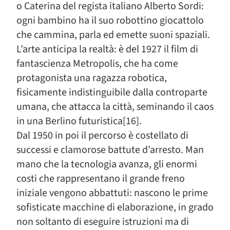
o Caterina del regista italiano Alberto Sordi:
ogni bambino ha il suo robottino giocattolo
che cammina, parla ed emette suoni spaziali.
L’arte anticipa la realtà: è del 1927 il film di
fantascienza Metropolis, che ha come
protagonista una ragazza robotica,
fisicamente indistinguibile dalla controparte
umana, che attacca la città, seminando il caos
in una Berlino futuristica[16].
Dal 1950 in poi il percorso è costellato di
successi e clamorose battute d’arresto. Man
mano che la tecnologia avanza, gli enormi
costi che rappresentano il grande freno
iniziale vengono abbattuti: nascono le prime
sofisticate macchine di elaborazione, in grado
non soltanto di eseguire istruzioni ma di