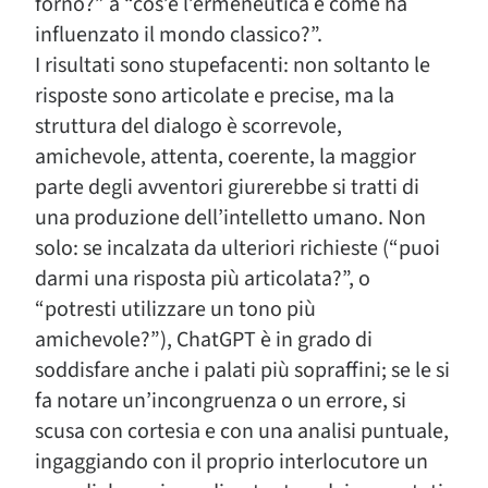
forno?” a “cos’è l’ermeneutica e come ha
influenzato il mondo classico?”.
I risultati sono stupefacenti: non soltanto le
risposte sono articolate e precise, ma la
struttura del dialogo è scorrevole,
amichevole, attenta, coerente, la maggior
parte degli avventori giurerebbe si tratti di
una produzione dell’intelletto umano. Non
solo: se incalzata da ulteriori richieste (“puoi
darmi una risposta più articolata?”, o
“potresti utilizzare un tono più
amichevole?”), ChatGPT è in grado di
soddisfare anche i palati più sopraffini; se le si
fa notare un’incongruenza o un errore, si
scusa con cortesia e con una analisi puntuale,
ingaggiando con il proprio interlocutore un