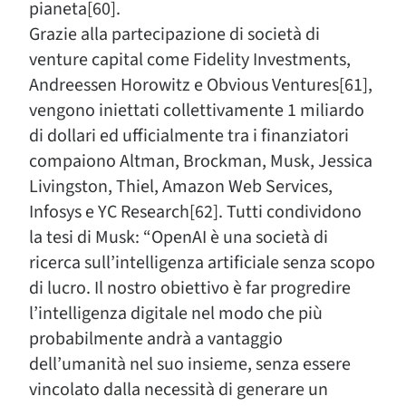
pianeta[60].
Grazie alla partecipazione di società di
venture capital come Fidelity Investments,
Andreessen Horowitz e Obvious Ventures[61],
vengono iniettati collettivamente 1 miliardo
di dollari ed ufficialmente tra i finanziatori
compaiono Altman, Brockman, Musk, Jessica
Livingston, Thiel, Amazon Web Services,
Infosys e YC Research[62]. Tutti condividono
la tesi di Musk: “OpenAI è una società di
ricerca sull’intelligenza artificiale senza scopo
di lucro. Il nostro obiettivo è far progredire
l’intelligenza digitale nel modo che più
probabilmente andrà a vantaggio
dell’umanità nel suo insieme, senza essere
vincolato dalla necessità di generare un