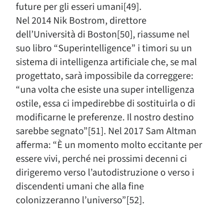
future per gli esseri umani[49].
Nel 2014 Nik Bostrom, direttore
dell’Università di Boston[50], riassume nel
suo libro “Superintelligence” i timori su un
sistema di intelligenza artificiale che, se mal
progettato, sarà impossibile da correggere:
“una volta che esiste una super intelligenza
ostile, essa ci impedirebbe di sostituirla o di
modificarne le preferenze. Il nostro destino
sarebbe segnato”[51]. Nel 2017 Sam Altman
afferma: “È un momento molto eccitante per
essere vivi, perché nei prossimi decenni ci
dirigeremo verso l’autodistruzione o verso i
discendenti umani che alla fine
colonizzeranno l’universo”[52].