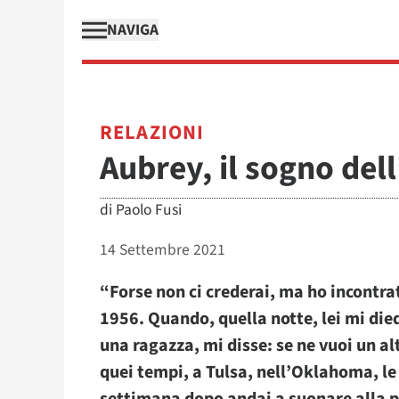
NAVIGA
RELAZIONI
Aubrey, il sogno dell
di
Paolo Fusi
14 Settembre 2021
“Forse non ci crederai, ma ho incontrat
1956. Quando, quella notte, lei mi die
una ragazza, mi disse: se ne vuoi un al
quei tempi, a Tulsa, nell’Oklahoma, l