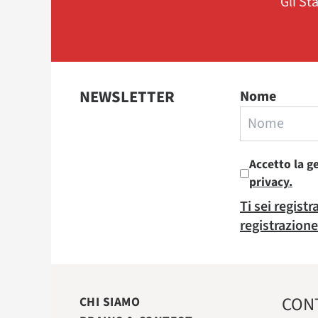
Gli St
NEWSLETTER
Nome
Accetto la g
privacy.
Ti sei regist
registrazione
CON
CHI SIAMO