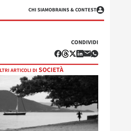
CHI SIAMO
BRAINS & CONTEST
CONDIVIDI
SOCIETÀ
LTRI ARTICOLI DI