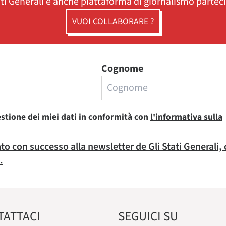
ati Generali è anche piattaforma di giornalismo partec
VUOI COLLABORARE ?
Cognome
estione dei miei dati in conformità con
l'informativa sulla
rato con successo alla newsletter de Gli Stati Generali,
.
TATTACI
SEGUICI SU