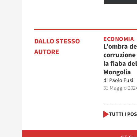
ECONOMIA
DALLO STESSO
L’ombra de
AUTORE
corruzione
la fiaba del
Mongolia
di
Paolo Fusi
31 Maggio 202
TUTTI I PO