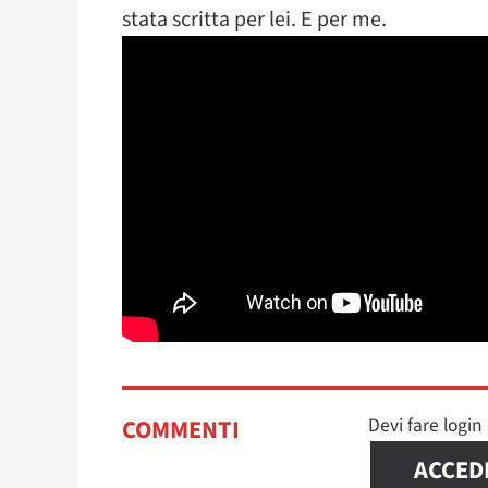
stata scritta per lei. E per me.
Devi fare logi
COMMENTI
ACCED