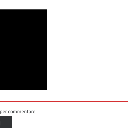
n per commentare
I