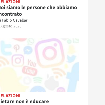
RELAZIONI
oi siamo le persone che abbiamo
ncontrato
i
Fabio Cavallari
 Agosto 2026
RELAZIONI
ietare non è educare