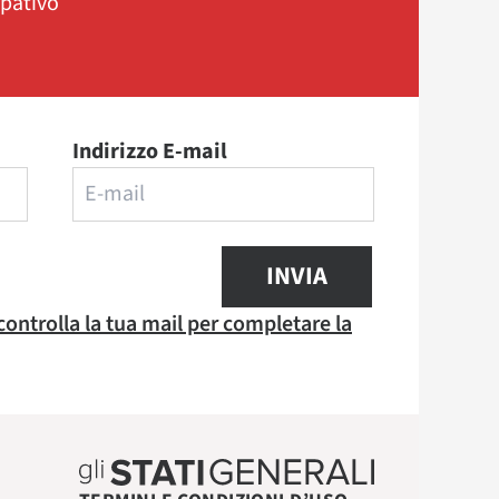
ipativo
Indirizzo E-mail
INVIA
 controlla la tua mail per completare la