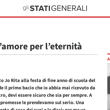
’amore per l’eternità
A
o Jo Rita alla festa di fine anno di scuola del
de il primo bacio che io abbia mai ricevuto da
tro, devi essere sicuro che sia per sempre. A
e promesse le prendevamo sul serio. Una