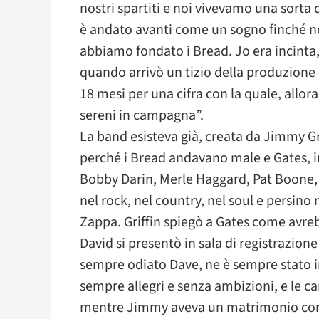
nostri spartiti e noi vivevamo una sorta d
è andato avanti come un sogno finché no
abbiamo fondato i Bread. Jo era incinta, e
quando arrivò un tizio della produzione 
18 mesi per una cifra con la quale, all
sereni in campagna”.
La band esisteva già, creata da Jimmy Gr
perché i Bread andavano male e Gates, in
Bobby Darin, Merle Haggard, Pat Boone, i
nel rock, nel country, nel soul e persino 
Zappa. Griffin spiegò a Gates come avre
David si presentò in sala di registrazione
sempre odiato Dave, ne è sempre stato i
sempre allegri e senza ambizioni, e le 
mentre Jimmy aveva un matrimonio con 