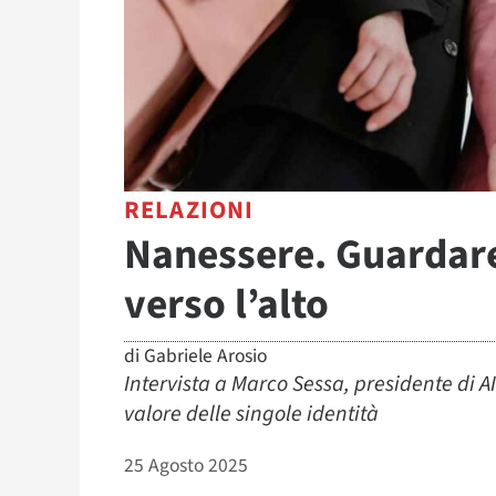
RELAZIONI
Nanessere. Guardare
verso l’alto
di
Gabriele Arosio
Intervista a Marco Sessa, presidente di AIS
valore delle singole identità
25 Agosto 2025