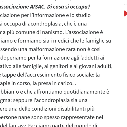
ssociazione AISAC. Di cosa si occupa?
ciazione per l’informazione e lo studio
 si occupa di acondroplasia, che è una
rma più comune di nanismo. L’associazione è
miamo e formiamo sia i medici che le famiglie su
 essendo una malformazione rara non è così
doperiamo per la formazione agli ‘addetti ai
tivo alle famiglie, ai genitori e ai giovani adulti,
e tappe dell’accrescimento fisico sociale: la
apie in corso, la presa in carico. .
 abbiamo e che affrontiamo quotidianamente è
igma: seppure l’acondroplasia sia una
re una delle condizioni disabilitanti più
persone nane sono spesso rappresentate nel
el fantasy. Facciamo parte del mondo di