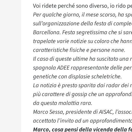
Voi ridete perché sono diverso, io rido p
Per qualche giorno, il mese scorso, ha sp
sull’organizzazione della festa di compl
Barcellona. Festa segretissima che si sare
trapelate varie notizie su coloro che han
caratteristiche fisiche e persone nane.
Il caso di queste ultime ha suscitato una 
spagnola ADEE rappresentante delle pe
genetiche con displasie scheletriche.
La notizia è presto sparita dai radar dei 
più carattere di gossip che un approfondi
da questa malattia rara.
Marco Sessa, presidente di AISAC, l’asso
accettato l’invito ad un approfondimento
Marco, cosa pensi della vicenda della 