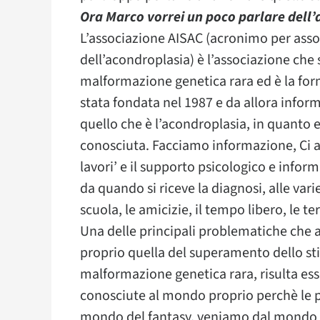
Ora Marco vorrei un poco parlare dell’a
L’associazione AISAC (acronimo per asso
dell’acondroplasia) è l’associazione che
malformazione genetica rara ed è la fo
stata fondata nel 1987 e da allora infor
quello che è l’acondroplasia, in quanto
conosciuta. Facciamo informazione, Ci a
lavori’ e il supporto psicologico e informa
da quando si riceve la diagnosi, alle vari
scuola, le amicizie, il tempo libero, le ter
Una delle principali problematiche che
proprio quella del superamento dello st
malformazione genetica rara, risulta esse
conosciute al mondo proprio perchè le 
mondo del fantasy, veniamo dal mondo d