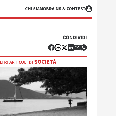
CHI SIAMO
BRAINS & CONTEST
CONDIVIDI
SOCIETÀ
LTRI ARTICOLI DI