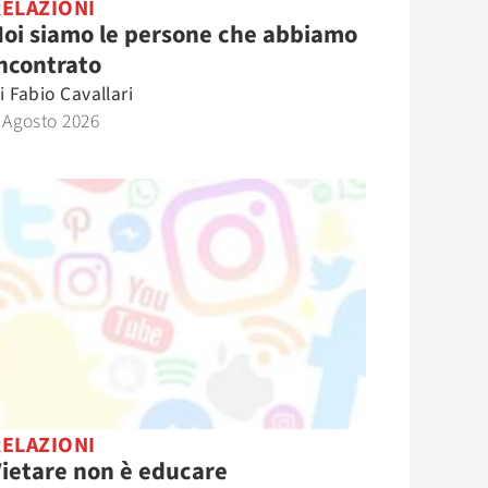
RELAZIONI
oi siamo le persone che abbiamo
ncontrato
i
Fabio Cavallari
 Agosto 2026
RELAZIONI
ietare non è educare