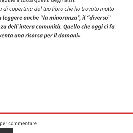
guale a tutta quella degli altri.
 di copertina del tuo libro che ho trovato molto
 leggere anche “la minoranza”, il “diverso”
za dell’intera comunità. Quello che oggi ci fa
iventa una risorsa per il domani»
n per commentare