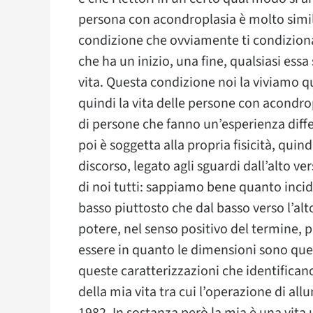
persona con acondroplasia è molto simile
condizione che ovviamente ti condiziona 
che ha un inizio, una fine, qualsiasi essa 
vita. Questa condizione noi la viviamo q
quindi la vita delle persone con acondrop
di persone che fanno un’esperienza dif
poi è soggetta alla propria fisicità, quin
discorso, legato agli sguardi dall’alto ve
di noi tutti: sappiamo bene quanto incida 
basso piuttosto che dal basso verso l’al
potere, nel senso positivo del termine, p
essere in quanto le dimensioni sono quell
queste caratterizzazioni che identifican
della mia vita tra cui l’operazione di all