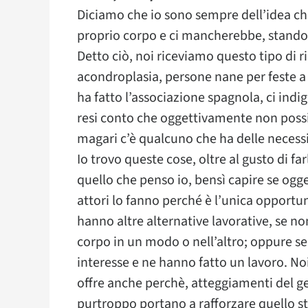
Diciamo che io sono sempre dell’idea ch
proprio corpo e ci mancherebbe, stando
Detto ciò, noi riceviamo questo tipo di r
acondroplasia, persone nane per feste a 
ha fatto l’associazione spagnola, ci ind
resi conto che oggettivamente non possia
magari c’è qualcuno che ha delle necessi
Io trovo queste cose, oltre al gusto di f
quello che penso io, bensì capire se og
attori lo fanno perché è l’unica opportu
hanno altre alternative lavorative, se non
corpo in un modo o nell’altro; oppure se
interesse e ne hanno fatto un lavoro. Noi 
offre anche perchè, atteggiamenti del g
purtroppo portano a rafforzare quello s