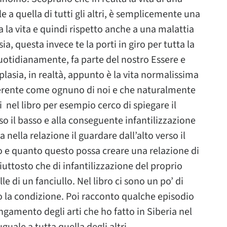
 a quella di tutti gli altri, è semplicemente una
la vita e quindi rispetto anche a una malattia
sia, questa invece te la porti in giro per tutta la
uotidianamente, fa parte del nostro Essere e
lasia, in realtà, appunto è la vita normalissima
ferente come ognuno di noi e che naturalmente
di nel libro per esempio cerco di spiegare il
rso il basso e alla conseguente infantilizzazione
nella relazione il guardare dall’alto verso il
to e quanto questo possa creare una relazione di
iuttosto che di infantilizzazione del proprio
e di un fanciullo. Nel libro ci sono un po’ di
o la condizione. Poi racconto qualche episodio
ungamento degli arti che ho fatto in Siberia nel