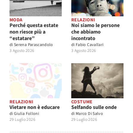
MODA
RELAZIONI
Perché questa estate
Noi siamo le persone
non riesce più a
che abbiamo
“estatare”
incontrato
di
Serena Parascandolo
di
Fabio Cavallari
3 Agosto 2026
3 Agosto 2026
RELAZIONI
COSTUME
Vietare non è educare
Selfando sulle onde
di
Giulia Folloni
di
Marco Di Salvo
29 Luglio 2026
29 Luglio 2026