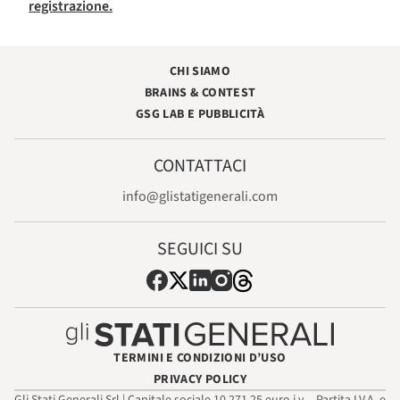
registrazione.
CHI SIAMO
BRAINS & CONTEST
GSG LAB E PUBBLICITÀ
CONTATTACI
info@glistatigenerali.com
SEGUICI SU
TERMINI E CONDIZIONI D’USO
PRIVACY POLICY
Gli Stati Generali Srl | Capitale sociale 10.271,25 euro i.v. - Partita I.V.A. e