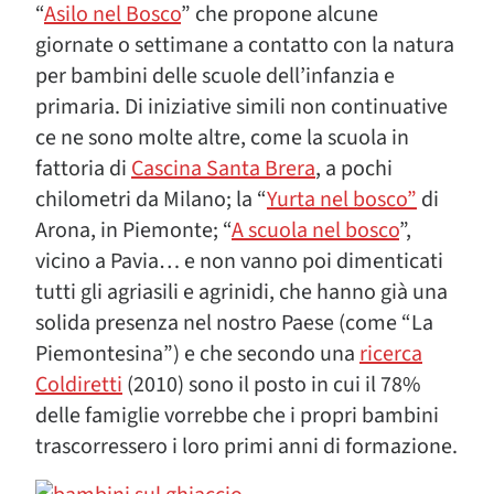
“
Asilo nel Bosco
” che propone alcune
giornate o settimane a contatto con la natura
per bambini delle scuole dell’infanzia e
primaria. Di iniziative simili non continuative
ce ne sono molte altre, come la scuola in
fattoria di
Cascina Santa Brera
, a pochi
chilometri da Milano; la “
Yurta nel bosco”
di
Arona, in Piemonte; “
A scuola nel bosco
”,
vicino a Pavia… e non vanno poi dimenticati
tutti gli agriasili e agrinidi, che hanno già una
solida presenza nel nostro Paese (come “La
Piemontesina”) e che secondo una
ricerca
Coldiretti
(2010) sono il posto in cui il 78%
delle famiglie vorrebbe che i propri bambini
trascorressero i loro primi anni di formazione.