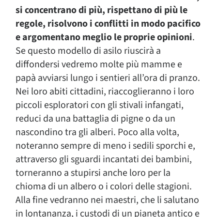
si concentrano di più, rispettano di più le
regole, risolvono i conflitti in modo pacifico
e argomentano meglio le proprie opinioni
.
Se questo modello di asilo riuscirà a
diffondersi vedremo molte più mamme e
papà avviarsi lungo i sentieri all’ora di pranzo.
Nei loro abiti cittadini, riaccoglieranno i loro
piccoli esploratori con gli stivali infangati,
reduci da una battaglia di pigne o da un
nascondino tra gli alberi. Poco alla volta,
noteranno sempre di meno i sedili sporchi e,
attraverso gli sguardi incantati dei bambini,
torneranno a stupirsi anche loro per la
chioma di un albero o i colori delle stagioni.
Alla fine vedranno nei maestri, che li salutano
in lontananza, i custodi di un pianeta antico e