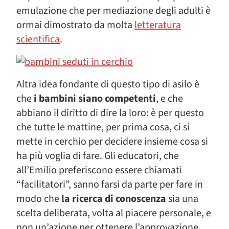
emulazione che per mediazione degli adulti è
ormai dimostrato da molta
letteratura
scientifica
.
Altra idea fondante di questo tipo di asilo è
che
i bambini siano competenti
, e che
abbiano il diritto di dire la loro: è per questo
che tutte le mattine, per prima cosa, ci si
mette in cerchio per decidere insieme cosa si
ha più voglia di fare. Gli educatori, che
all’Emilio preferiscono essere chiamati
“facilitatori”, sanno farsi da parte per fare in
modo che
la ricerca di conoscenza
sia una
scelta deliberata, volta al piacere personale, e
non un’azione per ottenere l’approvazione