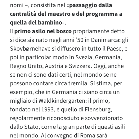
nomi –, consistita nel «
passaggio dalla
centralità del maestro e del programma a
quella del bambino
».
Il
primo asilo nel bosco
propriamente detto
si dice sia nato negli anni ’50 in Danimarca: gli
Skovbørnehave si diffusero in tutto il Paese, e
poi in particolar modo in Svezia, Germania,
Regno Unito, Austria e Svizzera. Oggi, anche
se non ci sono dati certi, nel mondo se ne
possono contare circa tremila. Si stima, per
esempio, che in Germania ci siano circa un
migliaio di Waldkindergarten: il primo,
fondato nel 1993, è quello di Flensburg,
regolarmente riconosciuto e sovvenzionato
dallo Stato, come la gran parte di questi asili
nel mondo. Al convegno di Roma sarà