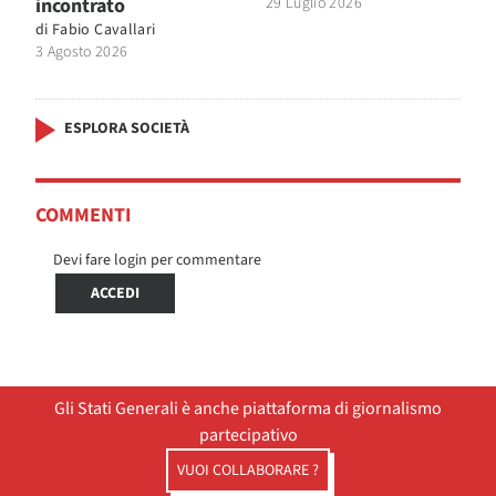
incontrato
29 Luglio 2026
di
Fabio Cavallari
3 Agosto 2026
ESPLORA SOCIETÀ
COMMENTI
Devi fare login per commentare
ACCEDI
Gli Stati Generali è anche piattaforma di giornalismo
partecipativo
VUOI COLLABORARE ?