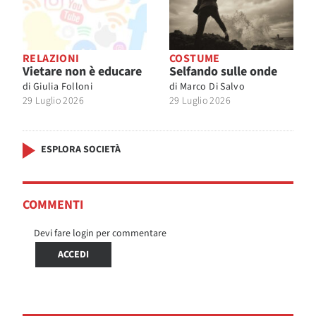
RELAZIONI
COSTUME
Vietare non è educare
Selfando sulle onde
di
Giulia Folloni
di
Marco Di Salvo
29 Luglio 2026
29 Luglio 2026
ESPLORA SOCIETÀ
COMMENTI
Devi fare login per commentare
ACCEDI