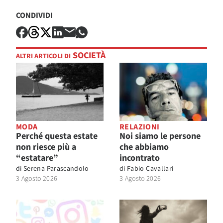
CONDIVIDI
SOCIETÀ
ALTRI ARTICOLI DI
MODA
RELAZIONI
Perché questa estate
Noi siamo le persone
non riesce più a
che abbiamo
“estatare”
incontrato
di
Serena Parascandolo
di
Fabio Cavallari
3 Agosto 2026
3 Agosto 2026