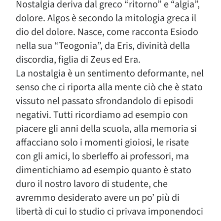
Nostalgia deriva dal greco “ritorno” e “algia”,
dolore. Algos è secondo la mitologia greca il
dio del dolore. Nasce, come racconta Esiodo
nella sua “Teogonia”, da Eris, divinità della
discordia, figlia di Zeus ed Era.
La nostalgia è un sentimento deformante, nel
senso che ci riporta alla mente ciò che è stato
vissuto nel passato sfrondandolo di episodi
negativi. Tutti ricordiamo ad esempio con
piacere gli anni della scuola, alla memoria si
affacciano solo i momenti gioiosi, le risate
con gli amici, lo sberleffo ai professori, ma
dimentichiamo ad esempio quanto è stato
duro il nostro lavoro di studente, che
avremmo desiderato avere un po’ più di
libertà di cui lo studio ci privava imponendoci