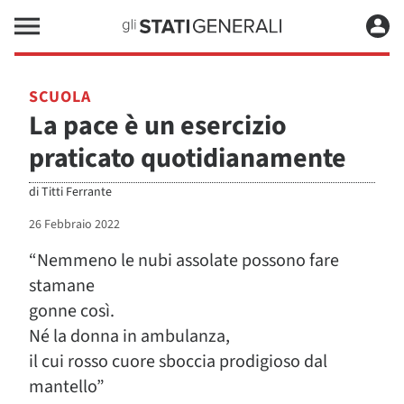
SCUOLA
La pace è un esercizio
praticato quotidianamente
di
Titti Ferrante
26 Febbraio 2022
“Nemmeno le nubi assolate possono fare
stamane
gonne così.
Né la donna in ambulanza,
il cui rosso cuore sboccia prodigioso dal
mantello”