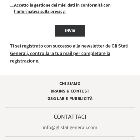
Accetto la gestione dei miei dati in conformità con
l'informativa sulla privacy.
INVIA
Ti sei registrato con successo alla newsletter de Gli Stati
Generali, controlla la tua mail per completare la
registrazione.
CHI SIAMO
BRAINS & CONTEST
GSG LAB E PUBBLICITÀ
CONTATTACI
info@glistatigenerali.com