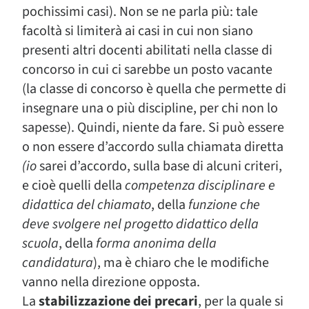
pochissimi casi). Non se ne parla più: tale
facoltà si limiterà ai casi in cui non siano
presenti altri docenti abilitati nella classe di
concorso in cui ci sarebbe un posto vacante
(la classe di concorso è quella che permette di
insegnare una o più discipline, per chi non lo
sapesse). Quindi, niente da fare. Si può essere
o non essere d’accordo sulla chiamata diretta
(io
sarei d’accordo, sulla base di alcuni criteri,
e cioè quelli della
competenza disciplinare e
didattica del chiamato
, della
funzione che
deve svolgere nel progetto didattico della
scuola
, della
forma anonima della
candidatura
), ma è chiaro che le modifiche
vanno nella direzione opposta.
La
stabilizzazione dei precari
, per la quale si