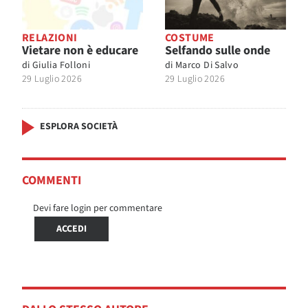
RELAZIONI
COSTUME
Vietare non è educare
Selfando sulle onde
di
Giulia Folloni
di
Marco Di Salvo
29 Luglio 2026
29 Luglio 2026
ESPLORA SOCIETÀ
COMMENTI
Devi fare login per commentare
ACCEDI