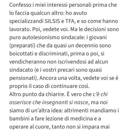
Confesso i miei interessi personali prima che
lo faccia qualcun altro: ho avuto
specializzandi SILSIS e TFA, e so come hanno
lavorato. Poi, vedete voi. Ma le decisioni sono
puro autolesionismo sindacale: i giovani
(preparati) che da quasi un decennio sono
boicottati e discriminati, prima o poi, si
vendicheranno non iscrivendosi ad alcun
sindacato (e i vostri precari sono quasi
pensionati). Ancora una volta, vedete voi se è
proprio il caso di continuare così.
Altro punto da chiarire. È vero che
c’è chi
asserisce che insegnanti si nasce
, ma noi
siamo di un’altra idea: altrimenti mandiamo i
bambini a fare lezione di medicina e a
operare al cuore, tanto non si impara mai