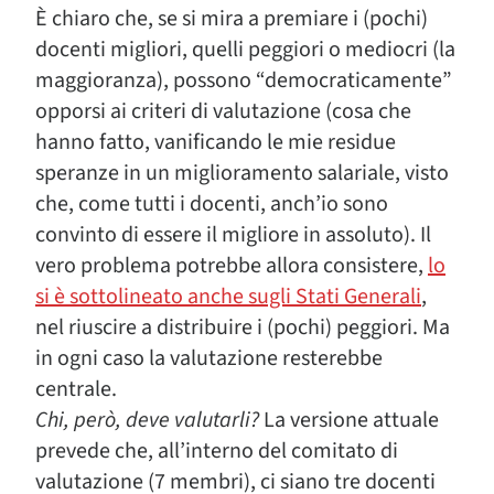
È chiaro che, se si mira a premiare i (pochi)
docenti migliori, quelli peggiori o mediocri (la
maggioranza), possono “democraticamente”
opporsi ai criteri di valutazione (cosa che
hanno fatto, vanificando le mie residue
speranze in un miglioramento salariale, visto
che, come tutti i docenti, anch’io sono
convinto di essere il migliore in assoluto). Il
vero problema potrebbe allora consistere,
lo
si è sottolineato anche sugli Stati Generali
,
nel riuscire a distribuire i (pochi) peggiori. Ma
in ogni caso la valutazione resterebbe
centrale.
Chi, però, deve valutarli?
La versione attuale
prevede che, all’interno del comitato di
valutazione (7 membri), ci siano tre docenti