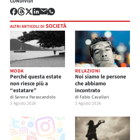
CONDIVIDI
SOCIETÀ
ALTRI ARTICOLI DI
MODA
RELAZIONI
Perché questa estate
Noi siamo le persone
non riesce più a
che abbiamo
“estatare”
incontrato
di
Serena Parascandolo
di
Fabio Cavallari
3 Agosto 2026
3 Agosto 2026