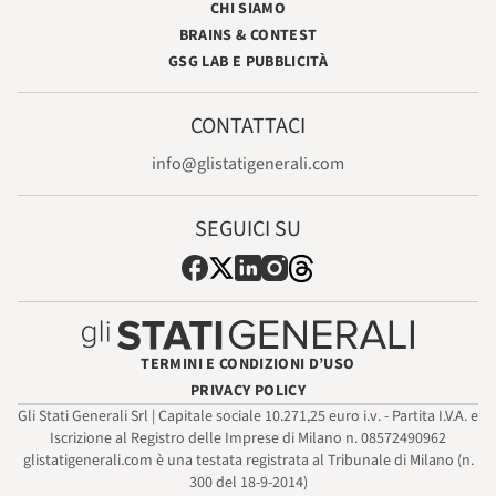
CHI SIAMO
BRAINS & CONTEST
GSG LAB E PUBBLICITÀ
CONTATTACI
info@glistatigenerali.com
SEGUICI SU
TERMINI E CONDIZIONI D’USO
PRIVACY POLICY
Gli Stati Generali Srl | Capitale sociale 10.271,25 euro i.v. - Partita I.V.A. e
Iscrizione al Registro delle Imprese di Milano n. 08572490962
glistatigenerali.com è una testata registrata al Tribunale di Milano (n.
300 del 18-9-2014)