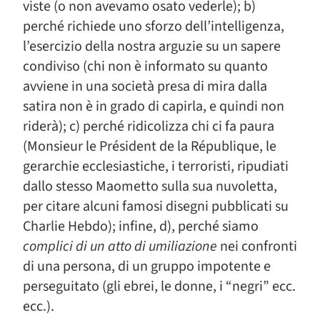
viste (o non avevamo osato vederle); b)
perché richiede uno sforzo dell’intelligenza,
l’esercizio della nostra arguzie su un sapere
condiviso (chi non è informato su quanto
avviene in una società presa di mira dalla
satira non è in grado di capirla, e quindi non
riderà); c) perché ridicolizza chi ci fa paura
(Monsieur le Président de la République, le
gerarchie ecclesiastiche, i terroristi, ripudiati
dallo stesso Maometto sulla sua nuvoletta,
per citare alcuni famosi disegni pubblicati su
Charlie Hebdo); infine, d), perché siamo
complici di un atto di umiliazione
nei confronti
di una persona, di un gruppo impotente e
perseguitato (gli ebrei, le donne, i “negri” ecc.
ecc.).