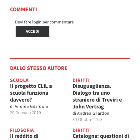
COMMENTI
Devi fare login per commentare
ACCEDI
DALLO STESSO AUTORE
SCUOLA
DIRITTI
Il progetto CLIL a
Disuguaglianza.
scuola funziona
Dialogo tra uno
davvero?
straniero di Treviri e
John Vertrag
di
Andrea Gilardoni
20 Gennaio 2019
di
Andrea Gilardoni
30 Ottobre 2018
FILOSOFIA
DIRITTI
Il reddito di
Catalogna: questioni di