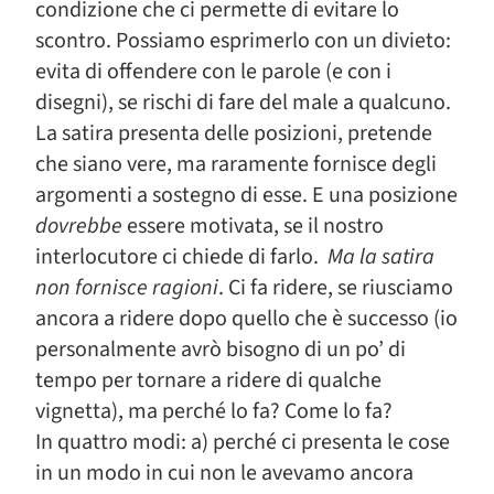
condizione che ci permette di evitare lo
scontro. Possiamo esprimerlo con un divieto:
evita di offendere con le parole (e con i
disegni), se rischi di fare del male a qualcuno.
La satira presenta delle posizioni, pretende
che siano vere, ma raramente fornisce degli
argomenti a sostegno di esse. E una posizione
dovrebbe
essere motivata, se il nostro
interlocutore ci chiede di farlo.
Ma la satira
non fornisce ragioni
. Ci fa ridere, se riusciamo
ancora a ridere dopo quello che è successo (io
personalmente avrò bisogno di un po’ di
tempo per tornare a ridere di qualche
vignetta), ma perché lo fa? Come lo fa?
In quattro modi: a) perché ci presenta le cose
in un modo in cui non le avevamo ancora