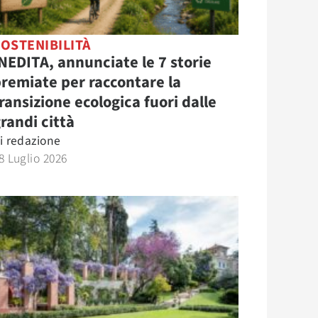
OSTENIBILITÀ
NEDITA, annunciate le 7 storie
remiate per raccontare la
ransizione ecologica fuori dalle
randi città
i
redazione
8 Luglio 2026