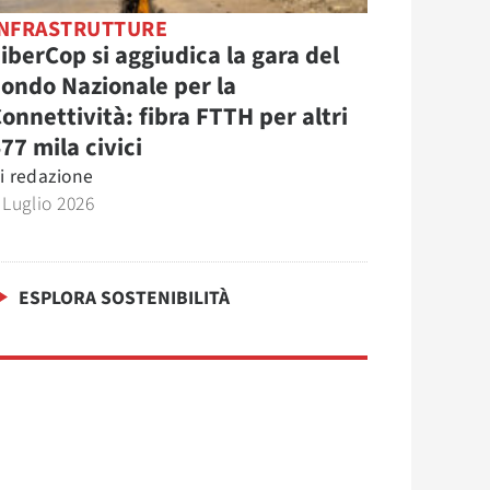
INFRASTRUTTURE
iberCop si aggiudica la gara del
ondo Nazionale per la
onnettività: fibra FTTH per altri
77 mila civici
i
redazione
 Luglio 2026
ESPLORA SOSTENIBILITÀ