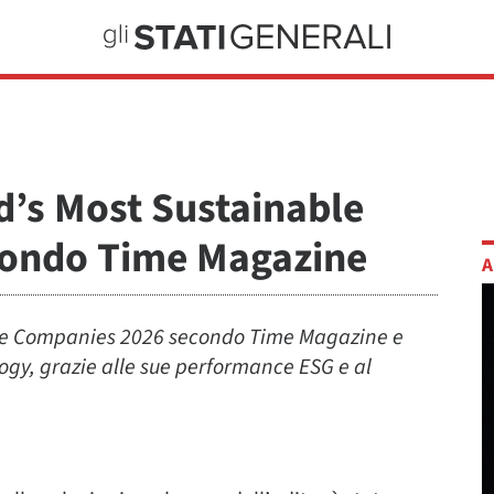
d’s Most Sustainable
ondo Time Magazine
A
able Companies 2026 secondo Time Magazine e
logy, grazie alle sue performance ESG e al