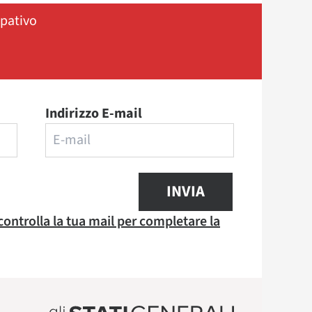
ipativo
Indirizzo E-mail
INVIA
 controlla la tua mail per completare la