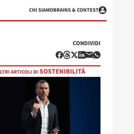
CHI SIAMO
BRAINS & CONTEST
CONDIVIDI
SOSTENIBILITÀ
LTRI ARTICOLI DI