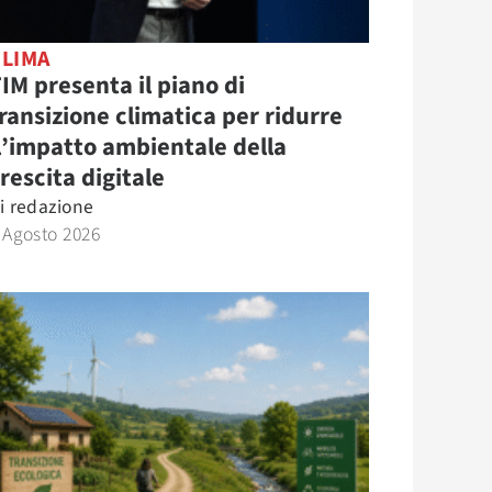
CLIMA
IM presenta il piano di
ransizione climatica per ridurre
l’impatto ambientale della
rescita digitale
i
redazione
 Agosto 2026