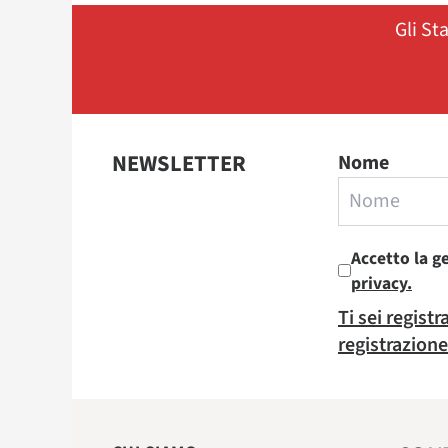
Gli St
NEWSLETTER
Nome
Accetto la g
privacy.
Ti sei regist
registrazione