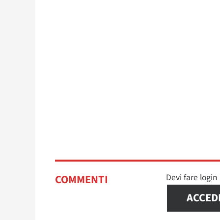
Devi fare logi
COMMENTI
ACCED