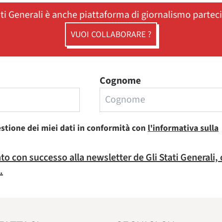
ati Generali è anche piattaforma di giornalismo partec
VUOI COLLABORARE ?
Cognome
estione dei miei dati in conformità con
l'informativa sulla
rato con successo alla newsletter de Gli Stati Generali,
.