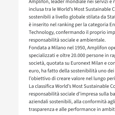
Amplifon, leader mondiale nei servizi e ne
inclusa tra le World’s Most Sustainable C
sostenibili a livello globale stilata da S
è inserito nel ranking per la categoria 
Technology, confermando il proprio imp
responsabilità sociale e ambientale.
Fondata a Milano nel 1950, Amplifon oper
specializzati e oltre 20.000 persone in r
società, quotata su Euronext Milan e con
euro, ha fatto della sostenibilità uno dei
l’obiettivo di creare valore nel lungo per
La classifica World’s Most Sustainable 
responsabilità sociale d’impresa sulla bas
aziendali sostenibili, alla conformità ag
trasparenza e alle performance in ambit