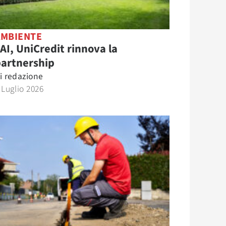
AMBIENTE
AI, UniCredit rinnova la
partnership
i
redazione
 Luglio 2026