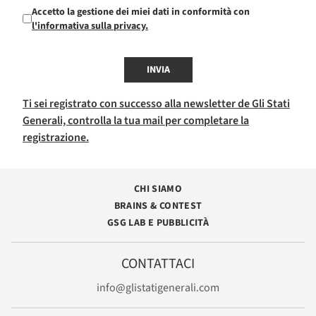
Accetto la gestione dei miei dati in conformità con
l'informativa sulla privacy.
INVIA
Ti sei registrato con successo alla newsletter de Gli Stati
Generali, controlla la tua mail per completare la
registrazione.
CHI SIAMO
BRAINS & CONTEST
GSG LAB E PUBBLICITÀ
CONTATTACI
info@glistatigenerali.com