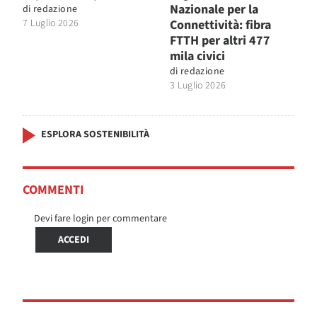
Nazionale per la
di
redazione
7 Luglio 2026
Connettività: fibra
FTTH per altri 477
mila civici
di
redazione
3 Luglio 2026
ESPLORA SOSTENIBILITÀ
COMMENTI
Devi fare login per commentare
ACCEDI