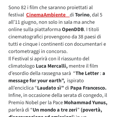
Sono 82 i film che saranno proiettati al
festival
CinemaAmbiente
di
Torino
, dal 5
all’11 giugno, non solo in sala ma anche
online sulla piattaforma
OpenDDB
. I titoli
cinematografici provengono da 38 paesi di
tutti e cinque i continenti con documentari e
cortometraggi in concorso.
Il Festival si aprirà con il riassunto del
climatologo
Luca Mercalli,
mentre il film
d’esordio della rassegna sarà “
The Letter
:
a
message for your earth”,
ispirato
all’enciclica “
Laudato sì”
di
Papa Francesco.
Infine, in occasione della serata di congedo, il
Premio Nobel per la Pace
Mohammad Yunus,
parlerà di “
Un mondo a tre zeri
”
(povertà,