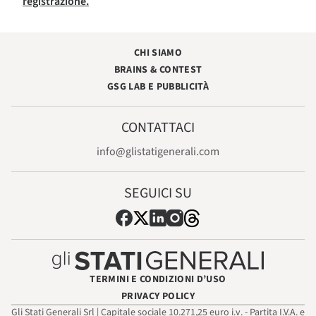
registrazione.
CHI SIAMO
BRAINS & CONTEST
GSG LAB E PUBBLICITÀ
CONTATTACI
info@glistatigenerali.com
SEGUICI SU
TERMINI E CONDIZIONI D’USO
PRIVACY POLICY
Gli Stati Generali Srl | Capitale sociale 10.271,25 euro i.v. - Partita I.V.A. e