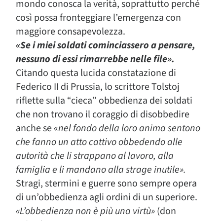
mondo conosca la verità, soprattutto perché
così possa fronteggiare l’emergenza con
maggiore consapevolezza.
«Se i miei soldati cominciassero a pensare,
nessuno di essi rimarrebbe nelle file
».
Citando questa lucida constatazione di
Federico II di Prussia, lo scrittore Tolstoj
riflette sulla “cieca” obbedienza dei soldati
che non trovano il coraggio di disobbedire
anche se «
nel fondo della loro anima sentono
che fanno un atto cattivo obbedendo alle
autorità che li strappano al lavoro, alla
famiglia e li mandano alla strage inutile».
Stragi, stermini e guerre sono sempre opera
di un’obbedienza agli ordini di un superiore.
«L’obbedienza non è più una virtù»
(don