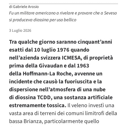
di
Gabriele Arosio
Fu un militare americano a rivelare e provare che a Seveso
si produceva diossina per uso bellico
3 Luglio 2026
Tra qualche giorno saranno cinquant’anni
esatti dal 10 luglio 1976 quando
nell’azienda svizzera ICMESA, di proprietà
prima della Givaudan e dal 1963
della Hoffmann-La Roche, avvenne un
incidente che causò la fuoriuscita e la
dispersione nell’atmosfera di una nube
di diossina TCDD, una sostanza artificiale
estremamente tossica.
Il veleno investì una
vasta area di terreni dei comuni limitrofi della
bassa Brianza, particolarmente quello