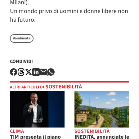
Milani).
Un mondo privo di uomini e donne libere non
ha futuro.
#ambiente
CONDIVIDI
SOSTENIBILITÀ
ALTRI ARTICOLI DI
CLIMA
SOSTENIBILITÀ
TIM presenta il piano
INEDITA, annunciate le