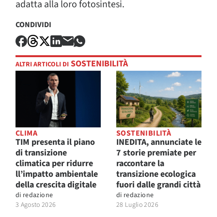
adatta alla loro fotosintesi.
CONDIVIDI
SOSTENIBILITÀ
ALTRI ARTICOLI DI
CLIMA
SOSTENIBILITÀ
TIM presenta il piano
INEDITA, annunciate le
di transizione
7 storie premiate per
climatica per ridurre
raccontare la
ll’impatto ambientale
transizione ecologica
della crescita digitale
fuori dalle grandi città
di
redazione
di
redazione
3 Agosto 2026
28 Luglio 2026