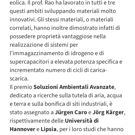
eolica. Il prof. Rao ha lavorato in tutti e tre
questi ambiti sviluppando materiali molto
innovativi. Gli stessi materiali, o materiali
correlati, hanno inoltre dimostrato infatti di
possedere proprietà vantaggiose nella
realizzazione di sistemi per
l’immagazzinamento di idrogeno e di
supercapacitori a elevata potenza specifica e
incrementato numero di cicli di carica-
scarica.
Il premio
Soluzioni Ambientali Avanzate
,
dedicato a ricerche sulla tutela di aria, acqua
e terra e sulla bonifica di siti industriali, è
stato assegnato a
Jürgen Caro
e
Jörg Kärger
,
rispettivamente delle
Università di
Hannover
e
Lipsia
, per i loro studi che hanno