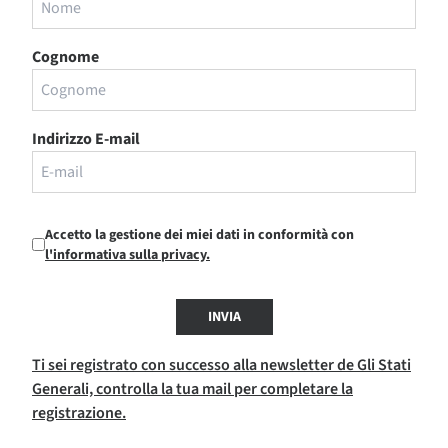
Cognome
Indirizzo E-mail
Accetto la gestione dei miei dati in conformità con
l'informativa sulla privacy.
INVIA
Ti sei registrato con successo alla newsletter de Gli Stati
Generali, controlla la tua mail per completare la
registrazione.