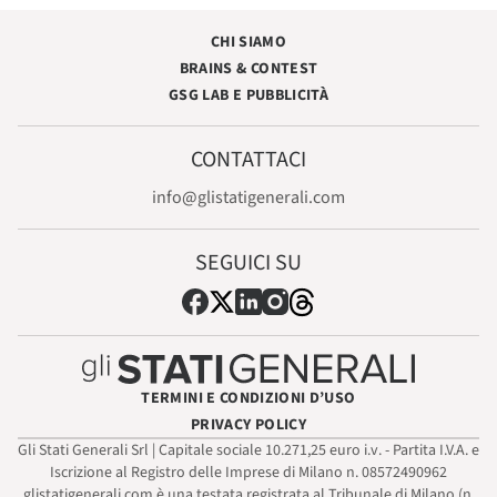
CHI SIAMO
BRAINS & CONTEST
GSG LAB E PUBBLICITÀ
CONTATTACI
info@glistatigenerali.com
SEGUICI SU
TERMINI E CONDIZIONI D’USO
PRIVACY POLICY
Gli Stati Generali Srl | Capitale sociale 10.271,25 euro i.v. - Partita I.V.A. e
Iscrizione al Registro delle Imprese di Milano n. 08572490962
glistatigenerali.com è una testata registrata al Tribunale di Milano (n.