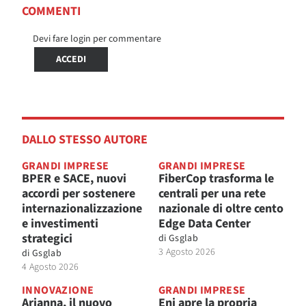
COMMENTI
Devi fare login per commentare
ACCEDI
DALLO STESSO AUTORE
GRANDI IMPRESE
GRANDI IMPRESE
BPER e SACE, nuovi
FiberCop trasforma le
accordi per sostenere
centrali per una rete
internazionalizzazione
nazionale di oltre cento
e investimenti
Edge Data Center
strategici
di
Gsglab
3 Agosto 2026
di
Gsglab
4 Agosto 2026
INNOVAZIONE
GRANDI IMPRESE
Arianna, il nuovo
Eni apre la propria