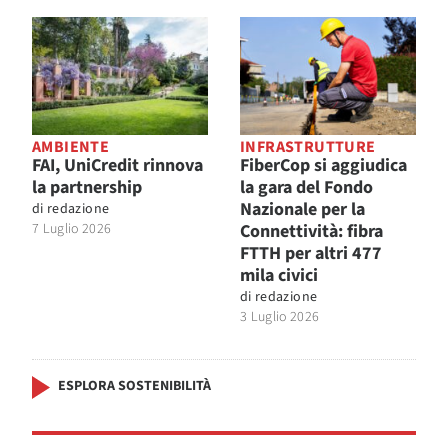
AMBIENTE
INFRASTRUTTURE
FAI, UniCredit rinnova
FiberCop si aggiudica
la partnership
la gara del Fondo
Nazionale per la
di
redazione
7 Luglio 2026
Connettività: fibra
FTTH per altri 477
mila civici
di
redazione
3 Luglio 2026
ESPLORA SOSTENIBILITÀ