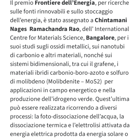
Il premio
Frontiere dell’Energia
, per ricerche
sulle fonti rinnovabili e sullo stoccaggio
dell’energia, è stato assegnato a
Chintamani
Nages Ramachandra Rao
, dell’ International
Centre for Materials Science,
Bangalore
, per i
suoi studi sugli ossidi metallici, sui nanotubi
di carbonio e altri materiali, nonché sui
sistemi bidimensionali, tra cui il grafene, i
materiali ibridi carbonio-boro-azoto e solfuro
di molibdeno (Molibdenite – MoS2) per
applicazioni in campo energetico e nella
produzione dell’idrogeno verde. Quest’ultima
può essere realizzata ricorrendo a diversi
processi: la foto-dissociazione dell’acqua, la
dissociazione termica e l’elettrolisi attivata da
energia elettrica prodotta da energia solare o