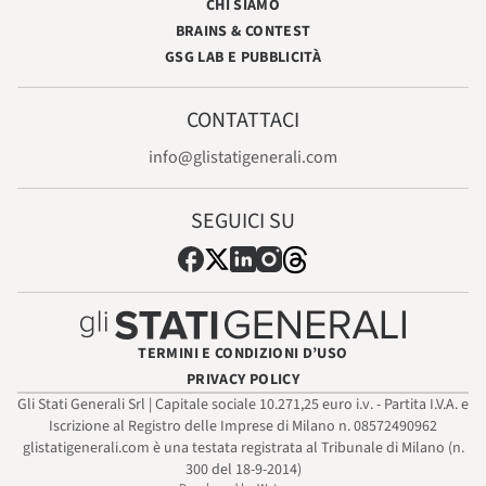
CHI SIAMO
BRAINS & CONTEST
GSG LAB E PUBBLICITÀ
CONTATTACI
info@glistatigenerali.com
SEGUICI SU
TERMINI E CONDIZIONI D’USO
PRIVACY POLICY
Gli Stati Generali Srl | Capitale sociale 10.271,25 euro i.v. - Partita I.V.A. e
Iscrizione al Registro delle Imprese di Milano n. 08572490962
glistatigenerali.com è una testata registrata al Tribunale di Milano (n.
300 del 18-9-2014)