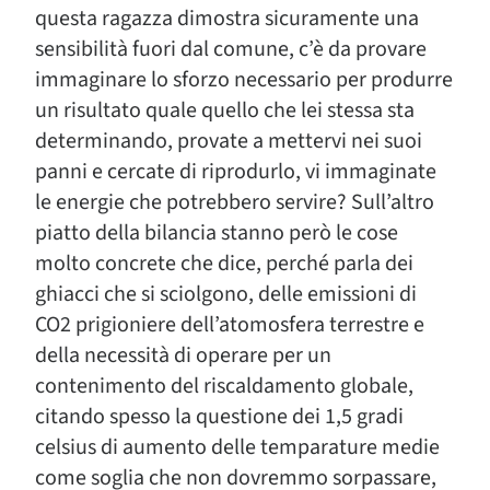
questa ragazza dimostra sicuramente una
sensibilità fuori dal comune, c’è da provare
immaginare lo sforzo necessario per produrre
un risultato quale quello che lei stessa sta
determinando, provate a mettervi nei suoi
panni e cercate di riprodurlo, vi immaginate
le energie che potrebbero servire? Sull’altro
piatto della bilancia stanno però le cose
molto concrete che dice, perché parla dei
ghiacci che si sciolgono, delle emissioni di
CO2 prigioniere dell’atomosfera terrestre e
della necessità di operare per un
contenimento del riscaldamento globale,
citando spesso la questione dei 1,5 gradi
celsius di aumento delle temparature medie
come soglia che non dovremmo sorpassare,