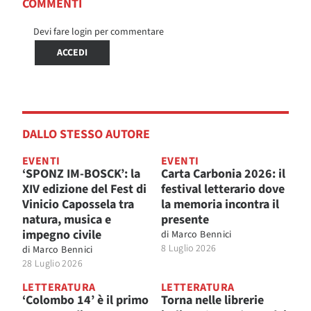
COMMENTI
Devi fare login per commentare
ACCEDI
DALLO STESSO AUTORE
EVENTI
EVENTI
‘SPONZ IM-BOSCK’: la
Carta Carbonia 2026: il
XIV edizione del Fest di
festival letterario dove
Vinicio Capossela tra
la memoria incontra il
natura, musica e
presente
impegno civile
di
Marco Bennici
8 Luglio 2026
di
Marco Bennici
28 Luglio 2026
LETTERATURA
LETTERATURA
‘Colombo 14’ è il primo
Torna nelle librerie