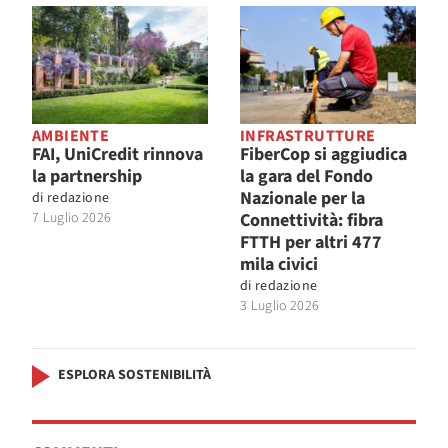
AMBIENTE
INFRASTRUTTURE
FAI, UniCredit rinnova
FiberCop si aggiudica
la partnership
la gara del Fondo
Nazionale per la
di
redazione
7 Luglio 2026
Connettività: fibra
FTTH per altri 477
mila civici
di
redazione
3 Luglio 2026
ESPLORA SOSTENIBILITÀ