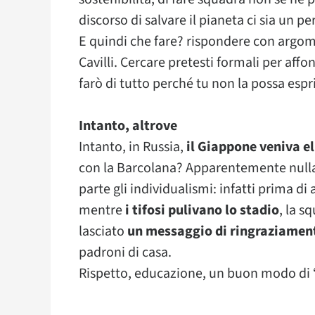
discorso di salvare il pianeta ci sia un p
E quindi che fare? rispondere con argome
Cavilli. Cercare pretesti formali per affo
farò di tutto perché tu non la possa esp
Intanto, altrove
Intanto, in Russia,
il Giappone veniva e
con la Barcolana? Apparentemente nulla, m
parte gli individualismi: infatti prima di
mentre
i tifosi pulivano lo stadio
, la 
lasciato
un messaggio di ringraziamen
padroni di casa.
Rispetto, educazione, un buon modo di “f