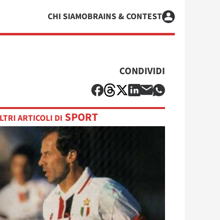
CHI SIAMO
BRAINS & CONTEST
CONDIVIDI
SPORT
LTRI ARTICOLI DI