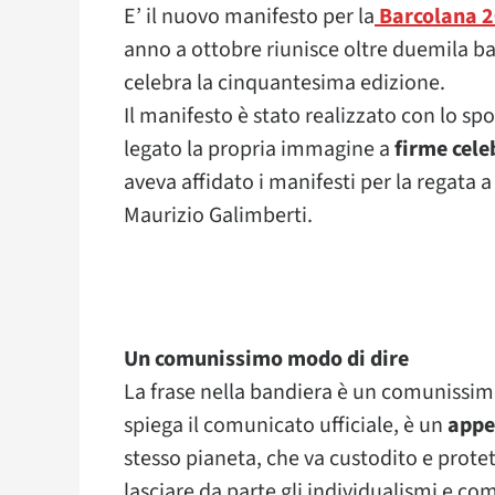
E’ il nuovo manifesto per la
Barcolana 
anno a ottobre riunisce oltre duemila ba
celebra la cinquantesima edizione.
Il manifesto è stato realizzato con lo spo
legato la propria immagine a
firme cele
aveva affidato i manifesti per la regata a
Maurizio Galimberti.
Un comunissimo modo di dire
La frase nella bandiera è un comunissim
spiega il comunicato ufficiale, è un
appel
stesso pianeta, che va custodito e prot
lasciare da parte gli individualismi e c