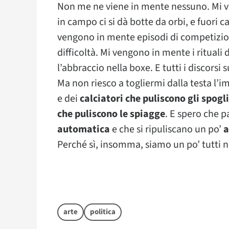
Non me ne viene in mente nessuno. Mi vi
in campo ci si dà botte da orbi, e fuori
vengono in mente episodi di competizio
difficoltà. Mi vengono in mente i rituali 
l’abbraccio nella boxe. E tutti i discorsi 
Ma non riesco a togliermi dalla testa l’i
e dei
calciatori che puliscono gli spogl
che puliscono le spiagge
. E spero che p
automatica
e che si ripuliscano un po’
a
Perché sì, insomma, siamo un po’ tutti n
arte
politica