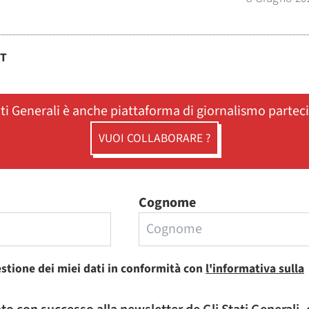
ST
ati Generali è anche piattaforma di giornalismo partec
VUOI COLLABORARE ?
Cognome
estione dei miei dati in conformità con
l'informativa sulla