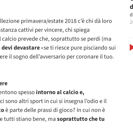
d
d
 collezione primavera/estate 2018 c’è chi dà loro
2
stanza cattivi per vincere, chi spiega
l calcio prevede che, soprattutto se perdi (ma
o devi devastare
«se ti riesce pure pisciando sui
ere il sogno dell’avversario per coronare il tuo.
ere
i sentono spesso
intorno al calcio e,
ci sono altri sport in cui si insegna l’odio e il
to
è parte delle prassi di gioco? In cui non è
e tutti stiano bene, ma
soprattutto che tu