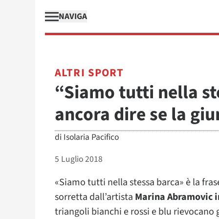
NAVIGA
ALTRI SPORT
“Siamo tutti nella s
ancora dire se la giu
di
Isolaria Pacifico
5 Luglio 2018
«Siamo tutti nella stessa barca» è la fra
sorretta dall’artista
Marina Abramovic in
triangoli bianchi e rossi e blu rievoca