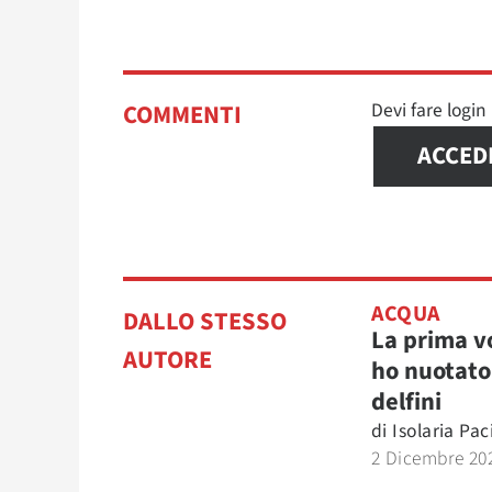
Devi fare logi
COMMENTI
ACCED
ACQUA
DALLO STESSO
La prima v
AUTORE
ho nuotato
delfini
di
Isolaria Pac
2 Dicembre 20