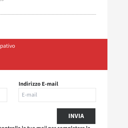
ipativo
Indirizzo E-mail
INVIA