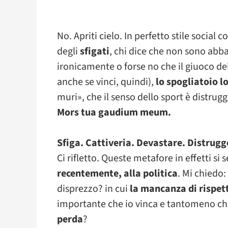
No. Apriti cielo. In perfetto stile social
degli
sfigati
, chi dice che non sono abba
ironicamente o forse no che il giuoco de
anche se vinci, quindi),
lo spogliatoio l
muri», che il senso dello sport è distrugg
Mors tua gaudium meum.
Sfiga. Cattiveria. Devastare. Distrugg
Ci rifletto. Queste metafore in effetti s
recentemente, alla politica
. Mi chiedo: 
disprezzo? in cui
la mancanza di rispet
importante che io vinca e tantomeno ch
perda
?