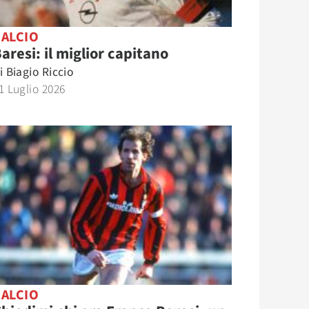
CALCIO
aresi: il miglior capitano
i
Biagio Riccio
1 Luglio 2026
CALCIO