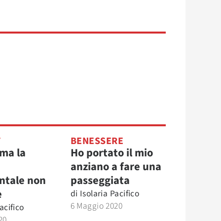
T
BENESSERE
ma la
Ho portato il mio
anziano a fare una
ntale non
passeggiata
e
di
Isolaria Pacifico
6 Maggio 2020
acifico
20