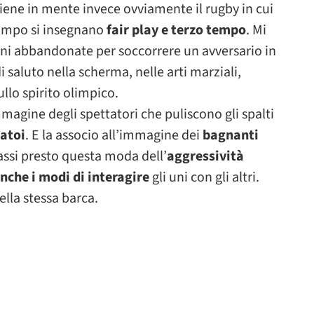
ene in mente invece ovviamente il rugby in cui
 campo si insegnano
fair play e terzo tempo
. Mi
ni abbandonate per soccorrere un avversario in
di saluto nella scherma, nelle arti marziali,
sullo spirito olimpico.
mmagine degli spettatori che puliscono gli spalti
iatoi
. E la associo all’immagine dei
bagnanti
assi presto questa moda dell’
aggressività
nche i modi di interagire
gli uni con gli altri.
ella stessa barca.