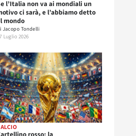
e l’Italia non va ai mondiali un
otivo ci sarà, e l’abbiamo detto
al mondo
i
Jacopo Tondelli
7 Luglio 2026
CALCIO
artellino rosso: la