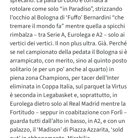
sprecano. La palla di cuoio è tornata a
rotolare come solo “in Paradiso”, strizzando
l’occhio al Bologna di ‘Fuffo’ Bernardini “che
tremare il mondo fa” mentre quella a spicchi
rimbalza – tra Serie A, Eurolega e A2 – solo ai
vertici dei vertici. Il non plus ultra. Già. Perché
se nel campionato della pedata il Bologna si è
arrampicato, con merito, sino al quinto posto
solitario (e per un po’ anche al quarto) in
piena zona Champions, per tacer dell’Inter
eliminata in Coppa Italia, sul parquet la Virtus
è seconda in Legabasket e, soprattutto, in
Eurolega dietro solo al Real Madrid mentre la
Fortitudo – seppur in coabitazione con Forlì –
guarda tutti dall’alto in basso, in A2, e con un
palazzo, il ‘Madison’ di Piazza Azzarita, ‘sold