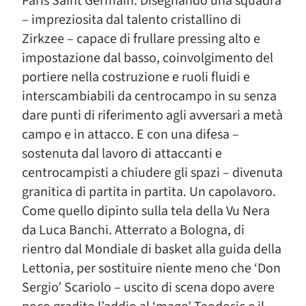
Paris Saint Germain. Disegnando una squadra
– impreziosita dal talento cristallino di
Zirkzee – capace di frullare pressing alto e
impostazione dal basso, coinvolgimento del
portiere nella costruzione e ruoli fluidi e
interscambiabili da centrocampo in su senza
dare punti di riferimento agli avversari a metà
campo e in attacco. E con una difesa –
sostenuta dal lavoro di attaccanti e
centrocampisti a chiudere gli spazi – divenuta
granitica di partita in partita. Un capolavoro.
Come quello dipinto sulla tela della Vu Nera
da Luca Banchi. Atterrato a Bologna, di
rientro dal Mondiale di basket alla guida della
Lettonia, per sostituire niente meno che ‘Don
Sergio’ Scariolo – uscito di scena dopo avere