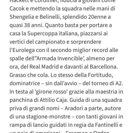
Hackett e Cordinier, fiducia a giovani come
Cacok e mettendo la squadra nelle mani di
Shengelia e Belinelli, splendido 20enne a
quasi 38 anni. Quanto basta per portare a
casa la Supercoppa italiana, piazzarsi ai
vertici del campionato e sorprendere
l’Eurolega con il secondo miglior record alle
spalle dell”Armada Invencible’, almeno per
ora, del Real Madrid e davanti al Barcellona.
Grasso che cola. Lo stesso della Fortitudo,
dominatrice – sin dall’avvio – del torneo di A2.
In testa al ‘girone rosso’ grazie alla maestria in
panchina di Attilio Caja. Guida di una squadra
priva di grandi nomi – Aradori a parte, autore
di una stagione-monstre – con tanti giovani in
rampa di lancio guidati in regia da Fantinelli e