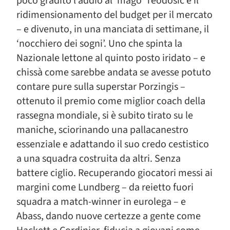
poco gradito l’addio al ‘mago’ Teodosic e il
ridimensionamento del budget per il mercato
– e divenuto, in una manciata di settimane, il
‘nocchiero dei sogni’. Uno che spinta la
Nazionale lettone al quinto posto iridato – e
chissà come sarebbe andata se avesse potuto
contare pure sulla superstar Porzingis –
ottenuto il premio come miglior coach della
rassegna mondiale, si è subito tirato su le
maniche, sciorinando una pallacanestro
essenziale e adattando il suo credo cestistico
a una squadra costruita da altri. Senza
battere ciglio. Recuperando giocatori messi ai
margini come Lundberg – da reietto fuori
squadra a match-winner in eurolega – e
Abass, dando nuove certezze a gente come