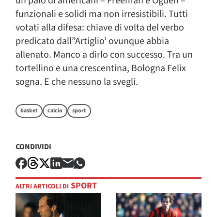
un paio di americani – Freeman e Ogden –
funzionali e solidi ma non irresistibili. Tutti
votati alla difesa: chiave di volta del verbo
predicato dall”Artiglio’ ovunque abbia
allenato. Manco a dirlo con successo. Tra un
tortellino e una crescentina, Bologna Felix
sogna. E che nessuno la svegli.
basket
calcio
sport
CONDIVIDI
SPORT
ALTRI ARTICOLI DI