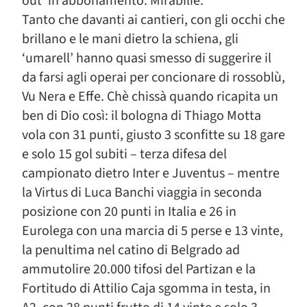
out’ in abbonamento. Mirabilie.
Tanto che davanti ai cantieri, con gli occhi che
brillano e le mani dietro la schiena, gli
‘umarell’ hanno quasi smesso di suggerire il
da farsi agli operai per concionare di rossoblù,
Vu Nera e Effe. Chè chissà quando ricapita un
ben di Dio così: il bologna di Thiago Motta
vola con 31 punti, giusto 3 sconfitte su 18 gare
e solo 15 gol subiti – terza difesa del
campionato dietro Inter e Juventus – mentre
la Virtus di Luca Banchi viaggia in seconda
posizione con 20 punti in Italia e 26 in
Eurolega con una marcia di 5 perse e 13 vinte,
la penultima nel catino di Belgrado ad
ammutolire 20.000 tifosi del Partizan e la
Fortitudo di Attilio Caja sgomma in testa, in