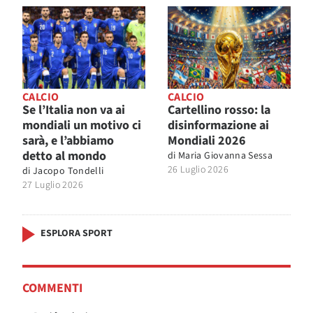
CALCIO
CALCIO
Se l’Italia non va ai
Cartellino rosso: la
mondiali un motivo ci
disinformazione ai
sarà, e l’abbiamo
Mondiali 2026
detto al mondo
di
Maria Giovanna Sessa
26 Luglio 2026
di
Jacopo Tondelli
27 Luglio 2026
ESPLORA SPORT
COMMENTI