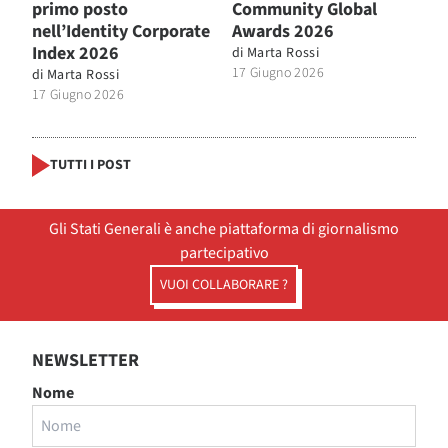
primo posto
Community Global
nell’Identity Corporate
Awards 2026
Index 2026
di
Marta Rossi
17 Giugno 2026
di
Marta Rossi
17 Giugno 2026
TUTTI I POST
Gli Stati Generali è anche piattaforma di giornalismo
partecipativo
VUOI COLLABORARE ?
NEWSLETTER
Nome