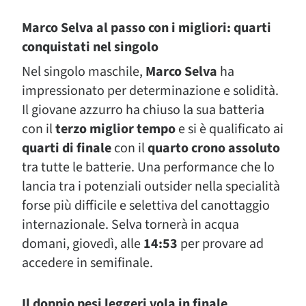
Marco Selva al passo con i migliori: quarti
conquistati nel singolo
Nel singolo maschile,
Marco Selva
ha
impressionato per determinazione e solidità.
Il giovane azzurro ha chiuso la sua batteria
con il
terzo miglior tempo
e si è qualificato ai
quarti di finale
con il
quarto crono assoluto
tra tutte le batterie. Una performance che lo
lancia tra i potenziali outsider nella specialità
forse più difficile e selettiva del canottaggio
internazionale. Selva tornerà in acqua
domani, giovedì, alle
14:53
per provare ad
accedere in semifinale.
Il doppio pesi leggeri vola in finale