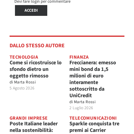
Devi fare login per commentare
ACCEDI
DALLO STESSO AUTORE
TECNOLOGIA
FINANZA
Come si ricostruisce lo
Freccianera: emesso
sfondo dietro un
mini bond da 1,5
oggetto rimosso
milioni di euro
interamente
di
Marta Rossi
5 Agosto 2026
sottoscritto da
UniCredit
di
Marta Rossi
2 Luglio 2026
GRANDI IMPRESE
TELECOMUNICAZIONI
Poste Italiane leader
Sparkle conquista tre
nella sostenibilità:
premi ai Carrier