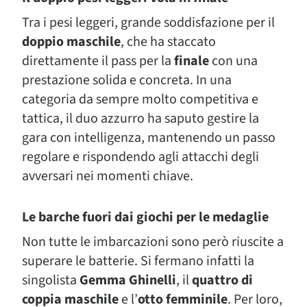
Tra i pesi leggeri, grande soddisfazione per il
doppio maschile
, che ha staccato
direttamente il pass per la
finale
con una
prestazione solida e concreta. In una
categoria da sempre molto competitiva e
tattica, il duo azzurro ha saputo gestire la
gara con intelligenza, mantenendo un passo
regolare e rispondendo agli attacchi degli
avversari nei momenti chiave.
Le barche fuori dai giochi per le medaglie
Non tutte le imbarcazioni sono però riuscite a
superare le batterie. Si fermano infatti la
singolista
Gemma Ghinelli
, il
quattro di
coppia maschile
e l’
otto femminile
. Per loro,