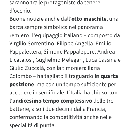
saranno tra le protagoniste da tenere
d’occhio.
Buone notizie anche dall’
otto maschile
, una
barca sempre simbolica nel panorama
remiero. L’equipaggio italiano – composto da
Virgilio Sorrentino, Filippo Angella, Emilio
Pappalettera, Simone Pappalepore, Andrea
Licatalosi, Guglielmo Melegari, Luca Cassina e
Giulio Zuccalà, con la timoniera Ilaria
Colombo – ha tagliato il traguardo
in quarta
posizione
, ma con un tempo sufficiente per
accedere in semifinale. L’Italia ha chiuso con
l’
undicesimo tempo complessivo
delle tre
batterie, a soli due decimi dalla Francia,
confermando la competitività anche nelle
specialità di punta.