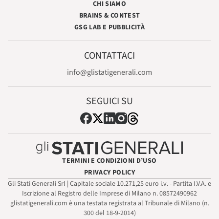
CHI SIAMO
BRAINS & CONTEST
GSG LAB E PUBBLICITÀ
CONTATTACI
info@glistatigenerali.com
SEGUICI SU
TERMINI E CONDIZIONI D’USO
PRIVACY POLICY
Gli Stati Generali Srl | Capitale sociale 10.271,25 euro i.v. - Partita I.V.A. e
Iscrizione al Registro delle Imprese di Milano n. 08572490962
glistatigenerali.com è una testata registrata al Tribunale di Milano (n.
300 del 18-9-2014)