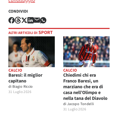
canottaggio
CONDIVIDI
SPORT
ALTRI ARTICOLI DI
CALCIO
CALCIO
Baresi: il miglior
Chiedimi chi era
capitano
Franco Baresi, un
marziano che era di
di
Biagio Riccio
31 Luglio 2026
casa nell’Olimpo e
nella tana del Diavolo
di
Jacopo Tondelli
31 Luglio 2026