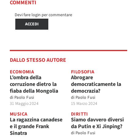
COMMENTI
Devi fare login per commentare
ACCEDI
DALLO STESSO AUTORE
ECONOMIA
FILOSOFIA
L’ombra della
Abrogare
corruzione dietro la
democraticamente la
fiaba della Mongolia
democrazia?
di
Paolo Fusi
di
Paolo Fusi
31 Maggio 2024
15 Marzo 2024
MUSICA
DIRITTI
La ragazzina canadese
Siamo davvero diversi
e il grande Frank
da Putin e Xi Jinping?
Sinatra
di
Paolo Fusi