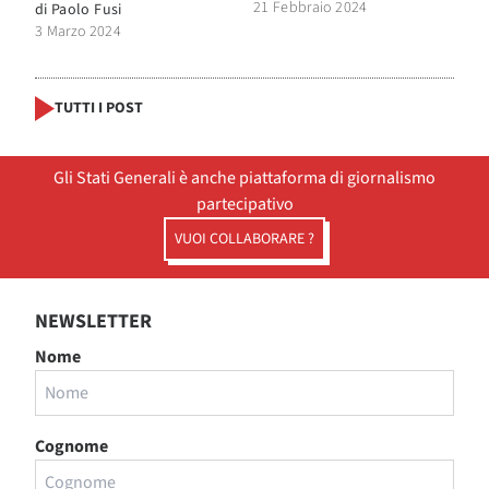
21 Febbraio 2024
di
Paolo Fusi
3 Marzo 2024
TUTTI I POST
Gli Stati Generali è anche piattaforma di giornalismo
partecipativo
VUOI COLLABORARE ?
NEWSLETTER
Nome
Cognome