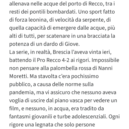
allenava nelle acque del porto di Recco, tra i
resti dei pontili bombardati. Uno sport fatto
di forza leonina, di velocità da serpente, di
quella capacità di emergere dalle acque, più
alti di tutti, per scatenare in una bracciata la
potenza di un dardo di Giove.
La serie, in realtà, Brescia l’aveva vinta ieri,
battendo il Pro Recco 4-2 ai rigori. Impossibile
non pensare alla palombella rossa di Nanni
Moretti. Ma stavolta c’era pochissimo
pubblico, a causa delle norme sulla
pandemia, ma vi assicuro che nessuno aveva
voglia di uscire dal piano vasca per vedere un
film, e nessuno, in acqua, era tradito da
fantasmi giovanili e turbe adolescenziali. Ogni
rigore una legnata che solo persone