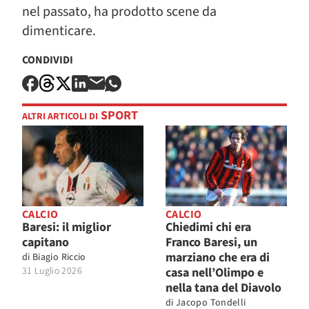
nel passato, ha prodotto scene da
dimenticare.
CONDIVIDI
SPORT
ALTRI ARTICOLI DI
CALCIO
CALCIO
Baresi: il miglior
Chiedimi chi era
capitano
Franco Baresi, un
marziano che era di
di
Biagio Riccio
31 Luglio 2026
casa nell’Olimpo e
nella tana del Diavolo
di
Jacopo Tondelli