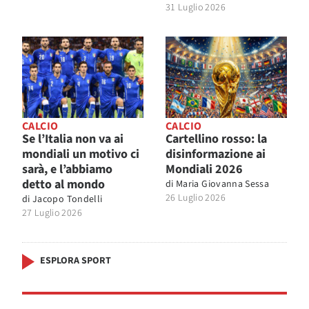
31 Luglio 2026
CALCIO
CALCIO
Se l’Italia non va ai
Cartellino rosso: la
mondiali un motivo ci
disinformazione ai
sarà, e l’abbiamo
Mondiali 2026
detto al mondo
di
Maria Giovanna Sessa
26 Luglio 2026
di
Jacopo Tondelli
27 Luglio 2026
ESPLORA SPORT