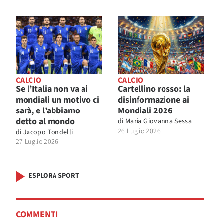
CALCIO
CALCIO
Se l’Italia non va ai
Cartellino rosso: la
mondiali un motivo ci
disinformazione ai
sarà, e l’abbiamo
Mondiali 2026
detto al mondo
di
Maria Giovanna Sessa
26 Luglio 2026
di
Jacopo Tondelli
27 Luglio 2026
ESPLORA SPORT
COMMENTI