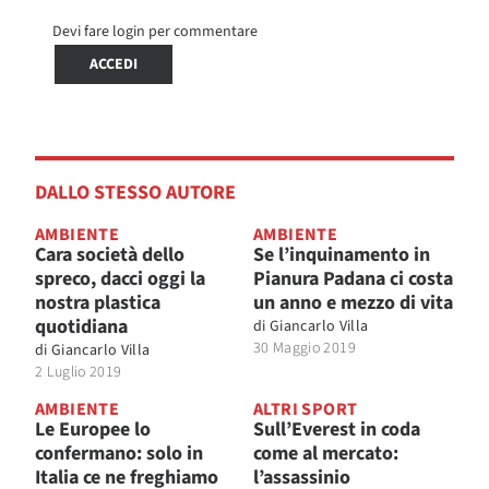
Devi fare login per commentare
ACCEDI
DALLO STESSO AUTORE
AMBIENTE
AMBIENTE
Cara società dello
Se l’inquinamento in
spreco, dacci oggi la
Pianura Padana ci costa
nostra plastica
un anno e mezzo di vita
quotidiana
di
Giancarlo Villa
30 Maggio 2019
di
Giancarlo Villa
2 Luglio 2019
AMBIENTE
ALTRI SPORT
Le Europee lo
Sull’Everest in coda
confermano: solo in
come al mercato:
Italia ce ne freghiamo
l’assassinio