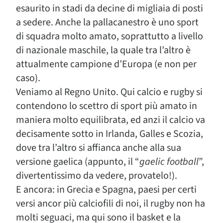
esaurito in stadi da decine di migliaia di posti
a sedere. Anche la pallacanestro è uno sport
di squadra molto amato, soprattutto a livello
di nazionale maschile, la quale tra l’altro è
attualmente campione d’Europa (e non per
caso).
Veniamo al Regno Unito. Qui calcio e rugby si
contendono lo scettro di sport più amato in
maniera molto equilibrata, ed anzi il calcio va
decisamente sotto in Irlanda, Galles e Scozia,
dove tra l’altro si affianca anche alla sua
versione gaelica (appunto, il “
gaelic football
”,
divertentissimo da vedere, provatelo!).
E ancora: in Grecia e Spagna, paesi per certi
versi ancor più calciofili di noi, il rugby non ha
molti seguaci, ma qui sono il basket e la