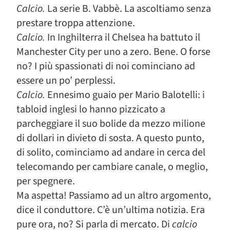
Calcio.
La serie B. Vabbè. La ascoltiamo senza
prestare troppa attenzione.
Calcio.
In Inghilterra il Chelsea ha battuto il
Manchester City per uno a zero. Bene. O forse
no? I più spassionati di noi cominciano ad
essere un po’ perplessi.
Calcio.
Ennesimo guaio per Mario Balotelli: i
tabloid inglesi lo hanno pizzicato a
parcheggiare il suo bolide da mezzo milione
di dollari in divieto di sosta. A questo punto,
di solito, cominciamo ad andare in cerca del
telecomando per cambiare canale, o meglio,
per spegnere.
Ma aspetta! Passiamo ad un altro argomento,
dice il conduttore. C’è un’ultima notizia. Era
pure ora, no? Si parla di mercato. Di
calcio