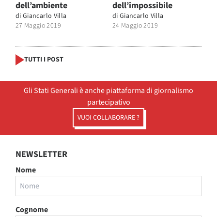
dell’ambiente
dell’impossibile
di
Giancarlo Villa
di
Giancarlo Villa
27 Maggio 2019
24 Maggio 2019
TUTTI I POST
Gli Stati Generali è anche piattaforma di giornalismo
partecipativo
VUOI COLLABORARE ?
NEWSLETTER
Nome
Cognome