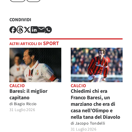
CONDIVIDI
SPORT
ALTRI ARTICOLI DI
CALCIO
CALCIO
Baresi: il miglior
Chiedimi chi era
capitano
Franco Baresi, un
marziano che era di
di
Biagio Riccio
31 Luglio 2026
casa nell’Olimpo e
nella tana del Diavolo
di
Jacopo Tondelli
31 Luglio 2026