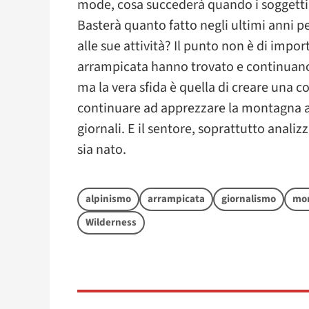
mode, cosa succederà quando i soggetti
Basterà quanto fatto negli ultimi anni pe
alle sue attività? Il punto non è di impo
arrampicata hanno trovato e continuano a
ma la vera sfida è quella di creare una 
continuare ad apprezzare la montagna a
giornali. E il sentore, soprattutto anali
sia nato.
alpinismo
arrampicata
giornalismo
mo
Wilderness