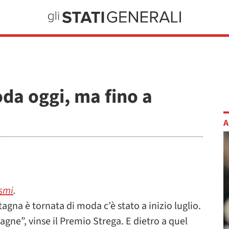
da oggi, ma fino a
A
ismi
.
tagna è tornata di moda c’è stato a inizio luglio.
gne”, vinse il Premio Strega. E dietro a quel