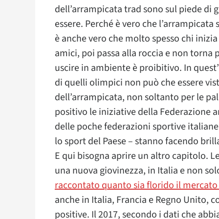
dell’arrampicata trad sono sul piede di g
essere. Perché è vero che l’arrampicata s
è anche vero che molto spesso chi inizia 
amici, poi passa alla roccia e non torna p
uscire in ambiente è proibitivo. In quest’
di quelli olimpici non può che essere vi
dell’arrampicata, non soltanto per le pa
positivo le iniziative della Federazione a
delle poche federazioni sportive italia
lo sport del Paese – stanno facendo brillar
E qui bisogna aprire un altro capitolo. L
una nuova giovinezza, in Italia e non sol
raccontato quanto sia florido il mercato 
anche in Italia, Francia e Regno Unito, c
positive. Il 2017, secondo i dati che abb