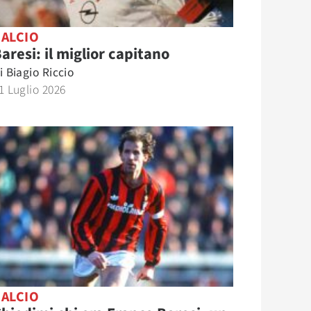
CALCIO
aresi: il miglior capitano
i
Biagio Riccio
1 Luglio 2026
CALCIO