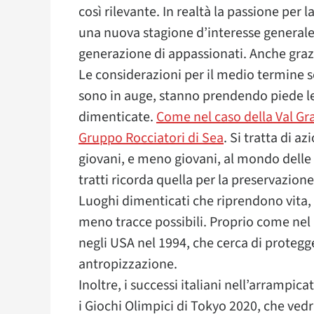
così rilevante. In realtà la passione pe
una nuova stagione d’interesse generale
generazione di appassionati. Anche graz
Le considerazioni per il medio termine 
sono in auge, stanno prendendo piede le 
dimenticate.
Come nel caso della Val Gran
Gruppo Rocciatori di Sea
. Si tratta di a
giovani, e meno giovani, al mondo delle
tratti ricorda quella per la preservazion
Luoghi dimenticati che riprendono vita, 
meno tracce possibili. Proprio come nel
negli USA nel 1994, che cerca di protegge
antropizzazione.
Inoltre, i successi italiani nell’arrampica
i Giochi Olimpici di Tokyo 2020, che vedra