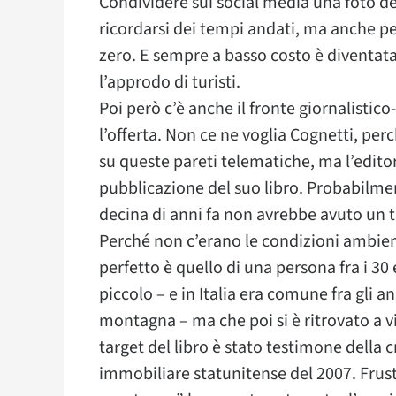
Condividere sui social media una foto d
ricordarsi dei tempi andati, ma anche per
zero. E sempre a basso costo è diventata
l’approdo di turisti.
Poi però c’è anche il fronte giornalistico
l’offerta. Non ce ne voglia Cognetti, perch
su queste pareti telematiche, ma l’edito
pubblicazione del suo libro. Probabilme
decina di anni fa non avrebbe avuto un t
Perché non c’erano le condizioni ambienta
perfetto è quello di una persona fra i 30
piccolo – e in Italia era comune fra gli 
montagna – ma che poi si è ritrovato a viv
target del libro è stato testimone della 
immobiliare statunitense del 2007. Frustr