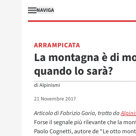
NAVIGA
ARRAMPICATA
La montagna è di mo
quando lo sarà?
di
Alpinismi
21 Novembre 2017
Articolo di Fabrizio Goria, tratto da
Alpin
Forse il segnale più rilevante che la mon
Paolo Cognetti, autore de “Le otto monta