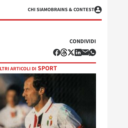
CHI SIAMO
BRAINS & CONTEST
CONDIVIDI
SPORT
LTRI ARTICOLI DI