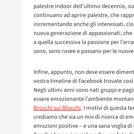
palestre indoor dell’ultimo decennio, sia 
continuano ad aprire palestre, che rappr
incrementando anche gli interessati, ci
nuova generazione di appassionati, che
a quella successiva la passione per l’ar
sono, sono rosee e passano per le nuove
Infine, appunto, non deve essere dimenti
vostra timeline di Facebook trovate così 
Negli ultimi anni sono nati gruppi e pag
essere emozionante l’ambiente montano
Brocchi sui Blocchi
. I motivi di questa t
crediamo che sia un mix di ricerca di em
emozioni positive – e una sana voglia di ev