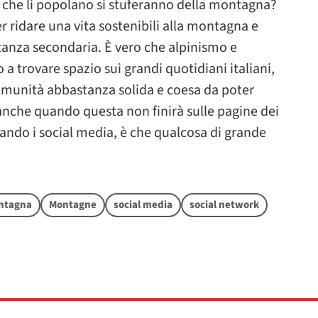
 che li popolano si stuferanno della montagna?
r ridare una vita sostenibili alla montagna e
rtanza secondaria. È vero che alpinismo e
 trovare spazio sui grandi quotidiani italiani,
comunità abbastanza solida e coesa da poter
nche quando questa non finirà sulle pagine dei
zzando i social media, è che qualcosa di grande
ntagna
Montagne
social media
social network