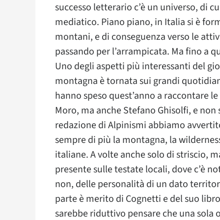
successo letterario c’è un universo, di cu
mediatico. Piano piano, in Italia si è fo
montani, e di conseguenza verso le attivi
passando per l’arrampicata. Ma fino a q
Uno degli aspetti più interessanti del gi
montagna è tornata sui grandi quotidian
hanno speso quest’anno a raccontare l
Moro, ma anche Stefano Ghisolfi, e non s
redazione di Alpinismi abbiamo avvertit
sempre di più la montagna, la wilderness,
italiane. A volte anche solo di striscio,
presente sulle testate locali, dove c’è n
non, delle personalità di un dato territo
parte è merito di Cognetti e del suo libro
sarebbe riduttivo pensare che una sola 