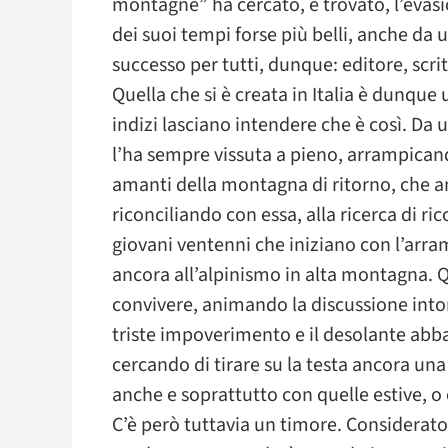
montagne” ha cercato, e trovato, l’evasi
dei suoi tempi forse più belli, anche da
successo per tutti, dunque: editore, scri
Quella che si è creata in Italia è dunque
indizi lasciano intendere che è così. Da 
l’ha sempre vissuta a pieno, arrampicando
amanti della montagna di ritorno, che an
riconciliando con essa, alla ricerca di ri
giovani ventenni che iniziano con l’arram
ancora all’alpinismo in alta montagna.
convivere, animando la discussione into
triste impoverimento e il desolante abb
cercando di tirare su la testa ancora una 
anche e soprattutto con quelle estive, o
C’è però tuttavia un timore. Considerato 