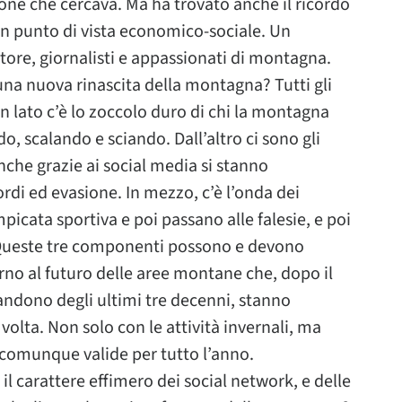
one che cercava. Ma ha trovato anche il ricordo
 un punto di vista economico-sociale. Un
ttore, giornalisti e appassionati di montagna.
 una nuova rinascita della montagna? Tutti gli
un lato c’è lo zoccolo duro di chi la montagna
, scalando e sciando. Dall’altro ci sono gli
che grazie ai social media si stanno
cordi ed evasione. In mezzo, c’è l’onda dei
picata sportiva e poi passano alle falesie, e poi
 Queste tre componenti possono e devono
rno al futuro delle aree montane che, dopo il
andono degli ultimi tre decenni, stanno
volta. Non solo con le attività invernali, ma
 comunque valide per tutto l’anno.
il carattere effimero dei social network, e delle