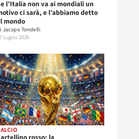
e l’Italia non va ai mondiali un
otivo ci sarà, e l’abbiamo detto
al mondo
i
Jacopo Tondelli
7 Luglio 2026
CALCIO
artellino rosso: la