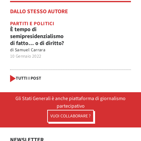
DALLO STESSO AUTORE
PARTITI E POLITICI
È tempo di
semipresidenzialismo
di fatto… o di diritto?
di
Samuel Carrara
10 Gennaio 2022
TUTTI I POST
Gli Stati Generali è anche piattaforma di giornalismo
partecipativo
VUOI COLLABORARE ?
NEWSLETTER