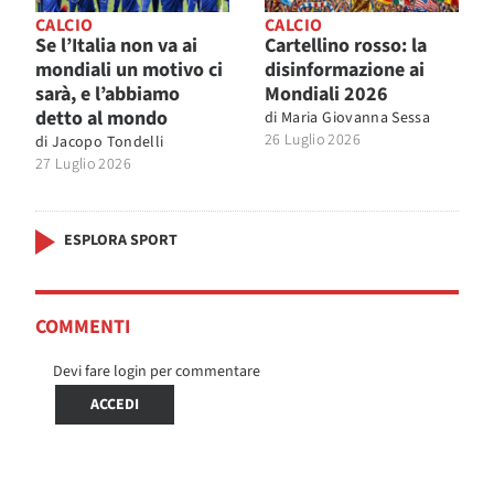
CALCIO
CALCIO
Se l’Italia non va ai
Cartellino rosso: la
mondiali un motivo ci
disinformazione ai
sarà, e l’abbiamo
Mondiali 2026
detto al mondo
di
Maria Giovanna Sessa
26 Luglio 2026
di
Jacopo Tondelli
27 Luglio 2026
ESPLORA SPORT
COMMENTI
Devi fare login per commentare
ACCEDI