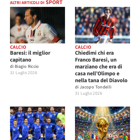
SPORT
ALTRI ARTICOLI DI
CALCIO
CALCIO
Baresi: il miglior
Chiedimi chi era
capitano
Franco Baresi, un
marziano che era di
di
Biagio Riccio
31 Luglio 2026
casa nell’Olimpo e
nella tana del Diavolo
di
Jacopo Tondelli
31 Luglio 2026