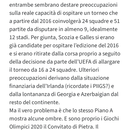
entrambe sembrano destare preoccupazioni
sulla reale capacità di ospitare un torneo che
a partire dal 2016 coinvolgerà 24 squadre e 51
partite da disputare in almeno 9, idealmente
12 stadi. Per giunta, Scozia e Galles si erano
già candidate per ospitare l’edizione del 2016
e si erano ritirate dalla corsa proprio a seguito
della decisione da parte dell’UEFA di allargare
il torneo da 16 a 24 squadre. Ulteriori
preoccupazioni derivano dalla situazione
finanziaria dell’Irlanda (ricordate i PIIGS?) e
dalla lontananza di Georgia e Azerbaigian dal
resto del continente.
Ma il vero problema è che lo stesso Piano A
mostra alcune ombre. E sono proprio i Giochi
Olimpici 2020 il Convitato di Pietra. Il