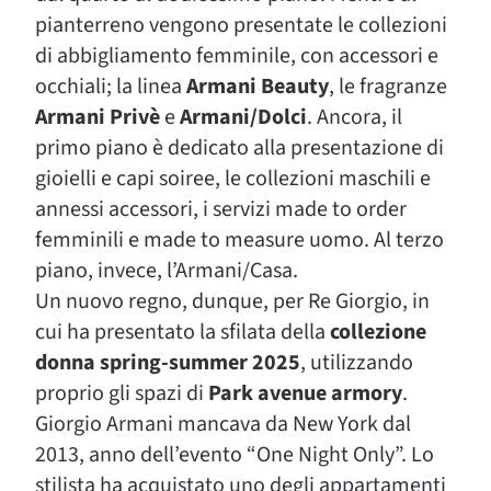
pianterreno vengono presentate le collezioni
di abbigliamento femminile, con accessori e
occhiali; la linea
Armani Beauty
, le fragranze
Armani Privè
e
Armani/Dolci
. Ancora, il
primo piano è dedicato alla presentazione di
gioielli e capi soiree, le collezioni maschili e
annessi accessori, i servizi made to order
femminili e made to measure uomo. Al terzo
piano, invece, l’Armani/Casa.
Un nuovo regno, dunque, per Re Giorgio, in
cui ha presentato la sfilata della
collezione
donna
spring-summer 2025
, utilizzando
proprio gli spazi di
Park avenue armory
.
Giorgio Armani mancava da New York dal
2013, anno dell’evento “One Night Only”. Lo
stilista ha acquistato uno degli appartamenti