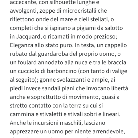
accecante, con silhouette lunghe e
avvolgenti, zeppe di microcristalli che
riflettono onde del mare e cieli stellati, o
completi che si ispirano a pigiami da salotto
in Jacquard, o ricamati in modo prezioso;
Eleganza allo stato puro. In testa, un cappello
rubato dal guardaroba del proprio uomo, o
un foulard annodato alla nuca e tra le braccia
un cucciolo di barboncino (con tanto di valige
al seguito); gonne svolazzanti e ampie, ai
piedi invece sandali piani che invocano libertà
anche e soprattutto di movimento, quasi a
stretto contatto con la terra su cui si
cammina e stivaletti e stivali sobri e lineari.
Anche le incursioni maschili, lasciano
apprezzare un uomo per niente arrendevole,