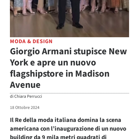
MODA & DESIGN
Giorgio Armani stupisce New
York e apre un nuovo
flagshipstore in Madison
Avenue
di
Chiara Perrucci
18 Ottobre 2024
Il Re della moda italiana domina la scena
americana con l’inaugurazione di un nuovo
building da 9 mila metri quadrati di