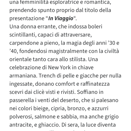
una femminilità esploratrice e romantica,
prendendo spunto proprio dal titolo della
presentazione “
In Viaggio
“.
Una donna errante, che indossa boleri
scintillanti, capaci di attraversare,
carpendone a pieno, la magia degli anni ’30 e
’40, fondendosi magistralmente con la civiltà
orientale tanto cara allo stilista. Una
celebrazione di New York in chiave
armaniana. Trench di pelle e giacche per nulla
ingessate, donano comfort e raffinatezza
scevri dai clicè visti e rivisti. Soffiano in
passerella i venti del deserto, che si palesano
nei colori bieige, cipria, bronzo, e azzurri
polverosi, salmone e sabbia, ma anche grigio
antracite, e ghiaccio. Di sera, la luce diventa