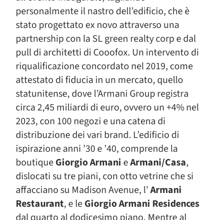
personalmente il nastro dell’edificio, che è
stato progettato ex novo attraverso una
partnership con la SL green realty corp e dal
pull di architetti di Cooofox. Un intervento di
riqualificazione concordato nel 2019, come
attestato di fiducia in un mercato, quello
statunitense, dove l’Armani Group registra
circa 2,45 miliardi di euro, ovvero un +4% nel
2023, con 100 negozi e una catena di
distribuzione dei vari brand. L’edificio di
ispirazione anni ’30 e ’40, comprende la
boutique
Giorgio Armani
e
Armani/Casa
,
dislocati su tre piani, con otto vetrine che si
affacciano su Madison Avenue, l’
Armani
Restaurant
, e le
Giorgio Armani Residences
dal quarto al dodicesimo piano. Mentre al