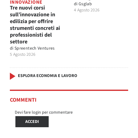
INNOVAZIONE
di
Gsglab
Tre nuovi corsi
4 Agosto 2026
sull’innovazione in
edilizia per offrire
strumenti concreti ai
professionisti del
settore
di
Spreentech Ventures
5 Agosto 2026
ESPLORA ECONOMIA E LAVORO
COMMENTI
Devi fare login per commentare
ACCEDI