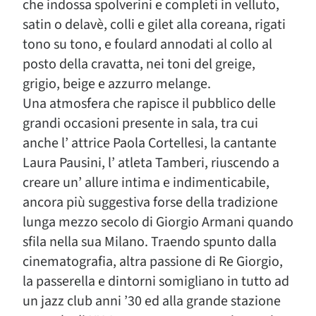
che indossa spolverini e completi in velluto,
satin o delavè, colli e gilet alla coreana, rigati
tono su tono, e foulard annodati al collo al
posto della cravatta, nei toni del greige,
grigio, beige e azzurro melange.
Una atmosfera che rapisce il pubblico delle
grandi occasioni presente in sala, tra cui
anche l’ attrice Paola Cortellesi, la cantante
Laura Pausini, l’ atleta Tamberi, riuscendo a
creare un’ allure intima e indimenticabile,
ancora più suggestiva forse della tradizione
lunga mezzo secolo di Giorgio Armani quando
sfila nella sua Milano. Traendo spunto dalla
cinematografia, altra passione di Re Giorgio,
la passerella e dintorni somigliano in tutto ad
un jazz club anni ’30 ed alla grande stazione