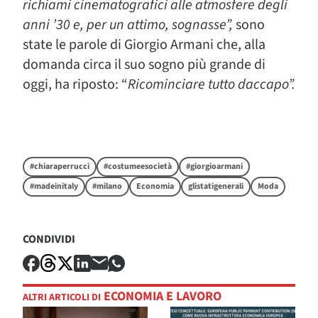
richiami cinematografici alle atmosfere degli
anni ’30 e, per un attimo, sognasse”,
sono
state le parole di Giorgio Armani che, alla
domanda circa il suo sogno più grande di
oggi, ha riposto: “
Ricominciare tutto daccapo”.
#chiaraperrucci
#costumeesocietà
#giorgioarmani
#madeinitaly
#milano
Economia
glistatigenerali
Moda
CONDIVIDI
ECONOMIA E LAVORO
ALTRI ARTICOLI DI