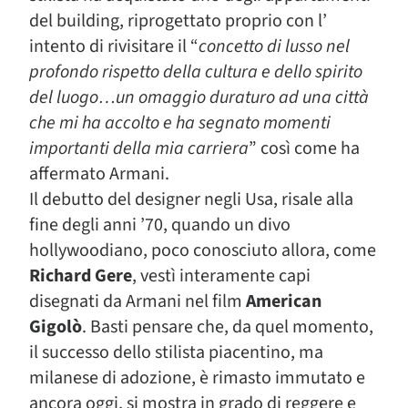
del building, riprogettato proprio con l’
intento di rivisitare il “
concetto di lusso nel
profondo rispetto della cultura e dello spirito
del luogo…un omaggio duraturo ad una città
che mi ha accolto e ha segnato momenti
importanti della mia carriera
” così come ha
affermato Armani.
Il debutto del designer negli Usa, risale alla
fine degli anni ’70, quando un divo
hollywoodiano, poco conosciuto allora, come
Richard Gere
, vestì interamente capi
disegnati da Armani nel film
American
Gigolò
. Basti pensare che, da quel momento,
il successo dello stilista piacentino, ma
milanese di adozione, è rimasto immutato e
ancora oggi, si mostra in grado di reggere e