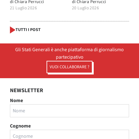
di
Chiara Perrucci
di
Chiara Perrucci
21 Luglio 2026
20 Luglio 2026
TUTTI I POST
Gli Stati Generali è anche piattaforma di giornalismo
partecipativo
VUOI COLLABORARE ?
NEWSLETTER
Nome
Cognome