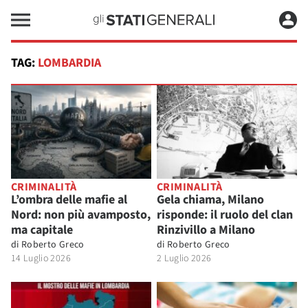
TAG:
LOMBARDIA
CRIMINALITÀ
CRIMINALITÀ
L’ombra delle mafie al
Gela chiama, Milano
Nord: non più avamposto,
risponde: il ruolo del clan
ma capitale
Rinzivillo a Milano
di
Roberto Greco
di
Roberto Greco
14 Luglio 2026
2 Luglio 2026