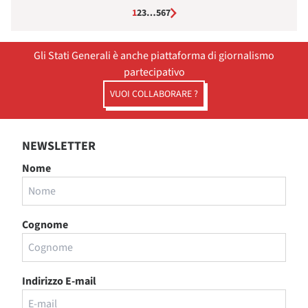
1
2
3
…
5
6
7
Gli Stati Generali è anche piattaforma di giornalismo
partecipativo
VUOI COLLABORARE ?
NEWSLETTER
Nome
Cognome
Indirizzo E-mail