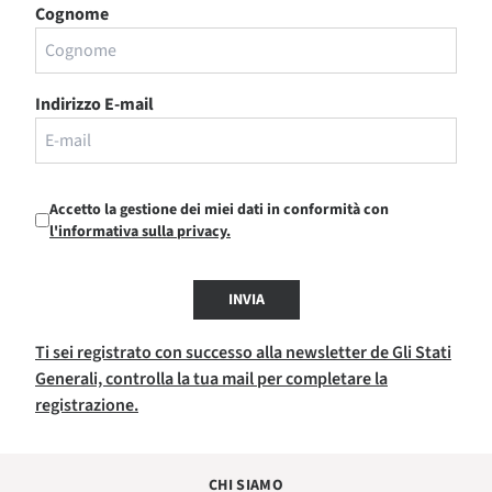
Cognome
Indirizzo E-mail
Accetto la gestione dei miei dati in conformità con
l'informativa sulla privacy.
INVIA
Ti sei registrato con successo alla newsletter de Gli Stati
Generali, controlla la tua mail per completare la
registrazione.
CHI SIAMO