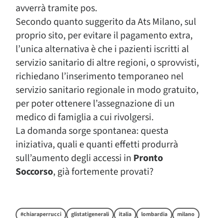
avverrà tramite pos.
Secondo quanto suggerito da Ats Milano, sul
proprio sito, per evitare il pagamento extra,
l’unica alternativa è che i pazienti iscritti al
servizio sanitario di altre regioni, o sprovvisti,
richiedano l’inserimento temporaneo nel
servizio sanitario regionale in modo gratuito,
per poter ottenere l’assegnazione di un
medico di famiglia a cui rivolgersi.
La domanda sorge spontanea: questa
iniziativa, quali e quanti effetti produrrà
sull’aumento degli accessi in
Pronto
Soccorso
, già fortemente provati?
#chiaraperrucci
glistatigenerali
italia
lombardia
milano