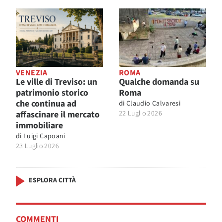
VENEZIA
ROMA
Le ville di Treviso: un
Qualche domanda su
patrimonio storico
Roma
che continua ad
di
Claudio Calvaresi
affascinare il mercato
22 Luglio 2026
immobiliare
di
Luigi Capoani
23 Luglio 2026
ESPLORA CITTÀ
COMMENTI