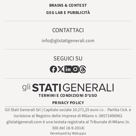
BRAINS & CONTEST
GSG LAB E PUBBLICITÀ
CONTATTACI
info@glistatigenerali.com
SEGUICI SU
TERMINI E CONDIZIONI D’USO
PRIVACY POLICY
Gli Stati Generali Srl | Capitale sociale 10.271,25 euro i.v. - Partita I.V.A. e
Iscrizione al Registro delle Imprese di Milano n. 08572490962
glistatigenerali.com è una testata registrata al Tribunale di Milano (n.
300 del 18-9-2014)
Developed by Watuppa