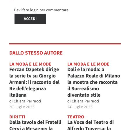
Devi fare login per commentare
ACCEDI
DALLO STESSO AUTORE
LA MODA E LE MODE
LA MODA E LE MODE
Ferzan Özpetek dirige
Dalí e la moda: a
la serie tv su Giorgio
Palazzo Reale di Milano
Armani: il racconto del
la mostra che racconta
Re dell’eleganza
il Surrealismo
italiana
diventato stile
di
Chiara Perrucci
di
Chiara Perrucci
30 Luglio 2026
24 Luglio 2026
DIRITTI
TEATRO
Dalla tavola dei Fratelli
La Voce del Teatro di
Cervi a Mesagne: la
Alfredo Traversa: la