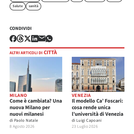
Salute
sanità
CONDIVIDI
CITTÀ
ALTRI ARTICOLI DI
MILANO
VENEZIA
Come è cambiata? Una
Il modello Ca’ Foscari:
nuova Milano per
cosa rende unica
nuovi milanesi
l’università di Venezia
di
Paolo Natale
di
Luigi Capoani
8 Agosto 2026
23 Luglio 2026