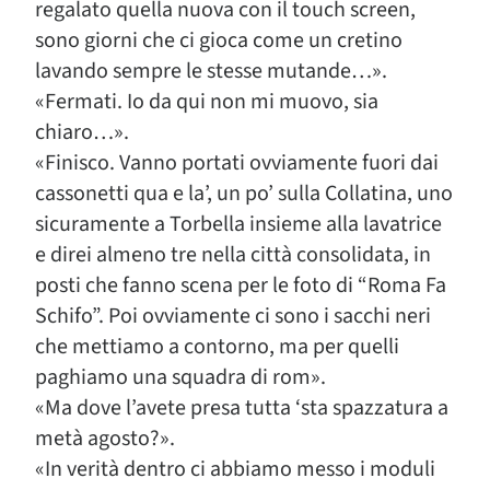
regalato quella nuova con il touch screen,
sono giorni che ci gioca come un cretino
lavando sempre le stesse mutande…».
«Fermati. Io da qui non mi muovo, sia
chiaro…».
«Finisco. Vanno portati ovviamente fuori dai
cassonetti qua e la’, un po’ sulla Collatina, uno
sicuramente a Torbella insieme alla lavatrice
e direi almeno tre nella città consolidata, in
posti che fanno scena per le foto di “Roma Fa
Schifo”. Poi ovviamente ci sono i sacchi neri
che mettiamo a contorno, ma per quelli
paghiamo una squadra di rom».
«Ma dove l’avete presa tutta ‘sta spazzatura a
metà agosto?».
«In verità dentro ci abbiamo messo i moduli