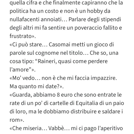
quella cifra e che finalmente capiranno che la
politica ha un costo e non è un hobby da
nullafacenti annoiati… Parlare degli stipendi
degli altri mi fa sentire un poveraccio fallito e
frustrato».
«Ci può stare… Casomai metti un gioco di
parole sul cognome nel titolo… Che so, una
cosa tipo: “Raineri, quasi come perdere
l’amore”».
«Mo’ vedo… non è che mi faccia impazzire.
Ma quanto mi date?».
«Guarda, abbiamo 8 euro che sono entrate le
rate di un po’ di cartelle di Equitalia di un paio
di loro, ma le dobbiamo distribuire e saldare i
rom».
«Che miseria… Vabbè… mi ci pago l’aperitivo