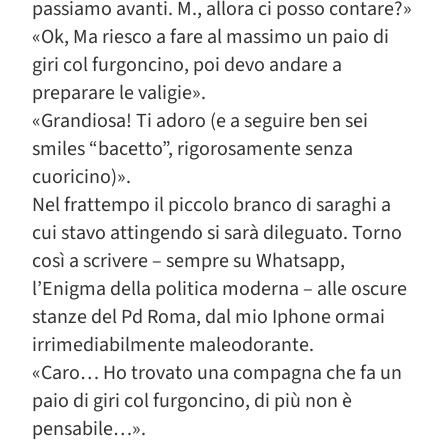
passiamo avanti. M., allora ci posso contare?»
«Ok, Ma riesco a fare al massimo un paio di
giri col furgoncino, poi devo andare a
preparare le valigie».
«Grandiosa! Ti adoro (e a seguire ben sei
smiles “bacetto”, rigorosamente senza
cuoricino)».
Nel frattempo il piccolo branco di saraghi a
cui stavo attingendo si sarà dileguato. Torno
così a scrivere – sempre su Whatsapp,
l’Enigma della politica moderna – alle oscure
stanze del Pd Roma, dal mio Iphone ormai
irrimediabilmente maleodorante.
«Caro… Ho trovato una compagna che fa un
paio di giri col furgoncino, di più non è
pensabile…».