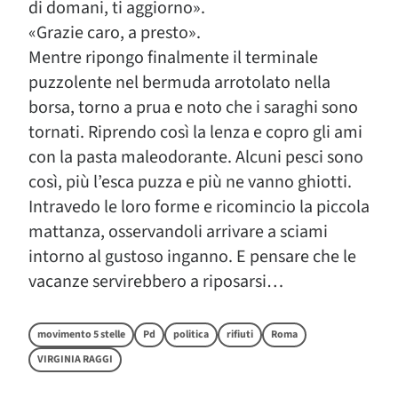
di domani, ti aggiorno».
«Grazie caro, a presto».
Mentre ripongo finalmente il terminale
puzzolente nel bermuda arrotolato nella
borsa, torno a prua e noto che i saraghi sono
tornati. Riprendo così la lenza e copro gli ami
con la pasta maleodorante. Alcuni pesci sono
così, più l’esca puzza e più ne vanno ghiotti.
Intravedo le loro forme e ricomincio la piccola
mattanza, osservandoli arrivare a sciami
intorno al gustoso inganno. E pensare che le
vacanze servirebbero a riposarsi…
movimento 5 stelle
Pd
politica
rifiuti
Roma
VIRGINIA RAGGI