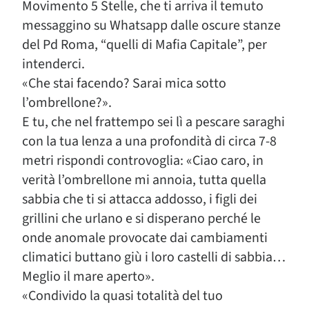
Movimento 5 Stelle, che ti arriva il temuto
messaggino su Whatsapp dalle oscure stanze
del Pd Roma, “quelli di Mafia Capitale”, per
intenderci.
«Che stai facendo? Sarai mica sotto
l’ombrellone?».
E tu, che nel frattempo sei lì a pescare saraghi
con la tua lenza a una profondità di circa 7-8
metri rispondi controvoglia: «Ciao caro, in
verità l’ombrellone mi annoia, tutta quella
sabbia che ti si attacca addosso, i figli dei
grillini che urlano e si disperano perché le
onde anomale provocate dai cambiamenti
climatici buttano giù i loro castelli di sabbia…
Meglio il mare aperto».
«Condivido la quasi totalità del tuo