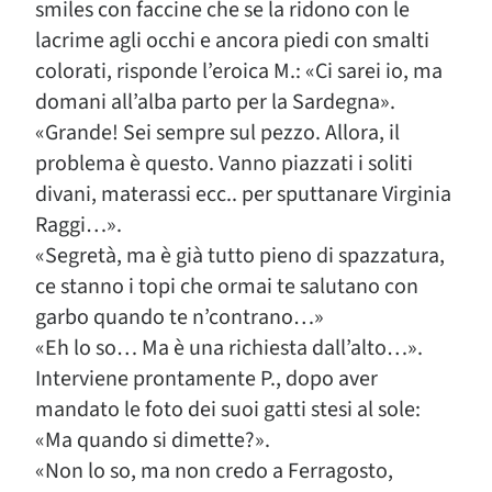
smiles con faccine che se la ridono con le
lacrime agli occhi e ancora piedi con smalti
colorati, risponde l’eroica M.: «Ci sarei io, ma
domani all’alba parto per la Sardegna».
«Grande! Sei sempre sul pezzo. Allora, il
problema è questo. Vanno piazzati i soliti
divani, materassi ecc.. per sputtanare Virginia
Raggi…».
«Segretà, ma è già tutto pieno di spazzatura,
ce stanno i topi che ormai te salutano con
garbo quando te n’contrano…»
«Eh lo so… Ma è una richiesta dall’alto…».
Interviene prontamente P., dopo aver
mandato le foto dei suoi gatti stesi al sole:
«Ma quando si dimette?».
«Non lo so, ma non credo a Ferragosto,