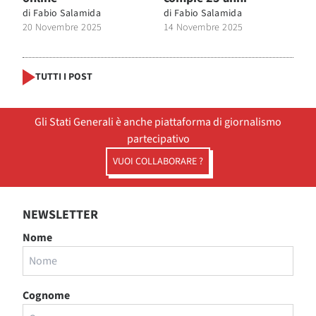
di
Fabio Salamida
di
Fabio Salamida
20 Novembre 2025
14 Novembre 2025
TUTTI I POST
Gli Stati Generali è anche piattaforma di giornalismo
partecipativo
VUOI COLLABORARE ?
NEWSLETTER
Nome
Cognome