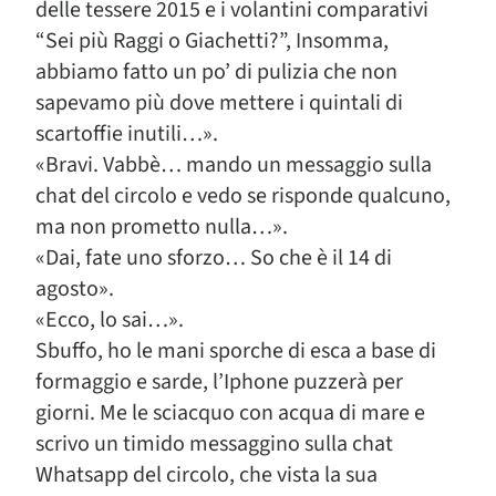
delle tessere 2015 e i volantini comparativi
“Sei più Raggi o Giachetti?”, Insomma,
abbiamo fatto un po’ di pulizia che non
sapevamo più dove mettere i quintali di
scartoffie inutili…».
«Bravi. Vabbè… mando un messaggio sulla
chat del circolo e vedo se risponde qualcuno,
ma non prometto nulla…».
«Dai, fate uno sforzo… So che è il 14 di
agosto».
«Ecco, lo sai…».
Sbuffo, ho le mani sporche di esca a base di
formaggio e sarde, l’Iphone puzzerà per
giorni. Me le sciacquo con acqua di mare e
scrivo un timido messaggino sulla chat
Whatsapp del circolo, che vista la sua