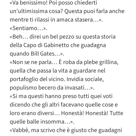
«Va benissimo! Poi posso chiederti
un’ultimissima cosa? Questa puoi farla anche
mentre ti rilassi in amaca stasera…».
«Sentiamo…».
«Beh… direi un bel pezzo su questa storia
della Capo di Gabinetto che guadagna
quando Bill Gates…».
«Non se ne parla… È roba da plebe grillina,
quella che passa la vita a guardare nel
portafoglio del vicino. Invidia sociale,
populismo becero da invasati…».
«Si ma questi hanno preso tutti quei voti
dicendo che gli altri facevano quelle cose e
loro erano diversi… Honestà! Honestà! Tutte
quelle balle insomma…».
«Vabbè, ma scrivo che è giusto che guadagni