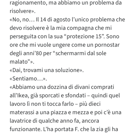
ragionamento, ma abbiamo un problema da
risolvere».
«No, no… Il 14 di agosto l’unico problema che
devo risolvere è la mia compagna che mi
perseguita con la sua “protezione 15”. Sono
ore che mi vuole ungere come un pornostar
degli anni’80 per “schermarmi dal sole
malato”».
«Dai, trovami una soluzione».
«Sentiamo…».
«Abbiamo una dozzina di divani comprati
all’Ikea, già sporcati e sfondati – quindi quel
lavoro lì non ti tocca farlo – più dieci
materassi a una piazza e mezza e poi c’è una
lavatrice di qualche anno fa, ancora
funzionante. L’ha portata F. che la zia gli ha