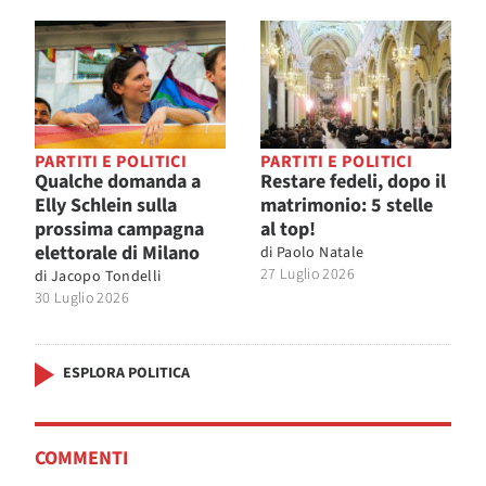
PARTITI E POLITICI
PARTITI E POLITICI
Qualche domanda a
Restare fedeli, dopo il
Elly Schlein sulla
matrimonio: 5 stelle
prossima campagna
al top!
elettorale di Milano
di
Paolo Natale
27 Luglio 2026
di
Jacopo Tondelli
30 Luglio 2026
ESPLORA POLITICA
COMMENTI