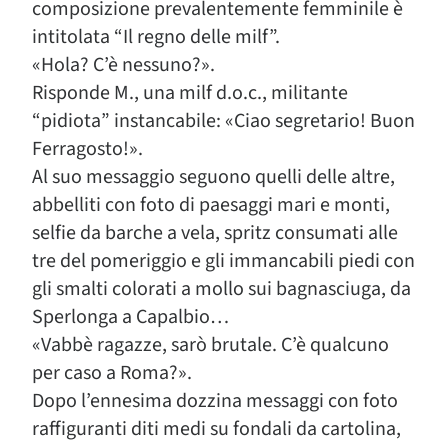
composizione prevalentemente femminile è
intitolata “Il regno delle milf”.
«Hola? C’è nessuno?».
Risponde M., una milf d.o.c., militante
“pidiota” instancabile: «Ciao segretario! Buon
Ferragosto!».
Al suo messaggio seguono quelli delle altre,
abbelliti con foto di paesaggi mari e monti,
selfie da barche a vela, spritz consumati alle
tre del pomeriggio e gli immancabili piedi con
gli smalti colorati a mollo sui bagnasciuga, da
Sperlonga a Capalbio…
«Vabbè ragazze, sarò brutale. C’è qualcuno
per caso a Roma?».
Dopo l’ennesima dozzina messaggi con foto
raffiguranti diti medi su fondali da cartolina,