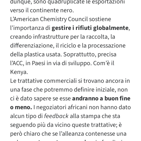
dunque, sono quadruplicate le esportazioni
verso il continente nero.
L’American Chemistry Council sostiene
l’importanza di
gestire i rifiuti globalmente
,
creando infrastrutture per la raccolta, la
differenziazione, il riciclo e la processazione
della plastica usata. Soprattutto, precisa
l’ACC, in Paesi in via di sviluppo. Com’è il
Kenya.
Le trattative commerciali si trovano ancora in
una fase che potremmo definire iniziale, non
ci è dato sapere se esse
andranno a buon fine
o meno.
I negoziatori africani non hanno dato
alcun tipo di
feedback
alla stampa che sta
seguendo più da vicino queste trattative; è
però chiaro che se l’alleanza contenesse una