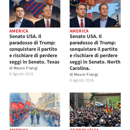
AMERICA
AMERICA
Senato USA. Il
Senato USA. Il
paradosso di Trump:
paradosso di Trump:
conquistare il partito
conquistare il partito
e rischiare di perdere
e rischiare di perdere
seggi in Senato. Texas
seggi in Senato. North
Carolina.
di
Mauro Frangi
8 Agosto 2026
di
Mauro Frangi
8 Agosto 2026