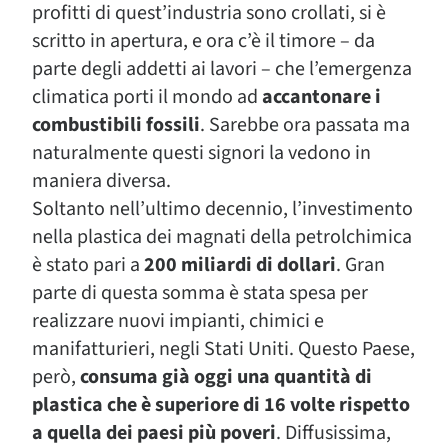
profitti di quest’industria sono crollati, si è
scritto in apertura, e ora c’è il timore – da
parte degli addetti ai lavori – che l’emergenza
climatica porti il mondo ad
accantonare i
combustibili fossili
. Sarebbe ora passata ma
naturalmente questi signori la vedono in
maniera diversa.
Soltanto nell’ultimo decennio, l’investimento
nella plastica dei magnati della petrolchimica
è stato pari a
200 miliardi di dollari
. Gran
parte di questa somma è stata spesa per
realizzare nuovi impianti, chimici e
manifatturieri, negli Stati Uniti. Questo Paese,
però,
consuma già oggi una quantità di
plastica che è superiore di 16 volte rispetto
a quella dei paesi più poveri
. Diffusissima,