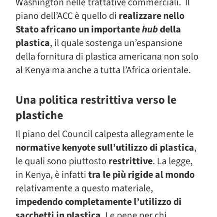
Washington nelle trattative commerciali. Il
piano dell’ACC è quello di
realizzare nello
Stato africano un importante
hub
della
plastica
, il quale sostenga un’espansione
della fornitura di plastica americana non solo
al Kenya ma anche a tutta l’Africa orientale.
Una politica restrittiva verso le
plastiche
Il piano del Council calpesta allegramente le
normative kenyote sull’utilizzo di plastica
,
le quali sono piuttosto
restrittive
. La legge,
in Kenya, è infatti
tra le più rigide al mondo
relativamente a questo materiale,
impedendo completamente l’utilizzo di
sacchetti in plastica
. Le pene per chi