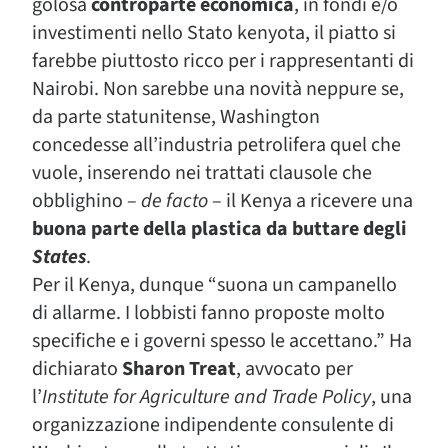
golosa
controparte economica
, in fondi e/o
investimenti nello Stato kenyota, il piatto si
farebbe piuttosto ricco per i rappresentanti di
Nairobi. Non sarebbe una novità neppure se,
da parte statunitense, Washington
concedesse all’industria petrolifera quel che
vuole, inserendo nei trattati clausole che
obblighino –
de facto
– il Kenya a ricevere una
buona parte della plastica da buttare degli
States
.
Per il Kenya, dunque “suona un campanello
di allarme. I lobbisti fanno proposte molto
specifiche e i governi spesso le accettano.” Ha
dichiarato
Sharon Treat
, avvocato per
l’
Institute for Agriculture and Trade Policy
, una
organizzazione indipendente consulente di