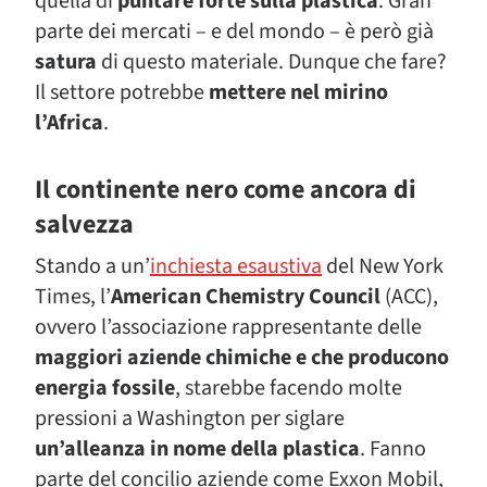
quella di
puntare forte sulla plastica
. Gran
parte dei mercati – e del mondo – è però già
satura
di questo materiale. Dunque che fare?
Il settore potrebbe
mettere nel mirino
l’Africa
.
Il continente nero come ancora di
salvezza
Stando a un’
inchiesta esaustiva
del New York
Times, l’
American Chemistry Council
(ACC),
ovvero l’associazione rappresentante delle
maggiori aziende chimiche e che producono
energia fossile
, starebbe facendo molte
pressioni a Washington per siglare
un’alleanza in nome della plastica
. Fanno
parte del concilio aziende come Exxon Mobil,