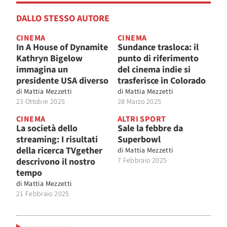
DALLO STESSO AUTORE
CINEMA
CINEMA
In A House of Dynamite
Sundance trasloca: il
Kathryn Bigelow
punto di riferimento
immagina un
del cinema indie si
presidente USA diverso
trasferisce in Colorado
di
Mattia Mezzetti
di
Mattia Mezzetti
23 Ottobre 2025
28 Marzo 2025
CINEMA
ALTRI SPORT
La società dello
Sale la febbre da
streaming: I risultati
Superbowl
della ricerca TVgether
di
Mattia Mezzetti
descrivono il nostro
7 Febbraio 2025
tempo
di
Mattia Mezzetti
21 Febbraio 2025