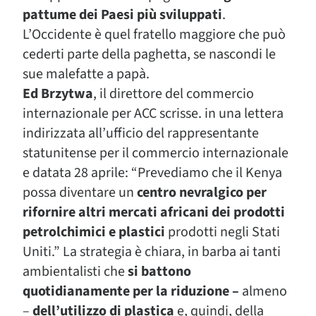
pattume dei Paesi più sviluppati
.
L’Occidente è quel fratello maggiore che può
cederti parte della paghetta, se nascondi le
sue malefatte a papà.
Ed Brzytwa
, il direttore del commercio
internazionale per ACC scrisse. in una lettera
indirizzata all’ufficio del rappresentante
statunitense per il commercio internazionale
e datata 28 aprile: “Prevediamo che il Kenya
possa diventare un
centro nevralgico per
rifornire altri mercati africani dei prodotti
petrolchimici e plastici
prodotti negli Stati
Uniti.” La strategia è chiara, in barba ai tanti
ambientalisti che
si battono
quotidianamente per la riduzione –
almeno
–
dell’utilizzo di plastica
e, quindi, della