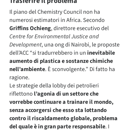
Trasferire il problema
Il piano del Chemistry Council non ha
numerosi estimatori in Africa. Secondo
Griffins Ochieng
, direttore esecutivo del
Centre for Environmental Justice and
Development
, una ong di Nairobi, le proposte
dell’ACC “si tradurrebbero in un
inevitabile
aumento di plastica e sostanze chimiche
nell’ambiente
. È sconvolgente.” Di fatto ha
ragione.
Le strategie della lobby dei petrolieri
riflettono
l’agonia di un settore che
vorrebbe continuare a trainare il mondo,
senza accorgersi che esso sta lottando
contro il riscaldamento globale, problema
del quale è in gran parte responsabile
. I