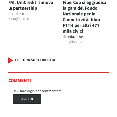
FAI, UniCredit rinnova
FiberCop si aggiudica
la partnership
la gara del Fondo
Nazionale per la
di
redazione
7 Luglio 2026
Connettività: fibra
FTTH per altri 477
mila civici
di
redazione
3 Luglio 2026
ESPLORA SOSTENIBILITÀ
COMMENTI
Devi fare login per commentare
ACCEDI