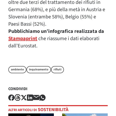
oltre due terzi del trattamento dei rifiuti in
Germania (68%), e più della metà in Austria e
Slovenia (entrambe 58%), Belgio (55%) e
Paesi Bassi (52%).
Pubblichiamo un’infografica realizzata da
Stampaprint
che riassume i dati elaborati
dall’Eurostat.
ambiente
inquinamento
rifiuti
CONDIVIDI
SOSTENIBILITÀ
ALTRI ARTICOLI DI