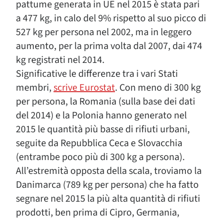
pattume generata in UE nel 2015 è stata pari
a 477 kg, in calo del 9% rispetto al suo picco di
527 kg per persona nel 2002, ma in leggero
aumento, per la prima volta dal 2007, dai 474
kg registrati nel 2014.
Significative le differenze tra i vari Stati
membri,
scrive Eurostat
. Con meno di 300 kg
per persona, la Romania (sulla base dei dati
del 2014) e la Polonia hanno generato nel
2015 le quantità più basse di rifiuti urbani,
seguite da Repubblica Ceca e Slovacchia
(entrambe poco più di 300 kg a persona).
All’estremità opposta della scala, troviamo la
Danimarca (789 kg per persona) che ha fatto
segnare nel 2015 la più alta quantità di rifiuti
prodotti, ben prima di Cipro, Germania,