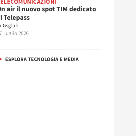
TELECOMUNICAZIONI
n air il nuovo spot TIM dedicato
l Telepass
i
Gsglab
7 Luglio 2026
ESPLORA TECNOLOGIA E MEDIA