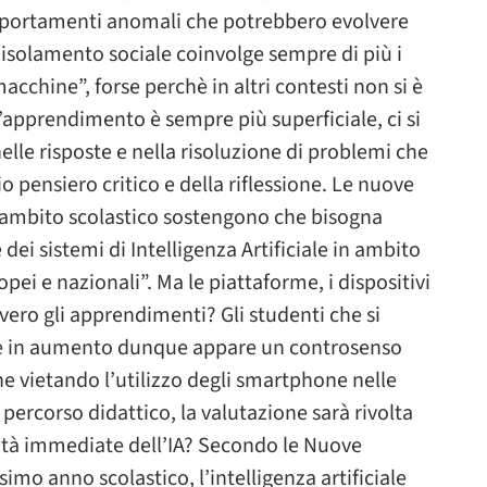
mportamenti anomali che potrebbero evolvere
solamento sociale coinvolge sempre di più i
macchine”, forse perchè in altri contesti non si è
apprendimento è sempre più superficiale, ci si
elle risposte e nella risoluzione di problemi che
io pensiero critico e della riflessione. Le nuove
n ambito scolastico sostengono che bisogna
dei sistemi di Intelligenza Artificiale in ambito
opei e nazionali”. Ma le piattaforme, i dispositivi
vvero gli apprendimenti? Gli studenti che si
i è in aumento dunque appare un controsenso
ione vietando l’utilizzo degli smartphone nelle
l percorso didattico, la valutazione sarà rivolta
pacità immediate dell’IA? Secondo le Nuove
simo anno scolastico, l’intelligenza artificiale