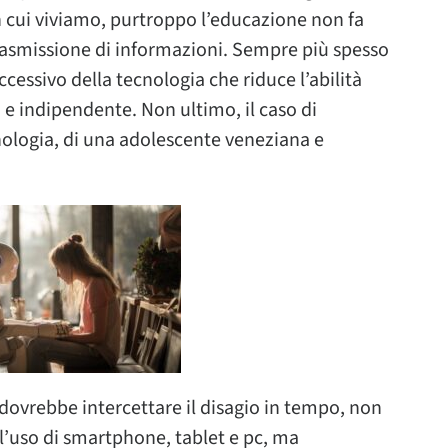
in cui viviamo, purtroppo l’educazione non fa
trasmissione di informazioni. Sempre più spesso
ccessivo della tecnologia che riduce l’abilità
 e indipendente. Non ultimo, il caso di
nologia, di una adolescente veneziana e
, dovrebbe intercettare il disagio in tempo, non
all’uso di smartphone, tablet e pc, ma