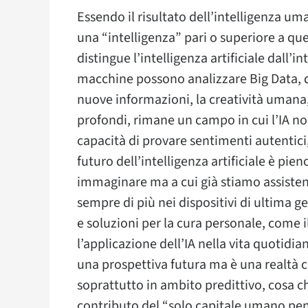
Essendo il risultato dell’intelligenza u
una “intelligenza” pari o superiore a q
distingue l’intelligenza artificiale dall’
macchine possono analizzare Big Data, 
nuove informazioni, la creatività umana,
profondi, rimane un campo in cui l’IA non
capacità di provare sentimenti autentici, 
futuro dell’intelligenza artificiale è p
immaginare ma a cui già stiamo assistend
sempre di più nei dispositivi di ultima
e soluzioni per la cura personale, come i
l’applicazione dell’IA nella vita quotidia
una prospettiva futura ma è una realtà 
soprattutto in ambito predittivo, cosa ch
contributo del “solo capitale umano pen