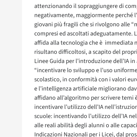
attenzionando il sopraggiungere di co
negativamente, maggiormente perché l’i
giovani più fragili che si rivolgono alle “
compresi ed ascoltati adeguatamente. L’
affida alla tecnologia che è immediata n
risultano difficoltosi, a scapito del propr
Linee Guida per l’introduzione dell’IA i
“incentivare lo sviluppo e l’uso uniforme 
scolastico, in conformità con i valori eur
e l’intelligenza artificiale migliorano da
affidano all’algoritmo per scrivere tem
incentivare l’utilizzo dell’IA nell’istruz
scuole: incentivando l’utilizzo dell’IA ne
alle reali abilità degli alunni o alle ca
Indicazioni Nazionali per i Licei, dal pros