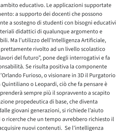
in ambito educativo. Le applicazioni supportate
mento: a supporto dei docenti che possono
nte a sostegno di studenti con bisogni educativi
ateriali didattici di qualunque argomento e
ili. Ma l’utilizzo dell’Intelligenza Artificiale,
rettamente rivolto ad un livello scolastico
lavori del futuro”, pone degli interrogativi e fa
ponsabilità. Se risulta positiva la componente
’Orlando Furioso, o visionare in 3D il Purgatorio
Quintiliano o Leopardi, ciò che fa pensare è
 prenderà sempre più il sopravvento a scapito
azione propedeutica di base, che diventa
lle giovani generazioni, si richiede l’aiuto
 o ricerche che un tempo avrebbero richiesto il
cquisire nuovi contenuti. Se l’intelligenza