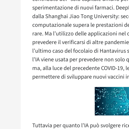
sperimentazione di nuovi farmaci. DeepR
dalla Shanghai Jiao Tong University: sec
computazionale supera le prestazioni dei
rare. Ma l’utilizzo delle applicazioni ne
prevedere il verificarsi di altre pandemi
l’ultimo caso del focolaio di Hantavirus 
l’IA viene usata per prevedere non solo 
ma, alla luce del precedente COVID-19, 
permettere di sviluppare nuovi vaccini i
Tuttavia per quanto l’IA può svolgere rice