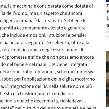
mana, la macchina è considerata come dotata di
uella dell’uomo, ma un aspetto che ancora
l
intelligenza umana è la creatività. Sebbene le
o
quantità estremamente elevate e generare
d
 che include emozioni, intuizioni e pensieri
2
 ha ancora raggiunto l’eccellenza, oltre alla
caratteristica unica degli esseri umani. Il
ieno di promesse e sfide che non possiamo ancora
o nel bene e nel male. L’IA viene integrata
 generazione: robot umanoidi, schermi immersivi
l robot per l’applicazione delle ciglia, mostrano
na. L’integrazione dell’IA nella salute non è più
che sta già trasformando la medicina
e fino a qualche decennio fa, richiedeva il
sante” nello studio delle nuove malattie e nella