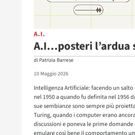
A.I.
A.I…posteri l’ardua
di
Patrizia Barrese
10 Maggio 2026
Intelligenza Artificiale: facendo un salt
nel 1950 a quando fu definita nel 1956 
sue sembianze sono sempre più proiettate
Turing, quando i computer erano ancora a
discussioni e poneva le prime domande 
emulare così bene il comportamento uma