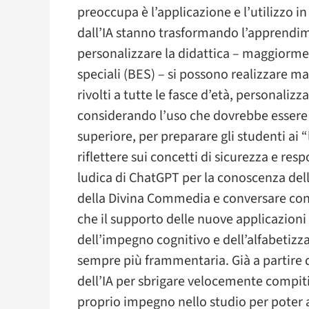
preoccupa è l’applicazione e l’utilizzo 
dall’IA stanno trasformando l’apprendi
personalizzare la didattica – maggiorme
speciali (BES) – si possono realizzare m
rivolti a tutte le fasce d’età, personalizzab
considerando l’uso che dovrebbe essere p
superiore, per preparare gli studenti ai “
riflettere sui concetti di sicurezza e res
ludica di ChatGPT per la conoscenza dell
della Divina Commedia e conversare con 
che il supporto delle nuove applicazioni
dell’impegno cognitivo e dell’alfabetizz
sempre più frammentaria. Già a partire da
dell’IA per sbrigare velocemente compiti
proprio impegno nello studio per poter a