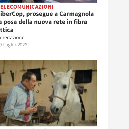
TELECOMUNICAZIONI
FiberCop, prosegue a Carmagnola
a posa della nuova rete in fibra
ttica
i
redazione
9 Luglio 2026