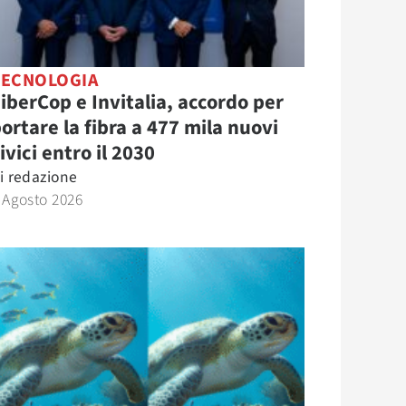
TECNOLOGIA
iberCop e Invitalia, accordo per
ortare la fibra a 477 mila nuovi
ivici entro il 2030
i
redazione
 Agosto 2026