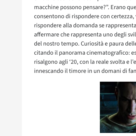
macchine possono pensare?”. Erano ques
consentono di rispondere con certezza, vis
rispondere alla domanda se rappresenta
affermare che rappresenta uno degli svil
del nostro tempo. Curiosità e paura delle
citando il panorama cinematografico: es
risalgono agli ‘20, con la reale svolta e l
innescando il timore in un domani di fa