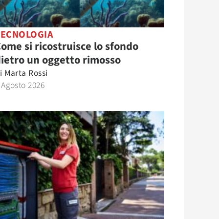
TECNOLOGIA
ome si ricostruisce lo sfondo
ietro un oggetto rimosso
i
Marta Rossi
 Agosto 2026