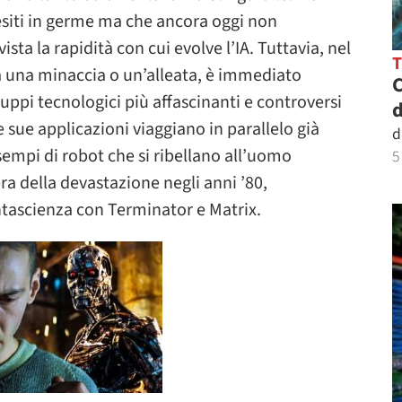
iti in germe ma che ancora oggi non
ta la rapidità con cui evolve l’IA. Tuttavia, nel
 una minaccia o un’alleata, è immediato
C
uppi tecnologici più affascinanti e controversi
d
 sue applicazioni viaggiano in parallelo già
d
empi di robot che si ribellano all’uomo
5
’era della devastazione negli anni ’80,
ntascienza con Terminator e Matrix.