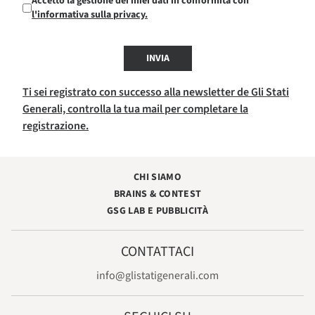
Accetto la gestione dei miei dati in conformità con
l'informativa sulla privacy.
INVIA
Ti sei registrato con successo alla newsletter de Gli Stati
Generali, controlla la tua mail per completare la
registrazione.
CHI SIAMO
BRAINS & CONTEST
GSG LAB E PUBBLICITÀ
CONTATTACI
info@glistatigenerali.com