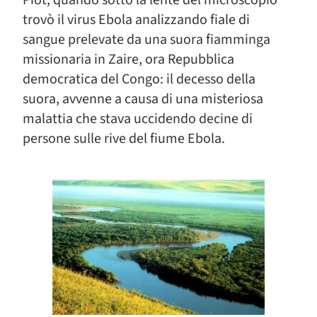
Piot, quando sotto la lente del microscopio
trovò il virus Ebola analizzando fiale di
sangue prelevate da una suora fiamminga
missionaria in Zaire, ora Repubblica
democratica del Congo: il decesso della
suora, avvenne a causa di una misteriosa
malattia che stava uccidendo decine di
persone sulle rive del fiume Ebola.