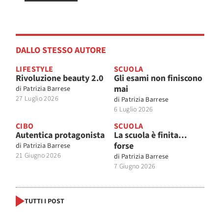
DALLO STESSO AUTORE
LIFESTYLE
SCUOLA
Rivoluzione beauty 2.0
Gli esami non finiscono
mai
di
Patrizia Barrese
27 Luglio 2026
di
Patrizia Barrese
6 Luglio 2026
CIBO
SCUOLA
Autentica protagonista
La scuola è finita…
forse
di
Patrizia Barrese
21 Giugno 2026
di
Patrizia Barrese
7 Giugno 2026
TUTTI I POST