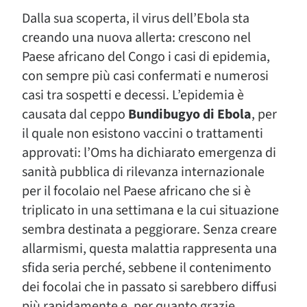
Dalla sua scoperta, il virus dell’Ebola sta
creando una nuova allerta: crescono nel
Paese africano del Congo i casi di epidemia,
con sempre più casi confermati e numerosi
casi tra sospetti e decessi. L’epidemia è
causata dal ceppo
Bundibugyo di Ebola
, per
il quale non esistono vaccini o trattamenti
approvati: l’Oms ha dichiarato emergenza di
sanità pubblica di rilevanza internazionale
per il focolaio nel Paese africano che si è
triplicato in una settimana e la cui situazione
sembra destinata a peggiorare. Senza creare
allarmismi, questa malattia rappresenta una
sfida seria perché, sebbene il contenimento
dei focolai che in passato si sarebbero diffusi
più rapidamente e, per quanto grazie