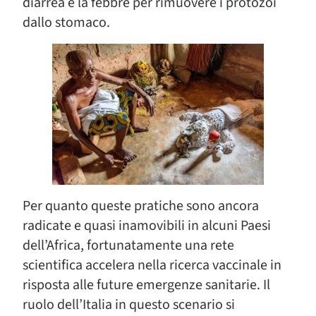
diarrea e la febbre per rimuovere i protozoi
dallo stomaco.
Per quanto queste pratiche sono ancora
radicate e quasi inamovibili in alcuni Paesi
dell’Africa, fortunatamente una rete
scientifica accelera nella ricerca vaccinale in
risposta alle future emergenze sanitarie. Il
ruolo dell’Italia in questo scenario si