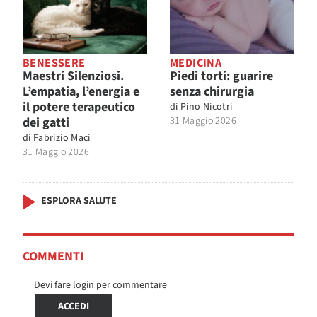
BENESSERE
MEDICINA
Maestri Silenziosi.
Piedi torti: guarire
L’empatia, l’energia e
senza chirurgia
il potere terapeutico
di
Pino Nicotri
dei gatti
31 Maggio 2026
di
Fabrizio Maci
31 Maggio 2026
ESPLORA SALUTE
COMMENTI
Devi fare login per commentare
ACCEDI