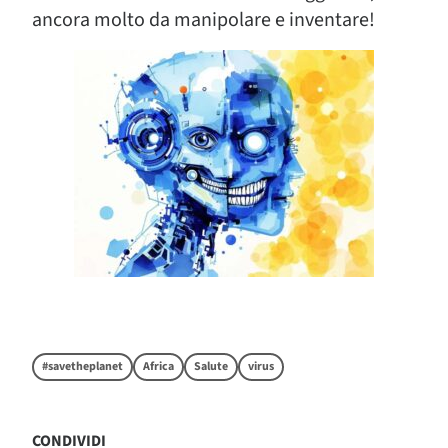
ancora molto da manipolare e inventare!
#savetheplanet
Africa
Salute
virus
CONDIVIDI