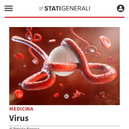
MEDICINA
Virus