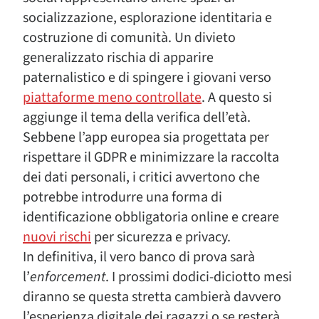
socializzazione, esplorazione identitaria e
costruzione di comunità. Un divieto
generalizzato rischia di apparire
paternalistico e di spingere i giovani verso
piattaforme meno controllate
. A questo si
aggiunge il tema della verifica dell’età.
Sebbene l’app europea sia progettata per
rispettare il GDPR e minimizzare la raccolta
dei dati personali, i critici avvertono che
potrebbe introdurre una forma di
identificazione obbligatoria online e creare
nuovi rischi
per sicurezza e privacy.
In definitiva, il vero banco di prova sarà
l’
enforcement
. I prossimi dodici-diciotto mesi
diranno se questa stretta cambierà davvero
l’esperienza digitale dei ragazzi o se resterà