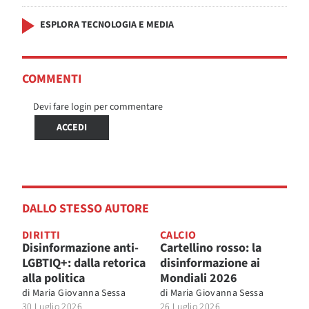
ESPLORA TECNOLOGIA E MEDIA
COMMENTI
Devi fare login per commentare
ACCEDI
DALLO STESSO AUTORE
DIRITTI
CALCIO
Disinformazione anti-
Cartellino rosso: la
LGBTIQ+: dalla retorica
disinformazione ai
alla politica
Mondiali 2026
di
Maria Giovanna Sessa
di
Maria Giovanna Sessa
30 Luglio 2026
26 Luglio 2026