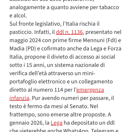
analogamente a quanto avviene per tabacco
e alcol.
Sul fronte legislativo, l’Italia rischia il
pasticcio. Infatti, il
ddl n. 1136
, presentato nel
maggio 2024 con prime firme Mennuni (FdI) e
Madia (PD) e cofirmato anche da Lega e Forza
Italia, propone il divieto di accesso ai social
sotto i 15 anni, un sistema nazionale di
verifica dell’età attraverso un mini-
portafoglio elettronico e un collegamento
diretto al numero 114 per l’
emergenza
infanzia
. Pur avendo numeri per passare, il
testo è fermo da mesi al Senato. Nel
frattempo, sono emerse altre proposte. A
gennaio 2026, la
Lega
ha depositato un ddl
che vieterebbe anche WhatsApp, Telegram e