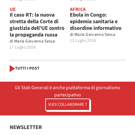
UE
AFRICA
Il caso RT: la nuova
Ebola in Congo:
stretta della Corte di
epidemia sanitaria e
giustizia dell’UE contro
disordine informativo
la propaganda russa
di
Maria Giovanna Sessa
13 Luglio 2026
di
Maria Giovanna Sessa
17 Luglio 2026
TUTTI I POST
Gli Stati Generali è anche piattaforma di giornalismo
partecipativo
VUOI COLLABORARE ?
NEWSLETTER