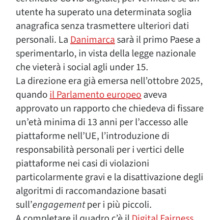
utente ha superato una determinata soglia
anagrafica senza trasmettere ulteriori dati
personali. La
Danimarca
sarà il primo Paese a
sperimentarlo, in vista della legge nazionale
che vieterà i social agli under 15.
La direzione era già emersa nell’ottobre 2025,
quando
il Parlamento europeo
aveva
approvato un rapporto che chiedeva di fissare
un’età minima di 13 anni per l’accesso alle
piattaforme nell’UE, l’introduzione di
responsabilità personali per i vertici delle
piattaforme nei casi di violazioni
particolarmente gravi e la disattivazione degli
algoritmi di raccomandazione basati
sull’
engagement
per i più piccoli.
A completare il quadro c’è il
Digital Fairness