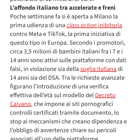
L’affondo italiano tra accelerate e freni
Poche settimane fa si è aperta a Milano la
prima udienza di una
class action
inibitoria
contro Meta e TikTok, la prima iniziativa di
questo tipo in Europa. Secondo i promotori,
circa 3,5 milioni di bambini italiani fra i 7 e i
14 anni sono attivi sulle piattaforme con dati
falsi, in violazione sia della
soglia italiana
di
14 anni sia del DSA. Tra le richieste avanzate
figurano l’introduzione di una verifica
effettiva dell’età sul modello del
Decreto
Caivano
, che impone ai siti pornografici
controlli certificati tramite documento, lo
stop ai meccanismi che creano dipendenza e
l’obbligo di avvertenze chiare sui pericoli
associati all’uso delle piattaforme,