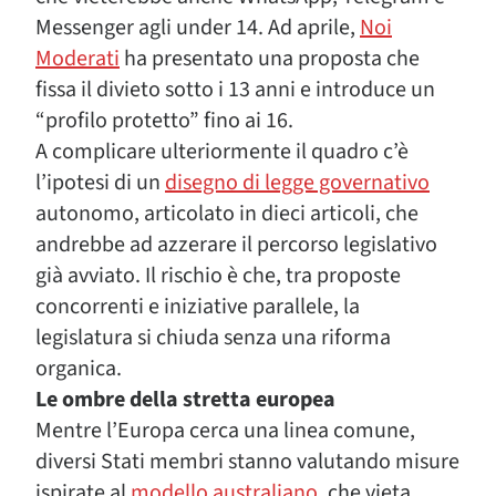
Messenger agli under 14. Ad aprile,
Noi
Moderati
ha presentato una proposta che
fissa il divieto sotto i 13 anni e introduce un
“profilo protetto” fino ai 16.
A complicare ulteriormente il quadro c’è
l’ipotesi di un
disegno di legge governativo
autonomo, articolato in dieci articoli, che
andrebbe ad azzerare il percorso legislativo
già avviato. Il rischio è che, tra proposte
concorrenti e iniziative parallele, la
legislatura si chiuda senza una riforma
organica.
Le ombre della stretta europea
Mentre l’Europa cerca una linea comune,
diversi Stati membri stanno valutando misure
ispirate al
modello australiano
, che vieta