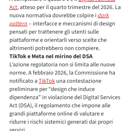
Act
, atteso per il quarto trimestre del 2026. La
nuova normativa dovrebbe colpire i
dark
pattern
– interfacce e meccanismi di design
pensati per trattenere gli utenti sulle
piattaforme e orientarli verso scelte che
altrimenti potrebbero non compiere.
TikTok e Meta nel mirino del DSA
L’azione regolatoria non si limita alle nuove
norme. A febbraio 2026, la Commissione ha
notificato a
TikTok
una contestazione
preliminare per “design che induce
dipendenza” in violazione del Digital Services
Act (DSA), il regolamento che impone alle
grandi piattaforme online di valutare e
ridurre i rischi sistemici generati dai propri
servizi.