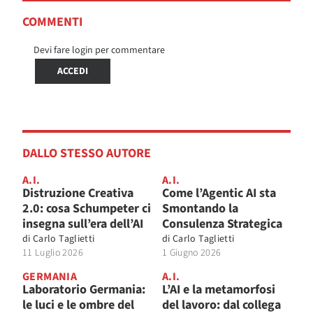
COMMENTI
Devi fare login per commentare
ACCEDI
DALLO STESSO AUTORE
A.I.
A.I.
Distruzione Creativa
Come l’Agentic AI sta
2.0: cosa Schumpeter ci
Smontando la
insegna sull’era dell’AI
Consulenza Strategica
di
Carlo Taglietti
di
Carlo Taglietti
11 Luglio 2026
1 Giugno 2026
GERMANIA
A.I.
Laboratorio Germania:
L’AI e la metamorfosi
le luci e le ombre del
del lavoro: dal collega