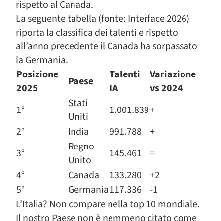
rispetto al Canada.
La seguente tabella (fonte: Interface 2026)
riporta la classifica dei talenti e rispetto
all’anno precedente il Canada ha sorpassato
la Germania.
Posizione
Talenti
Variazione
Paese
2025
IA
vs 2024
Stati
1°
1.001.839
+
Uniti
2°
India
991.788
+
Regno
3°
145.461
=
Unito
4°
Canada
133.280
+2
5°
Germania
117.336
-1
L’Italia? Non compare nella top 10 mondiale.
Il nostro Paese non è nemmeno citato come