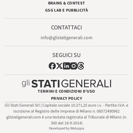
BRAINS & CONTEST
GSG LAB E PUBBLICITÀ
CONTATTACI
info@glistatigenerali.com
SEGUICI SU
TERMINI E CONDIZIONI D’USO
PRIVACY POLICY
Gli Stati Generali Srl | Capitale sociale 10.271,25 euro i.v. - Partita I.V.A. e
Iscrizione al Registro delle Imprese di Milano n. 08572490962
glistatigenerali.com è una testata registrata al Tribunale di Milano (n.
300 del 18-9-2014)
Developed by Watuppa