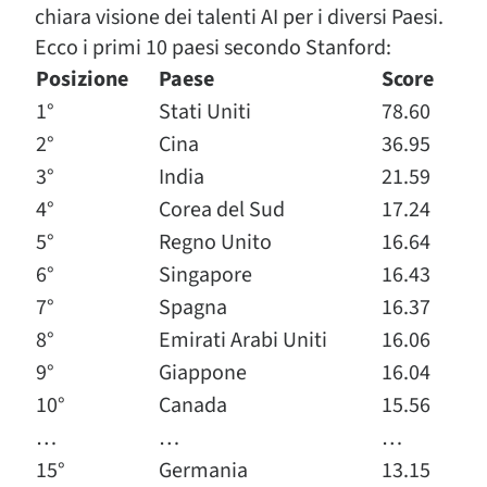
chiara visione dei talenti AI per i diversi Paesi.
Ecco i primi 10 paesi secondo Stanford:
Posizione
Paese
Score
1°
Stati Uniti
78.60
2°
Cina
36.95
3°
India
21.59
4°
Corea del Sud
17.24
5°
Regno Unito
16.64
6°
Singapore
16.43
7°
Spagna
16.37
8°
Emirati Arabi Uniti
16.06
9°
Giappone
16.04
10°
Canada
15.56
…
…
…
15°
Germania
13.15