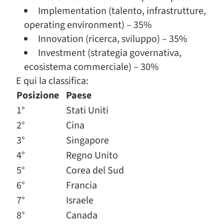
Implementation (talento, infrastrutture,
operating environment) – 35%
Innovation (ricerca, sviluppo) – 35%
Investment (strategia governativa,
ecosistema commerciale) – 30%
E qui la classifica:
Posizione
Paese
1°
Stati Uniti
2°
Cina
3°
Singapore
4°
Regno Unito
5°
Corea del Sud
6°
Francia
7°
Israele
8°
Canada