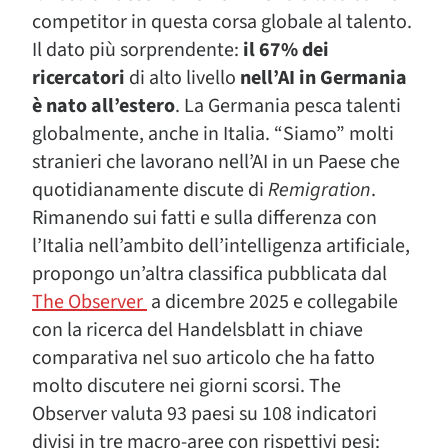
competitor in questa corsa globale al talento.
Il dato più sorprendente:
il 67% dei
ricercatori
di alto livello
nell’AI in Germania
è nato all’estero
. La Germania pesca talenti
globalmente, anche in Italia. “Siamo” molti
stranieri che lavorano nell’AI in un Paese che
quotidianamente discute di
Remigration
.
Rimanendo sui fatti e sulla differenza con
l’Italia nell’ambito dell’intelligenza artificiale,
propongo un’altra classifica pubblicata dal
The Observer
a dicembre 2025 e collegabile
con la ricerca del Handelsblatt in chiave
comparativa nel suo articolo che ha fatto
molto discutere nei giorni scorsi. The
Observer valuta 93 paesi su 108 indicatori
divisi in tre macro-aree con rispettivi pesi: