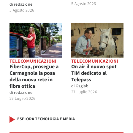
5 Agosto 2026
di
redazione
5 Agosto 2026
TELECOMUNICAZIONI
TELECOMUNICAZIONI
FiberCop, prosegue a
On air il nuovo spot
Carmagnola la posa
TIM dedicato al
della nuova rete in
Telepass
fibra ottica
di
Gsglab
27 Luglio 2026
di
redazione
29 Luglio 2026
ESPLORA TECNOLOGIA E MEDIA