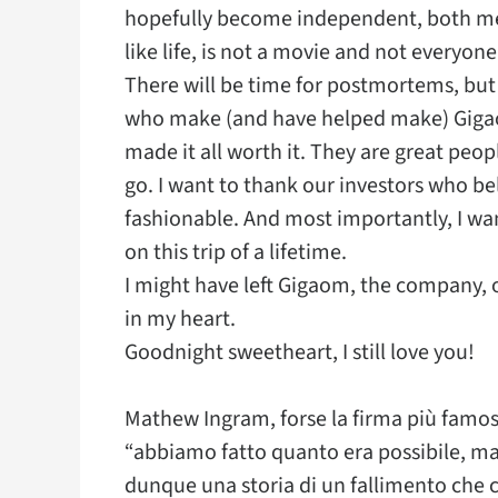
hopefully become independent, both met
like life, is not a movie and not everyon
There will be time for postmortems, but 
who make (and have helped make) Gigaom.
made it all worth it. They are great peop
go. I want to thank our investors who be
fashionable. And most importantly, I wa
on this trip of a lifetime.
I might have left Gigaom, the company, ov
in my heart.
Goodnight sweetheart, I still love you!
Mathew Ingram, forse la firma più famosa
“abbiamo fatto quanto era possibile, ma
dunque una storia di un fallimento che c