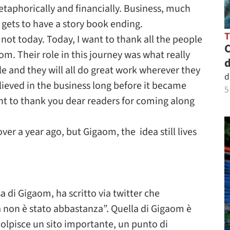
aphorically and financially. Business, much
e gets to have a story book ending.
not today. Today, I want to thank all the people
C
 Their role in this journey was what really
d
le and they will all do great work wherever they
d
lieved in the business long before it became
5
nt to thank you dear readers for coming along
er a year ago, but Gigaom, the idea still lives
 di Gigaom, ha scritto via twitter che
 non è stato abbastanza”. Quella di Gigaom è
olpisce un sito importante, un punto di