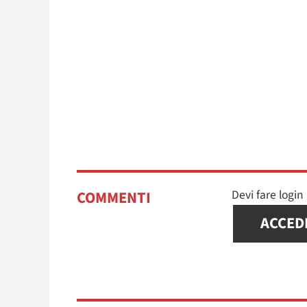
Devi fare logi
COMMENTI
ACCED