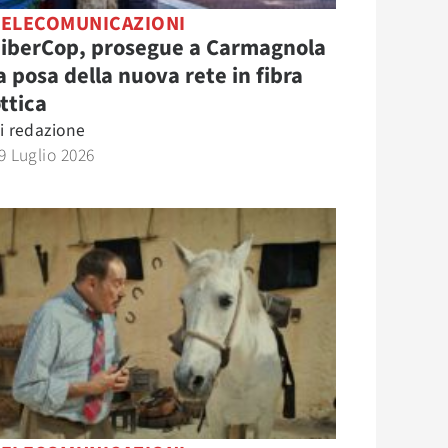
TELECOMUNICAZIONI
FiberCop, prosegue a Carmagnola
a posa della nuova rete in fibra
ttica
i
redazione
9 Luglio 2026