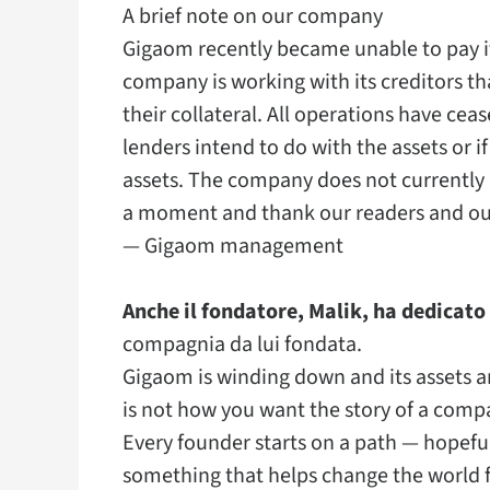
A brief note on our company
Gigaom recently became unable to pay its c
company is working with its creditors tha
their collateral. All operations have ce
lenders intend to do with the assets or i
assets. The company does not currently i
a moment and thank our readers and our
— Gigaom management
Anche il fondatore, Malik, ha dedicato
compagnia da lui fondata.
Gigaom is winding down and its assets a
is not how you want the story of a com
Every founder starts on a path — hopeful 
something that helps change the world f