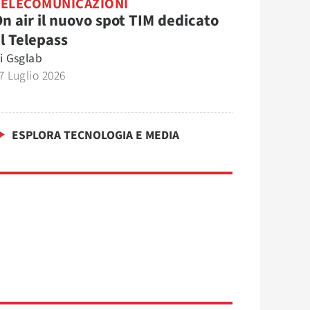
TELECOMUNICAZIONI
n air il nuovo spot TIM dedicato
l Telepass
i
Gsglab
7 Luglio 2026
ESPLORA TECNOLOGIA E MEDIA