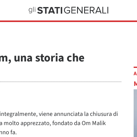
m, una storia che
A
integralmente, viene annunciata la chiusura di
ca molto apprezzato, fondato da Om Malik
nno fa.