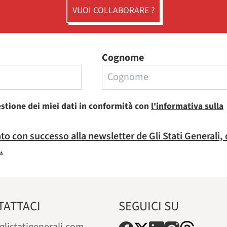
VUOI COLLABORARE ?
Cognome
estione dei miei dati in conformità con
l'informativa sulla
rato con successo alla newsletter de Gli Stati Generali,
.
TATTACI
SEGUICI SU
glistatigenerali.com