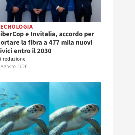
TECNOLOGIA
iberCop e Invitalia, accordo per
ortare la fibra a 477 mila nuovi
ivici entro il 2030
i
redazione
 Agosto 2026