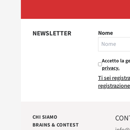
NEWSLETTER
Nome
Accetto la g
privacy.
Ti sei regist
registrazione
CON
CHI SIAMO
BRAINS & CONTEST
info@