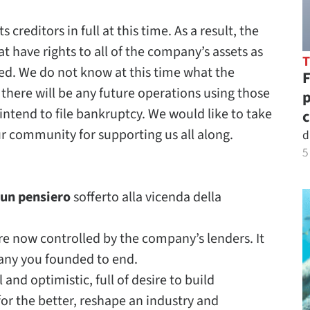
reditors in full at this time. As a result, the
t have rights to all of the company’s assets as
ased. We do not know at this time what the
F
f there will be any future operations using those
p
ntend to file bankruptcy. We would like to take
c
 community for supporting us all along.
d
5
 un pensiero
sofferto alla vicenda della
re now controlled by the company’s lenders. It
pany you founded to end.
and optimistic, full of desire to build
or the better, reshape an industry and