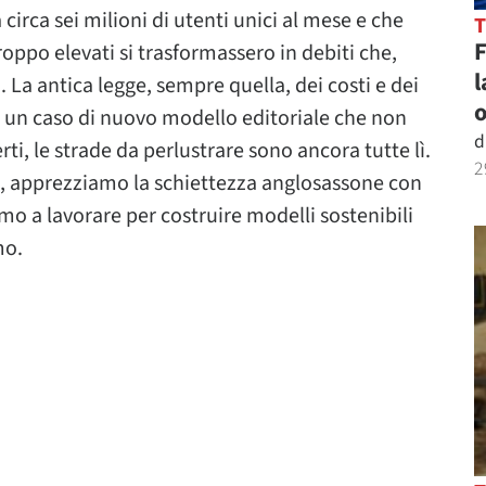
circa sei milioni di utenti unici al mese e che
troppo elevati si trasformassero in debiti che,
l
. La antica legge, sempre quella, dei costi e dei
o
a un caso di nuovo modello editoriale che non
d
erti, le strade da perlustrare sono ancora tutte lì.
2
, apprezziamo la schiettezza anglosassone con
amo a lavorare per costruire modelli sostenibili
mo.