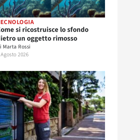
TECNOLOGIA
ome si ricostruisce lo sfondo
ietro un oggetto rimosso
i
Marta Rossi
 Agosto 2026