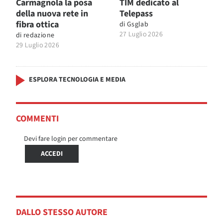
Carmagnola la posa
TIM dedicato al
della nuova rete in
Telepass
fibra ottica
di
Gsglab
27 Luglio 2026
di
redazione
29 Luglio 2026
ESPLORA TECNOLOGIA E MEDIA
COMMENTI
Devi fare login per commentare
ACCEDI
DALLO STESSO AUTORE