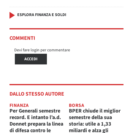
ESPLORA FINANZA E SOLDI
COMMENTI
Devi fare login per commentare
ACCEDI
DALLO STESSO AUTORE
FINANZA
BORSA
Per Generali semestre
BPER chiude il miglior
record. E intanto l’a.d.
semestre della sua
Donnet prepara la linea
storia: utile a 1,33
di difesa contro le
miliardi e alza gli