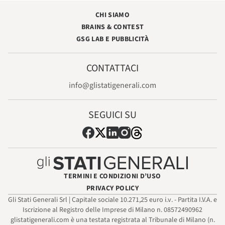
CHI SIAMO
BRAINS & CONTEST
GSG LAB E PUBBLICITÀ
CONTATTACI
info@glistatigenerali.com
SEGUICI SU
TERMINI E CONDIZIONI D’USO
PRIVACY POLICY
Gli Stati Generali Srl | Capitale sociale 10.271,25 euro i.v. - Partita I.V.A. e
Iscrizione al Registro delle Imprese di Milano n. 08572490962
glistatigenerali.com è una testata registrata al Tribunale di Milano (n.