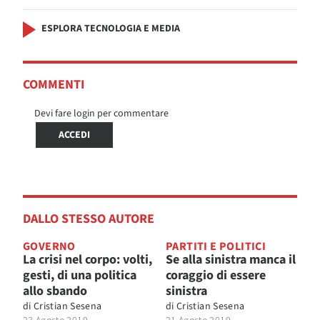
ESPLORA TECNOLOGIA E MEDIA
COMMENTI
Devi fare login per commentare
ACCEDI
DALLO STESSO AUTORE
GOVERNO
PARTITI E POLITICI
La crisi nel corpo: volti,
Se alla sinistra manca il
gesti, di una politica
coraggio di essere
allo sbando
sinistra
di
Cristian Sesena
di
Cristian Sesena