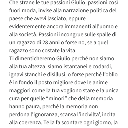
Che strane le tue passioni Giulio, passioni così
fuori moda, invise alla narrazione politica del
paese che avevi lasciato, eppure
evidentemente ancora immanenti all’uomo e
alla società. Passioni incongrue sulle spalle di
un ragazzo di 28 anni o forse no, se a quel
ragazzo sono costate la vita.
Ti dimenticheremo Giulio perché non siamo
alla tua altezza, siamo istantanei e codardi,
ignavi stanchi e disillusi, o forse perché l’oblio
è in fondo il posto migliore dove le anime
maggiori come la tua vogliono stare e la unica
cura per quelle “minori” che della memoria
hanno paura, perché la memoria non
perdona l’ignoranza, scansa l’incivilta’, incita
alla coerenza. Te la fa scontare ogni giorno, la