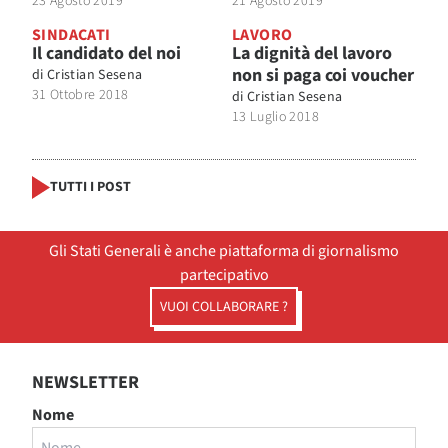
23 Agosto 2019
21 Agosto 2019
SINDACATI
LAVORO
Il candidato del noi
La dignità del lavoro
non si paga coi voucher
di
Cristian Sesena
31 Ottobre 2018
di
Cristian Sesena
13 Luglio 2018
TUTTI I POST
Gli Stati Generali è anche piattaforma di giornalismo
partecipativo
VUOI COLLABORARE ?
NEWSLETTER
Nome