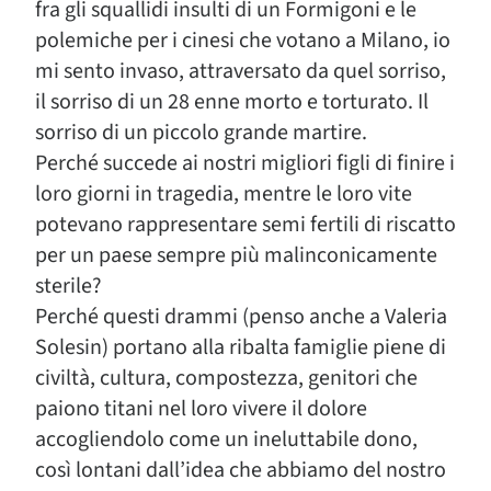
fra gli squallidi insulti di un Formigoni e le
polemiche per i cinesi che votano a Milano, io
mi sento invaso, attraversato da quel sorriso,
il sorriso di un 28 enne morto e torturato. Il
sorriso di un piccolo grande martire.
Perché succede ai nostri migliori figli di finire i
loro giorni in tragedia, mentre le loro vite
potevano rappresentare semi fertili di riscatto
per un paese sempre più malinconicamente
sterile?
Perché questi drammi (penso anche a Valeria
Solesin) portano alla ribalta famiglie piene di
civiltà, cultura, compostezza, genitori che
paiono titani nel loro vivere il dolore
accogliendolo come un ineluttabile dono,
così lontani dall’idea che abbiamo del nostro