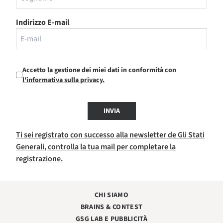
Indirizzo E-mail
Accetto la gestione dei miei dati in conformità con
l'informativa sulla privacy.
INVIA
Ti sei registrato con successo alla newsletter de Gli Stati
Generali, controlla la tua mail per completare la
registrazione.
CHI SIAMO
BRAINS & CONTEST
GSG LAB E PUBBLICITÀ