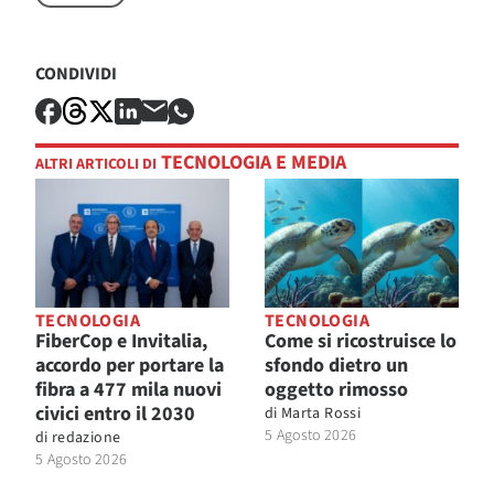
CONDIVIDI
TECNOLOGIA E MEDIA
ALTRI ARTICOLI DI
TECNOLOGIA
TECNOLOGIA
FiberCop e Invitalia,
Come si ricostruisce lo
accordo per portare la
sfondo dietro un
fibra a 477 mila nuovi
oggetto rimosso
civici entro il 2030
di
Marta Rossi
5 Agosto 2026
di
redazione
5 Agosto 2026