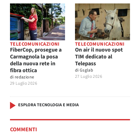
TELECOMUNICAZIONI
TELECOMUNICAZIONI
FiberCop, prosegue a
On air il nuovo spot
Carmagnola la posa
TIM dedicato al
della nuova rete in
Telepass
fibra ottica
di
Gsglab
27 Luglio 2026
di
redazione
29 Luglio 2026
ESPLORA TECNOLOGIA E MEDIA
COMMENTI