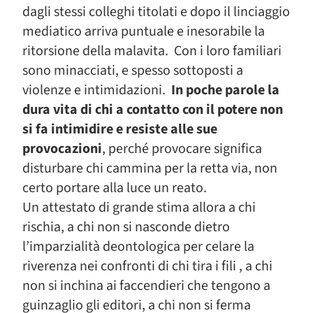
dagli stessi colleghi titolati e dopo il linciaggio
mediatico arriva puntuale e inesorabile la
ritorsione della malavita. Con i loro familiari
sono minacciati, e spesso sottoposti a
violenze e intimidazioni.
In poche parole la
dura vita di chi a contatto con il potere non
si fa intimidire e resiste alle sue
provocazioni
, perché provocare significa
disturbare chi cammina per la retta via, non
certo portare alla luce un reato.
Un attestato di grande stima allora a chi
rischia, a chi non si nasconde dietro
l’imparzialità deontologica per celare la
riverenza nei confronti di chi tira i fili , a chi
non si inchina ai faccendieri che tengono a
guinzaglio gli editori, a chi non si ferma