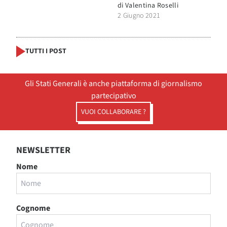
di
Valentina Roselli
2 Giugno 2021
TUTTI I POST
Gli Stati Generali è anche piattaforma di giornalismo
partecipativo
VUOI COLLABORARE ?
NEWSLETTER
Nome
Cognome