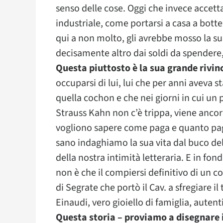
senso delle cose. Oggi che invece accetta
industriale, come portarsi a casa a botte
qui a non molto, gli avrebbe mosso la sup
decisamente altro dai soldi da spendere, 
Questa piuttosto è la sua grande rivin
occuparsi di lui, lui che per anni aveva 
quella cochon e che nei giorni in cui un
Strauss Kahn non c’è trippa, viene ancor
vogliono sapere come paga e quanto paga
sano indaghiamo la sua vita dal buco dell
della nostra intimità letteraria. E in fon
non è che il compiersi definitivo di un 
di Segrate che portò il Cav. a sfregiare 
Einaudi, vero gioiello di famiglia, autent
Questa storia – proviamo a disegnare il