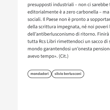
presupposti industriali – non ci sarebbe
editorialmente è a zero carbonella – ma
sociali. Il Paese non è pronto a sopportare
della scrittura impegnata, né noi poveri 
dell’antiberlusconismo di ritorno. Finir
tutta Rcs Libri rimettendoci un sacco di 
mondo garantendosi un’onesta pensione.
avevo tempo». (Cit.)
mondadori
silvio berlusconi