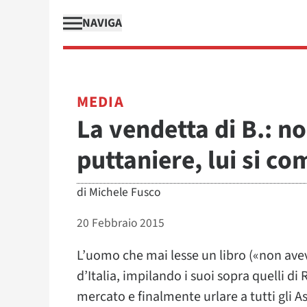
NAVIGA
MEDIA
La vendetta di B.: n
puttaniere, lui si co
di
Michele Fusco
20 Febbraio 2015
L’uomo che mai lesse un libro («non avevo 
d’Italia, impilando i suoi sopra quelli di
mercato e finalmente urlare a tutti gli 