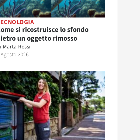
TECNOLOGIA
ome si ricostruisce lo sfondo
ietro un oggetto rimosso
i
Marta Rossi
 Agosto 2026