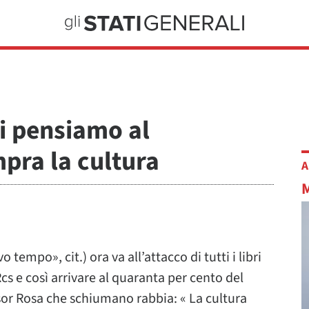
oi pensiamo al
mpra la cultura
A
tempo», cit.) ora va all’attacco di tutti i libri
 Rcs e così arrivare al quaranta per cento del
Asor Rosa che schiumano rabbia: « La cultura