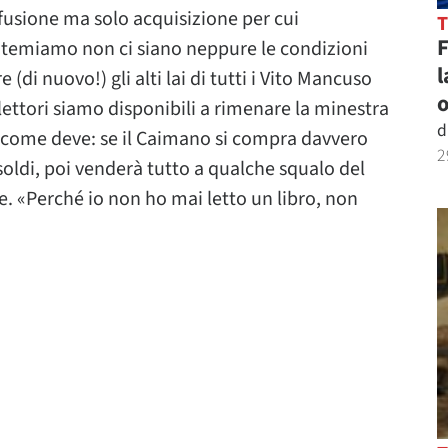
 fusione ma solo acquisizione per cui
 temiamo non ci siano neppure le condizioni
l
 (di nuovo!) gli alti lai di tutti i Vito Mancuso
o
lettori siamo disponibili a rimenare la minestra
d
à come deve: se il Caimano si compra davvero
2
soldi, poi venderà tutto a qualche squalo del
 «Perché io non ho mai letto un libro, non