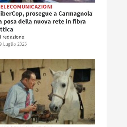
TELECOMUNICAZIONI
FiberCop, prosegue a Carmagnola
a posa della nuova rete in fibra
ttica
i
redazione
9 Luglio 2026