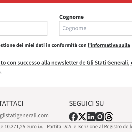
Cognome
estione dei miei dati in conformità con
l'informativa sulla
rato con successo alla newsletter de Gli Stati Generali,
.
TATTACI
SEGUICI SU
glistatigenerali.com
ale 10.271,25 euro i.v. - Partita I.V.A. e Iscrizione al Registro