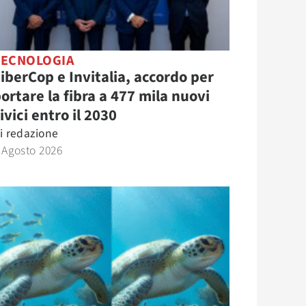
TECNOLOGIA
iberCop e Invitalia, accordo per
ortare la fibra a 477 mila nuovi
ivici entro il 2030
i
redazione
 Agosto 2026