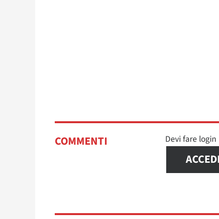
Devi fare logi
COMMENTI
ACCED