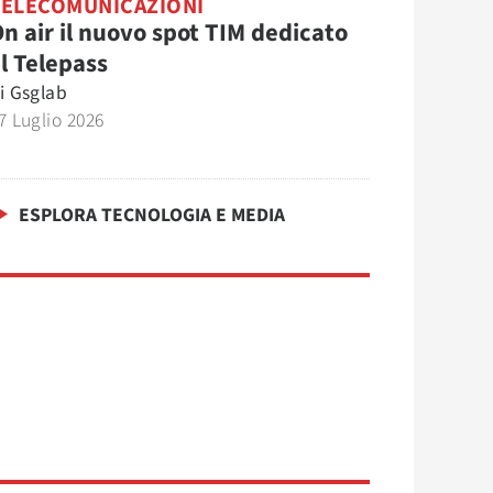
TELECOMUNICAZIONI
n air il nuovo spot TIM dedicato
l Telepass
i
Gsglab
7 Luglio 2026
ESPLORA TECNOLOGIA E MEDIA