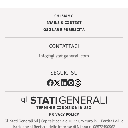
CHI SIAMO
BRAINS & CONTEST
GSG LAB E PUBBLICITÀ
CONTATTACI
info@glistatigenerali.com
SEGUICI SU
TERMINI E CONDIZIONI D’USO
PRIVACY POLICY
Gli Stati Generali Srl | Capitale sociale 10.271,25 euro i.v. - Partita I.V.A. e
Iscrizione al Registro delle Imprese di Milano n. 08572490962