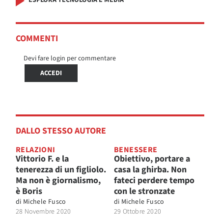
COMMENTI
Devi fare login per commentare
ACCEDI
DALLO STESSO AUTORE
RELAZIONI
BENESSERE
Vittorio F. e la
Obiettivo, portare a
tenerezza di un figliolo.
casa la ghirba. Non
Ma non è giornalismo,
fateci perdere tempo
è Boris
con le stronzate
di
Michele Fusco
di
Michele Fusco
28 Novembre 2020
29 Ottobre 2020