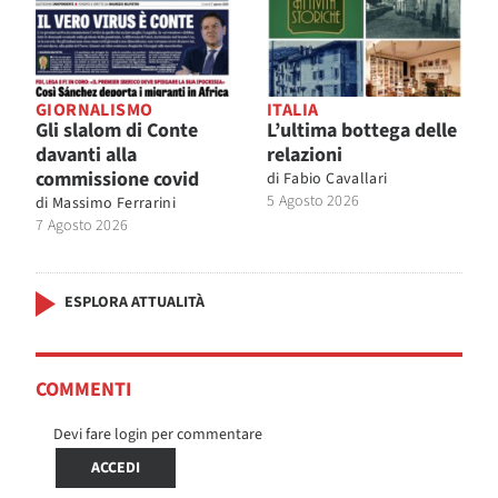
GIORNALISMO
ITALIA
Gli slalom di Conte
L’ultima bottega delle
davanti alla
relazioni
commissione covid
di
Fabio Cavallari
5 Agosto 2026
di
Massimo Ferrarini
7 Agosto 2026
ESPLORA ATTUALITÀ
COMMENTI
Devi fare login per commentare
ACCEDI