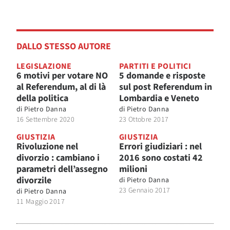
DALLO STESSO AUTORE
LEGISLAZIONE
PARTITI E POLITICI
6 motivi per votare NO
5 domande e risposte
al Referendum, al di là
sul post Referendum in
della politica
Lombardia e Veneto
di
Pietro Danna
di
Pietro Danna
16 Settembre 2020
23 Ottobre 2017
GIUSTIZIA
GIUSTIZIA
Rivoluzione nel
Errori giudiziari : nel
divorzio : cambiano i
2016 sono costati 42
parametri dell’assegno
milioni
divorzile
di
Pietro Danna
23 Gennaio 2017
di
Pietro Danna
11 Maggio 2017