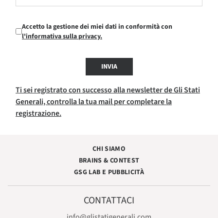
Accetto la gestione dei miei dati in conformità con
l'informativa sulla privacy.
INVIA
Ti sei registrato con successo alla newsletter de Gli Stati
Generali, controlla la tua mail per completare la
registrazione.
CHI SIAMO
BRAINS & CONTEST
GSG LAB E PUBBLICITÀ
CONTATTACI
info@glistatigenerali.com