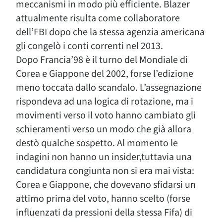
meccanismi in modo più efficiente. Blazer
attualmente risulta come collaboratore
dell’FBI dopo che la stessa agenzia americana
gli congelò i conti correnti nel 2013.
Dopo Francia’98 è il turno del Mondiale di
Corea e Giappone del 2002, forse l’edizione
meno toccata dallo scandalo. L’assegnazione
rispondeva ad una logica di rotazione, ma i
movimenti verso il voto hanno cambiato gli
schieramenti verso un modo che già allora
destò qualche sospetto. Al momento le
indagini non hanno un insider,tuttavia una
candidatura congiunta non si era mai vista:
Corea e Giappone, che dovevano sfidarsi un
attimo prima del voto, hanno scelto (forse
influenzati da pressioni della stessa Fifa) di