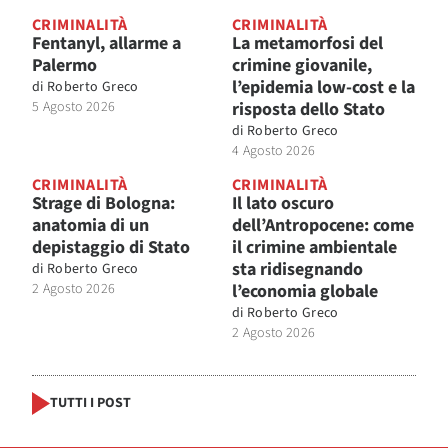
CRIMINALITÀ
CRIMINALITÀ
Fentanyl, allarme a
La metamorfosi del
Palermo
crimine giovanile,
l’epidemia low-cost e la
di
Roberto Greco
5 Agosto 2026
risposta dello Stato
di
Roberto Greco
4 Agosto 2026
CRIMINALITÀ
CRIMINALITÀ
Strage di Bologna:
Il lato oscuro
anatomia di un
dell’Antropocene: come
depistaggio di Stato
il crimine ambientale
sta ridisegnando
di
Roberto Greco
2 Agosto 2026
l’economia globale
di
Roberto Greco
2 Agosto 2026
TUTTI I POST