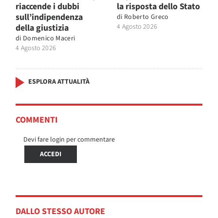
riaccende i dubbi
la risposta dello Stato
sull’indipendenza
di
Roberto Greco
della giustizia
4 Agosto 2026
di
Domenico Maceri
4 Agosto 2026
ESPLORA ATTUALITÀ
COMMENTI
Devi fare login per commentare
ACCEDI
DALLO STESSO AUTORE