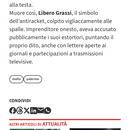
alla testa.
Muore così,
Libero Grassi
, il simbolo
dell’antiracket, colpito vigliaccamente alle
spalle. Imprenditore onesto, aveva accusato
pubblicamente i suoi estortori, puntando il
proprio dito, anche con lettere aperte ai
giornali e partecipazioni a trasmissioni
televisive.
mafia
palermo
CONDIVIDI
ATTUALITÀ
ALTRI ARTICOLI DI