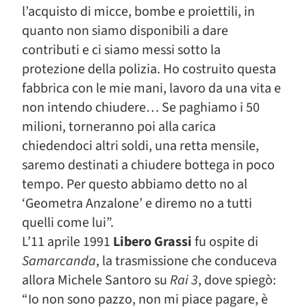
l’acquisto di micce, bombe e proiettili, in
quanto non siamo disponibili a dare
contributi e ci siamo messi sotto la
protezione della polizia. Ho costruito questa
fabbrica con le mie mani, lavoro da una vita e
non intendo chiudere… Se paghiamo i 50
milioni, torneranno poi alla carica
chiedendoci altri soldi, una retta mensile,
saremo destinati a chiudere bottega in poco
tempo. Per questo abbiamo detto no al
‘Geometra Anzalone’ e diremo no a tutti
quelli come lui”.
L’11 aprile 1991
Libero Grassi
fu ospite di
Samarcanda
, la trasmissione che conduceva
allora Michele Santoro su
Rai 3
, dove spiegò:
“Io non sono pazzo, non mi piace pagare, è