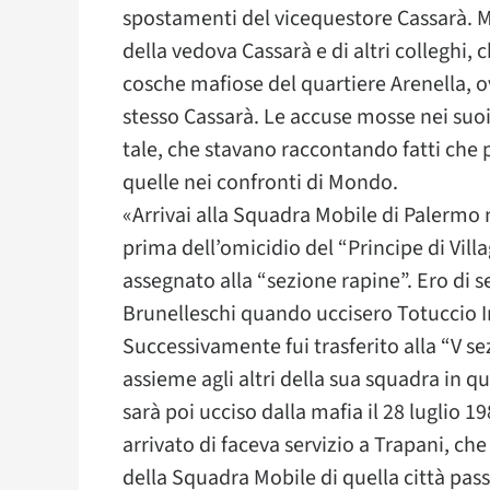
spostamenti del vicequestore Cassarà. M
della vedova Cassarà e di altri colleghi, 
cosche mafiose del quartiere Arenella, ov
stesso Cassarà. Le accuse mosse nei suoi
tale, che stavano raccontando fatti che 
quelle nei confronti di Mondo.
«Arrivai alla Squadra Mobile di Palermo
prima dell’omicidio del “Principe di Vill
assegnato alla “sezione rapine”. Ero di se
Brunelleschi quando uccisero Totuccio In
Successivamente fui trasferito alla “V s
assieme agli altri della sua squadra in
sarà poi ucciso dalla mafia il 28 luglio 1
arrivato di faceva servizio a Trapani, c
della Squadra Mobile di quella città pas