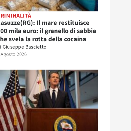
RIMINALITÀ
asuzze(RG): Il mare restituisce
00 mila euro: il granello di sabbia
he svela la rotta della cocaina
i
Giuseppe Bascietto
 Agosto 2026