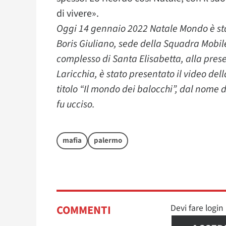
di vivere».
Oggi 14 gennaio 2022 Natale Mondo è stat
Boris Giuliano, sede della Squadra Mobil
complesso di Santa Elisabetta, alla pre
Laricchia, è stato presentato il video de
titolo “Il mondo dei balocchi”, dal nome 
fu ucciso.
mafia
palermo
Devi fare logi
COMMENTI