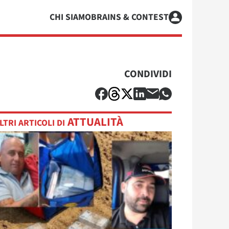
CHI SIAMO
BRAINS & CONTEST
CONDIVIDI
ATTUALITÀ
LTRI ARTICOLI DI