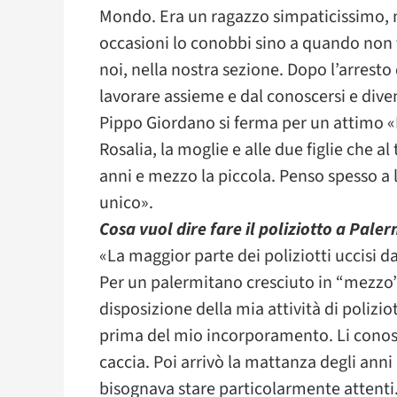
Mondo. Era un ragazzo simpaticissimo, m
occasioni lo conobbi sino a quando non f
noi, nella nostra sezione. Dopo l’arres
lavorare assieme e dal conoscersi e diven
Pippo Giordano si ferma per un attimo «
Rosalia, la moglie e alle due figlie che 
anni e mezzo la piccola. Penso spesso a
unico».
Cosa vuol dire fare il poliziotto a Pale
«La maggior parte dei poliziotti uccisi 
Per un palermitano cresciuto in “mezzo” 
disposizione della mia attività di polizi
prima del mio incorporamento. Li conos
caccia. Poi arrivò la mattanza degli ann
bisognava stare particolarmente attenti