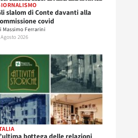
GIORNALISMO
li slalom di Conte davanti alla
commissione covid
i
Massimo Ferrarini
 Agosto 2026
TALIA
’ultima bottega delle relazioni