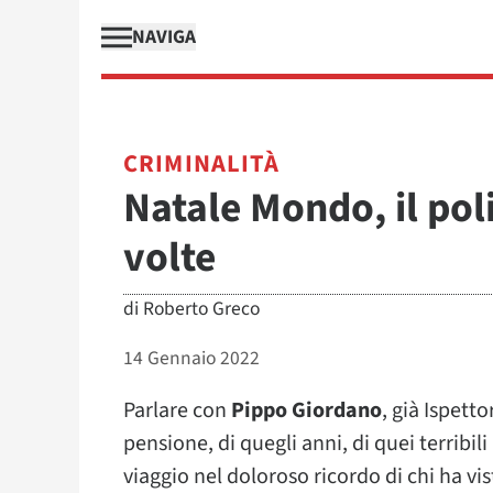
NAVIGA
CRIMINALITÀ
Natale Mondo, il pol
volte
di
Roberto Greco
14 Gennaio 2022
Parlare con
Pippo Giordano
, già Ispett
pensione, di quegli anni, di quei terribili
viaggio nel doloroso ricordo di chi ha vi