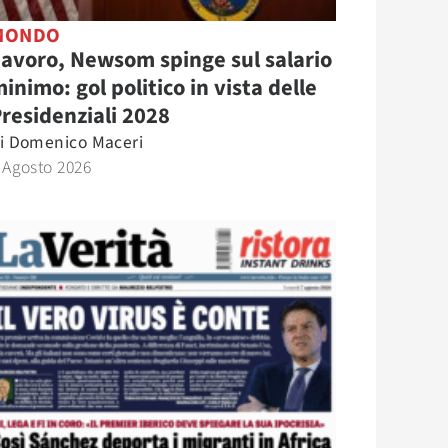
MONDO
avoro, Newsom spinge sul salario
inimo: gol politico in vista delle
residenziali 2028
i
Domenico Maceri
 Agosto 2026