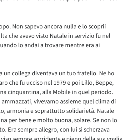
 dopo. Non sapevo ancora nulla e lo scoprii
ta che avevo visto Natale in servizio fu nel
uando lo andai a trovare mentre era ai
a un collega diventava un tuo fratello. Ne ho
paro che fu ucciso nel 1979 e poi Lillo, Beppe,
a cinquantina, alla Mobile in quel periodo.
 ammazzati, vivevamo assieme quel clima di
to, armonia e soprattutto solidarietà. Natale
na per bene e molto buona, solare. Se non lo
o. Era sempre allegro, con lui si scherzava
o viso sempre sorridente e pieno della sua voglia