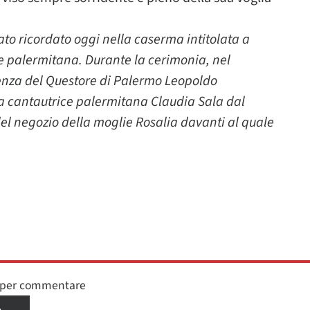
o ricordato oggi nella caserma intitolata a
e palermitana. Durante la cerimonia, nel
senza del Questore di Palermo Leopoldo
lla cantautrice palermitana Claudia Sala dal
del negozio della moglie Rosalia davanti al quale
n per commentare