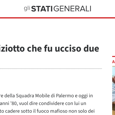
iziotto che fu ucciso due
A
ore della Squadra Mobile di Palermo e oggi in
 anni ’80, vuol dire condividere con lui un
sto cadere sotto il fuoco mafioso non solo dei