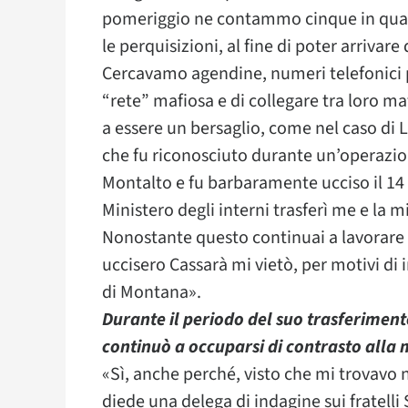
pomeriggio ne contammo cinque in quattr
le perquisizioni, al fine di poter arriv
Cercavamo agendine, numeri telefonici p
“rete” mafiosa e di collegare tra loro ma
a essere un bersaglio, come nel caso di 
che fu riconosciuto durante un’operazion
Montalto e fu barbaramente ucciso il 14
Ministero degli interni trasferì me e la m
Nonostante questo continuai a lavorar
uccisero Cassarà mi vietò, per motivi di 
di Montana».
Durante il periodo del suo trasferimento
continuò a occuparsi di contrasto all
«Sì, anche perché, visto che mi trovavo 
diede una delega di indagine sui fratelli