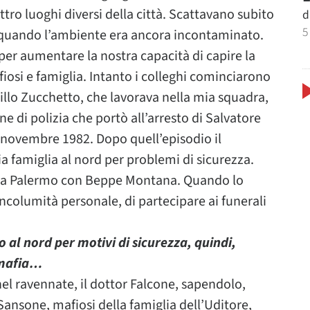
o luoghi diversi della città. Scattavano subito
d
5
are quando l’ambiente era ancora incontaminato.
er aumentare la nostra capacità di capire la
fiosi e famiglia. Intanto i colleghi cominciarono
Lillo Zucchetto, che lavorava nella mia squadra,
e di polizia che portò all’arresto di Salvatore
 novembre 1982. Dopo quell’episodio il
ia famiglia al nord per problemi di sicurezza.
e a Palermo con Beppe Montana. Quando lo
incolumità personale, di partecipare ai funerali
 al nord per motivi di sicurezza, quindi,
a mafia…
nel ravennate, il dottor Falcone, sapendolo,
 Sansone, mafiosi della famiglia dell’Uditore,