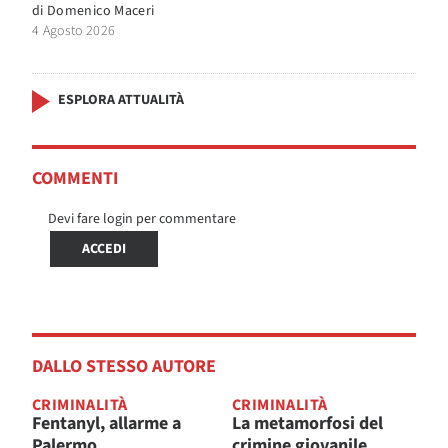
di
Domenico Maceri
4 Agosto 2026
ESPLORA ATTUALITÀ
COMMENTI
Devi fare login per commentare
ACCEDI
DALLO STESSO AUTORE
CRIMINALITÀ
CRIMINALITÀ
Fentanyl, allarme a
La metamorfosi del
Palermo
crimine giovanile,