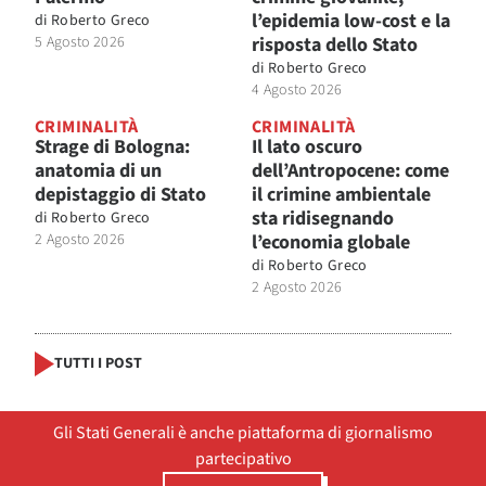
l’epidemia low-cost e la
di
Roberto Greco
5 Agosto 2026
risposta dello Stato
di
Roberto Greco
4 Agosto 2026
CRIMINALITÀ
CRIMINALITÀ
Strage di Bologna:
Il lato oscuro
anatomia di un
dell’Antropocene: come
depistaggio di Stato
il crimine ambientale
sta ridisegnando
di
Roberto Greco
2 Agosto 2026
l’economia globale
di
Roberto Greco
2 Agosto 2026
TUTTI I POST
Gli Stati Generali è anche piattaforma di giornalismo
partecipativo