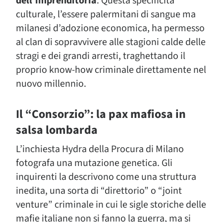
dell’imprenditoria
. Questa specificità
culturale, l’essere palermitani di sangue ma
milanesi d’adozione economica, ha permesso
al clan di sopravvivere alle stagioni calde delle
stragi e dei grandi arresti, traghettando il
proprio know-how criminale direttamente nel
nuovo millennio.
Il “Consorzio”: la pax mafiosa in
salsa lombarda
L’inchiesta Hydra della Procura di Milano
fotografa una mutazione genetica. Gli
inquirenti la descrivono come una struttura
inedita, una sorta di “direttorio” o “joint
venture” criminale in cui le sigle storiche delle
mafie italiane non si fanno la guerra, ma si