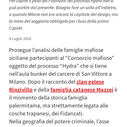
Per capire il peso dei Fidanzati nel processo Hydra non si
può partire dal presente. Bisogna fare un salto all’indietro,
a quando Milano non era ancora la capitale del design, ma
la meta del soggiorno obbligato per i boss della prima
Cupola
4 Luglio 2026
Prosegue l’analisi delle famiglie mafiose
siciliane partecipanti al “Consorzio mafioso”
oggetto del processo “Hydra” che si tiene
nell’aula bunker del carcere di San Vittore a
Milano. Dopo il racconto del
clan gelese
Rinzivillo
e della
famiglia catanese Mazzei
è
il momento della storica famiglia
palermitama, ma strettamente legata alle
cosche trapanesi, dei Fidanzati.
Nella geografia del potere criminale, l’asse