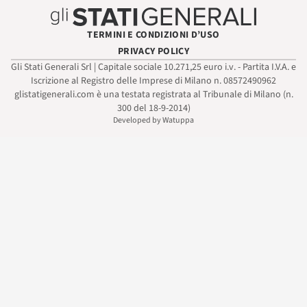
TERMINI E CONDIZIONI D’USO
PRIVACY POLICY
Gli Stati Generali Srl | Capitale sociale 10.271,25 euro i.v. - Partita I.V.A. e
Iscrizione al Registro delle Imprese di Milano n. 08572490962
glistatigenerali.com è una testata registrata al Tribunale di Milano (n.
300 del 18-9-2014)
Developed by Watuppa