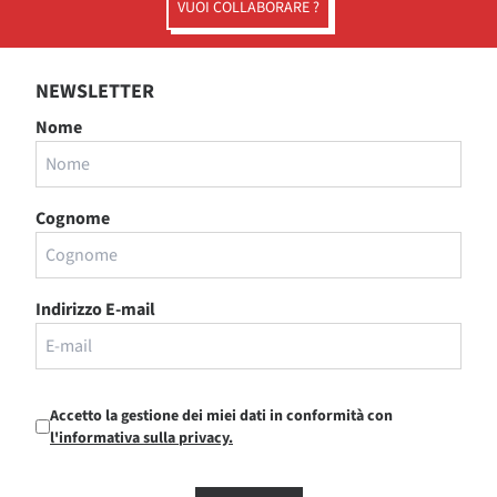
VUOI COLLABORARE ?
NEWSLETTER
Nome
Cognome
Indirizzo E-mail
Accetto la gestione dei miei dati in conformità con
l'informativa sulla privacy.