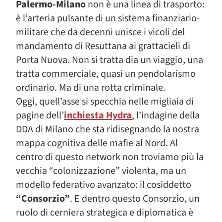
Palermo-Milano
non è una linea di trasporto:
è l’arteria pulsante di un sistema finanziario-
militare che da decenni unisce i vicoli del
mandamento di Resuttana ai grattacieli di
Porta Nuova. Non si tratta dia un viaggio, una
tratta commerciale, quasi un pendolarismo
ordinario. Ma di una rotta criminale.
Oggi, quell’asse si specchia nelle migliaia di
pagine dell’
inchiesta Hydra
, l’indagine della
DDA di Milano che sta ridisegnando la nostra
mappa cognitiva delle mafie al Nord. Al
centro di questo network non troviamo più la
vecchia “colonizzazione” violenta, ma un
modello federativo avanzato: il cosiddetto
“Consorzio”
. E dentro questo Consorzio, un
ruolo di cerniera strategica e diplomatica è