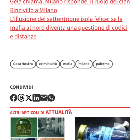
Gela chiama, Milano risponde: il ruolo del clan
Rinzivillo a Milano
L’illusione del settentrione isola felice: se la
mafia al nord diventa una questione di codici
e distanze
Cosa Nostra
criminalità
mafia
milano
palermo
CONDIVIDI
ATTUALITÀ
ALTRI ARTICOLI DI