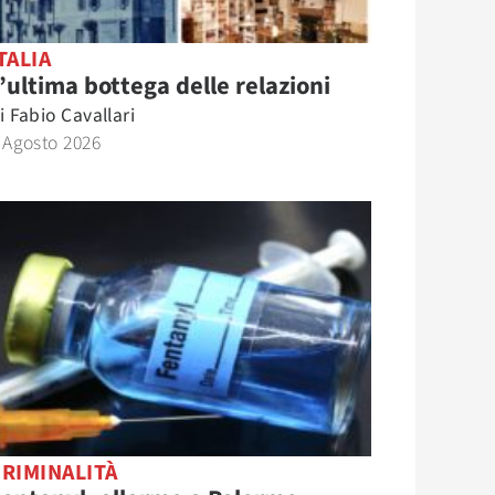
TALIA
’ultima bottega delle relazioni
i
Fabio Cavallari
 Agosto 2026
RIMINALITÀ