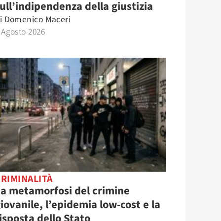
ull’indipendenza della giustizia
i
Domenico Maceri
 Agosto 2026
RIMINALITÀ
a metamorfosi del crimine
iovanile, l’epidemia low-cost e la
isposta dello Stato