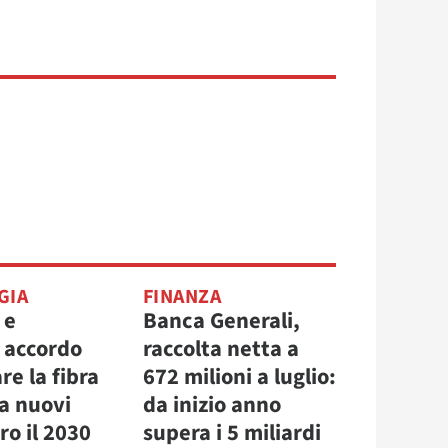
GIA
FINANZA
 e
Banca Generali,
, accordo
raccolta netta a
re la fibra
672 milioni a luglio:
la nuovi
da inizio anno
ro il 2030
supera i 5 miliardi