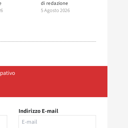
e
di
redazione
26
5 Agosto 2026
ipativo
Indirizzo E-mail