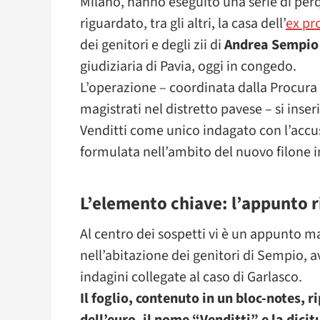
Milano, hanno eseguito una serie di perq
riguardato, tra gli altri, la casa dell’
ex pr
dei genitori e degli zii di
Andrea Sempio
giudiziaria di Pavia, oggi in congedo.
L’operazione – coordinata dalla Procura
magistrati nel distretto pavese – si inse
Venditti come unico indagato con l’accu
formulata nell’ambito del nuovo filone i
L’elemento chiave: l’appunto r
Al centro dei sospetti vi è un appunto 
nell’abitazione dei genitori di Sempio, a
indagini collegate al caso di Garlasco.
Il foglio, contenuto in un bloc-notes, 