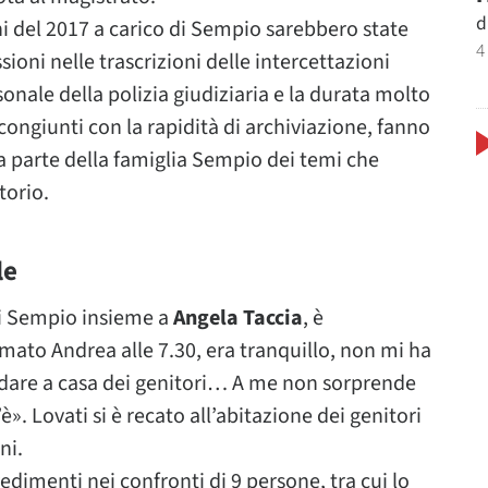
d
ni del 2017 a carico di Sempio sarebbero state
4
oni nelle trascrizioni delle intercettazioni
onale della polizia giudiziaria e la durata molto
 congiunti con la rapidità di archiviazione, fanno
 parte della famiglia Sempio dei temi che
torio.
le
di Sempio insieme a
Angela Taccia
, è
mato Andrea alle 7.30, era tranquillo, non mi ha
ndare a casa dei genitori… A me non sorprende
’è». Lovati si è recato all’abitazione dei genitori
ni.
edimenti nei confronti di 9 persone, tra cui lo