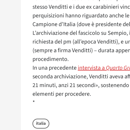
stesso Venditti e i due ex carabinieri vinc
perquisizioni hanno riguardato anche le 
Campione d’Italia (dove è presidente del
L’archiviazione del fascicolo su Sempio,
richiesta del pm (all’epoca Venditti), e 
(sempre a firma Venditti) – durata appen
procedimento.
In una precedente
intervista a
Quarto G
seconda archiviazione, Venditti aveva a
21 minuti, anzi 21 secondi», sostenendo
elementi per procedere.
*
italia