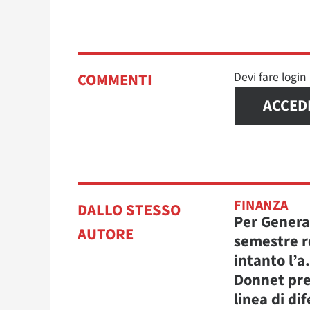
Devi fare logi
COMMENTI
ACCED
FINANZA
DALLO STESSO
Per Genera
AUTORE
semestre r
intanto l’a
Donnet pre
linea di di