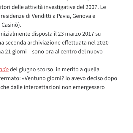
itori delle attività investigative del 2007. Le
residenze di Venditti a Pavia, Genova e
 Casinò).
 inizialmente disposta il 23 marzo 2017 su
una seconda archiviazione effettuata nel 2020
a 21 giorni – sono ora al centro del nuovo
rado
del giugno scorso, in merito a quella
ffermato: «Ventuno giorni? Io avevo deciso dopo
 che dalle intercettazioni non emergessero