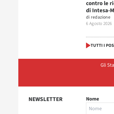
contro le r
di Intesa-
di
redazione
6 Agosto 2026
TUTTI I PO
Gli St
NEWSLETTER
Nome