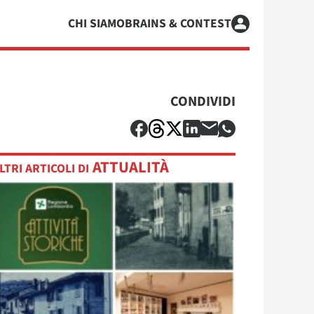
CHI SIAMO
BRAINS & CONTEST
CONDIVIDI
ATTUALITÀ
LTRI ARTICOLI DI