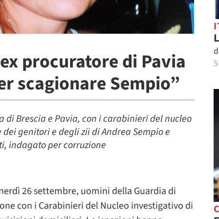
I
L
d
’ex procuratore di Pavia
5
per scagionare Sempio”
a di Brescia e Pavia, con i carabinieri del nucleo
e dei genitori e degli zii di Andrea Sempio e
ti, indagato per corruzione
nerdì 26 settembre, uomini della Guardia di
ione con i Carabinieri del Nucleo investigativo di
C