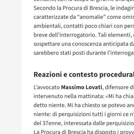
Secondo la Procura di Brescia, le indagi
caratterizzate da “anomalie” come omissi
ambientali, contatti poco chiari con pers
breve dell’interrogatorio. Tali elementi,
sospettare una conoscenza anticipata da
sarebbero stati posti durante l’interroga
Reazioni e contesto procedura
L’avvocato
Massimo Lovati
, difensore 
intervenuto nella mattinata: «Mi ha chia
detto niente. Mi ha chiesto se potevo a
niente: di perquisizioni tutti i giorni ce n
del 37enne, interessata dalle perquisizio
La Procura di Brescia ha disposto i provv