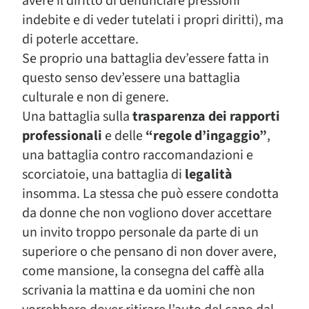
avere il diritto di denunciare pressioni
indebite e di veder tutelati i propri diritti), ma
di poterle accettare.
Se proprio una battaglia dev’essere fatta in
questo senso dev’essere una battaglia
culturale e non di genere.
Una battaglia sulla
trasparenza dei rapporti
professionali
e delle
“regole d’ingaggio”
,
una battaglia contro raccomandazioni e
scorciatoie, una battaglia di
legalità
insomma. La stessa che può essere condotta
da donne che non vogliono dover accettare
un invito troppo personale da parte di un
superiore o che pensano di non dover avere,
come mansione, la consegna del caffè alla
scrivania la mattina e da uomini che non