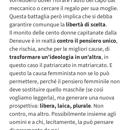
vorrebbero dover ritirare l’auto del capo dal
meccanico o cercare il regalo per sua moglie.
Questa battaglia però implica che si debba
garantire comunque la
libertà di scelta
.
Il monito delle cento donne capitanate dalla
Deneuve è in realtà
contro il pensiero unico
,
che rischia, anche per le migliori cause, di
trasformare un’ideologia in un’altra
, in
questo caso il patriarcato in matriarcato. E
questo la causa femminista non se lo può
permettere, perché il pensiero femminile non
deve sostituire quello maschile (se così
vogliamo leggerla), ma generare una nuova
prospettiva:
libera, laica, plurale
. Non
contro, ma altro. Possibilmente insieme agli
uomini e a chi, lecitamente, la può pensare