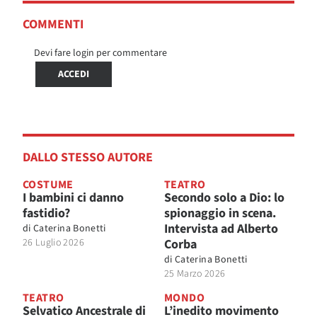
COMMENTI
Devi fare login per commentare
ACCEDI
DALLO STESSO AUTORE
COSTUME
TEATRO
I bambini ci danno
Secondo solo a Dio: lo
fastidio?
spionaggio in scena.
Intervista ad Alberto
di
Caterina Bonetti
26 Luglio 2026
Corba
di
Caterina Bonetti
25 Marzo 2026
TEATRO
MONDO
Selvatico Ancestrale di
L’inedito movimento