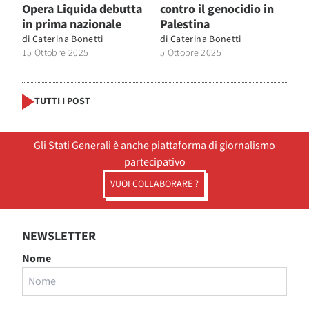
Opera Liquida debutta
contro il genocidio in
in prima nazionale
Palestina
di
Caterina Bonetti
di
Caterina Bonetti
15 Ottobre 2025
5 Ottobre 2025
TUTTI I POST
Gli Stati Generali è anche piattaforma di giornalismo
partecipativo
VUOI COLLABORARE ?
NEWSLETTER
Nome