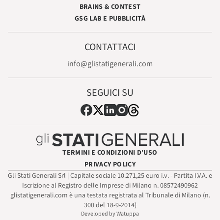
BRAINS & CONTEST
GSG LAB E PUBBLICITÀ
CONTATTACI
info@glistatigenerali.com
SEGUICI SU
TERMINI E CONDIZIONI D’USO
PRIVACY POLICY
Gli Stati Generali Srl | Capitale sociale 10.271,25 euro i.v. - Partita I.V.A. e
Iscrizione al Registro delle Imprese di Milano n. 08572490962
glistatigenerali.com è una testata registrata al Tribunale di Milano (n.
300 del 18-9-2014)
Developed by Watuppa