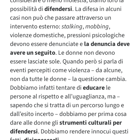
considerare o meno molestia, diamo loro la
possibilità di
difendersi
. La difesa in alcuni
casi non può che passare attraverso un
intervento esterno:
stalking
,
mobbing
,
violenze domestiche, pressioni psicologiche
devono essere denunciate e
la denuncia deve
avere un seguito
. Le donne non devono
essere lasciate sole. Quando però si parla di
eventi percepiti come violenza – da alcune,
non da tutte le donne – la questione cambia.
Dobbiamo infatti tentare di
educare
le
persone al rispetto e all’uguaglianza, ma –
sapendo che si tratta di un percorso lungo e
dall’esito incerto – dobbiamo per prima cosa
dare alle donne gli
strumenti culturali per
difendersi
. Dobbiamo rendere innocui questi