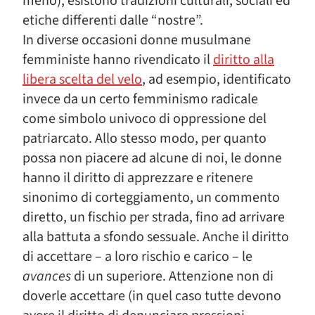
meno), esistono tradizioni culturali, sociali ed
etiche differenti dalle “nostre”.
In diverse occasioni donne musulmane
femministe hanno rivendicato il
diritto alla
libera scelta del velo
, ad esempio, identificato
invece da un certo femminismo radicale
come simbolo univoco di oppressione del
patriarcato. Allo stesso modo, per quanto
possa non piacere ad alcune di noi, le donne
hanno il diritto di apprezzare e ritenere
sinonimo di corteggiamento, un commento
diretto, un fischio per strada, fino ad arrivare
alla battuta a sfondo sessuale. Anche il diritto
di accettare – a loro rischio e carico – le
avances
di un superiore. Attenzione non di
doverle accettare (in quel caso tutte devono