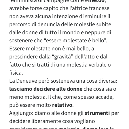
femminista di campagne come
#metoo
,
avrebbe forse capito che l’attrice francese
non aveva alcuna intenzione di sminuire il
percorso di denuncia delle molestie subite
dalle donne di tutto il mondo e neppure di
sostenere che “essere molestate è bello”.
Essere molestate non è mai bello, a
prescindere dalla “gravità” dell’atto e dal
fatto che si tratti di una molestia verbale o
fisica.
La Deneuve però sosteneva una cosa diversa:
lasciamo decidere alle donne
che cosa sia o
meno molestia. Il che, come spesso accade,
può essere molto
relativo
.
Aggiungo: diamo alle donne gli
strumenti
per
decidere liberamente cosa vogliano