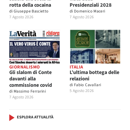
rotta della cocaina
Presidenziali 2028
di
Giuseppe Bascietto
di
Domenico Maceri
7 Agosto 2026
7 Agosto 2026
GIORNALISMO
ITALIA
Gli slalom di Conte
L’ultima bottega delle
davanti alla
relazioni
commissione covid
di
Fabio Cavallari
5 Agosto 2026
di
Massimo Ferrarini
7 Agosto 2026
ESPLORA ATTUALITÀ