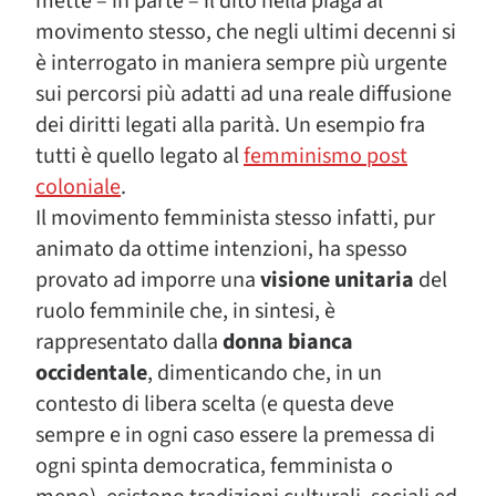
mette – in parte – il dito nella piaga al
movimento stesso, che negli ultimi decenni si
è interrogato in maniera sempre più urgente
sui percorsi più adatti ad una reale diffusione
dei diritti legati alla parità. Un esempio fra
tutti è quello legato al
femminismo post
coloniale
.
Il movimento femminista stesso infatti, pur
animato da ottime intenzioni, ha spesso
provato ad imporre una
visione unitaria
del
ruolo femminile che, in sintesi, è
rappresentato dalla
donna bianca
occidentale
, dimenticando che, in un
contesto di libera scelta (e questa deve
sempre e in ogni caso essere la premessa di
ogni spinta democratica, femminista o