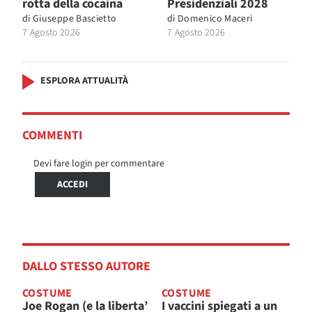
rotta della cocaina
Presidenziali 2028
di
Giuseppe Bascietto
di
Domenico Maceri
7 Agosto 2026
7 Agosto 2026
ESPLORA ATTUALITÀ
COMMENTI
Devi fare login per commentare
ACCEDI
DALLO STESSO AUTORE
COSTUME
COSTUME
Joe Rogan (e la liberta’
I vaccini spiegati a un