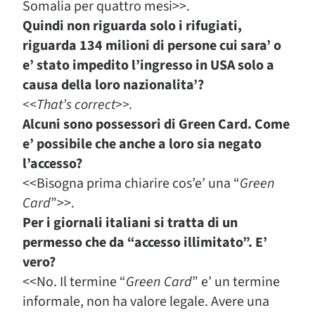
Somalia per quattro mesi>>.
Quindi non riguarda solo i rifugiati,
riguarda 134 milioni di persone cui sara’ o
e’ stato impedito l’ingresso in USA solo a
causa della loro nazionalita’?
<<That’s correct>>.
Alcuni sono possessori di Green Card. Come
e’ possibile che anche a loro sia negato
l’accesso?
<<Bisogna prima chiarire cos’e’ una “
Green
Card
”>>.
Per i giornali italiani si tratta di un
permesso che da “accesso illimitato”. E’
vero?
<<No. Il termine “
Green Card
” e’ un termine
informale, non ha valore legale. Avere una