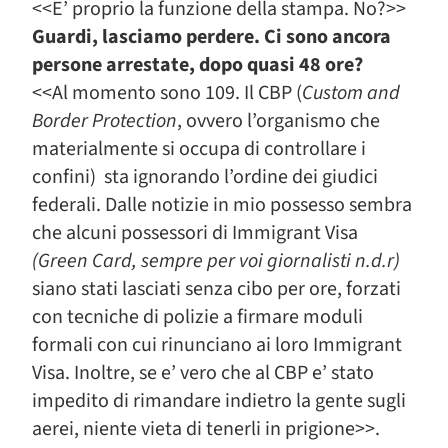
<<E’ proprio la funzione della stampa. No?>>
Guardi, lasciamo perdere. Ci sono ancora
persone arrestate, dopo quasi 48 ore?
<<Al momento sono 109. Il CBP (
Custom and
Border Protection
, ovvero l’organismo che
materialmente si occupa di controllare i
confini) sta ignorando l’ordine dei giudici
federali. Dalle notizie in mio possesso sembra
che alcuni possessori di Immigrant Visa
(Green Card, sempre per voi giornalisti n.d.r)
siano stati lasciati senza cibo per ore, forzati
con tecniche di polizie a firmare moduli
formali con cui rinunciano ai loro Immigrant
Visa. Inoltre, se e’ vero che al CBP e’ stato
impedito di rimandare indietro la gente sugli
aerei, niente vieta di tenerli in prigione>>.