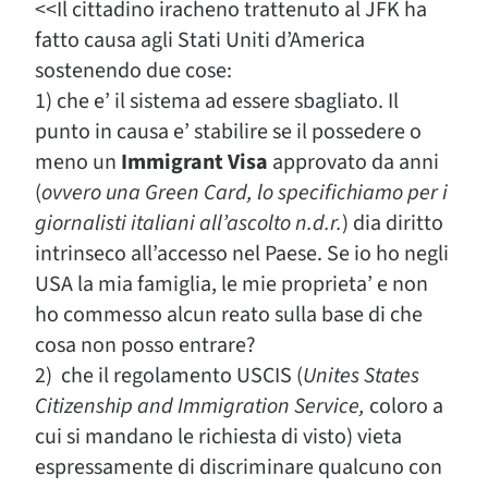
<<Il cittadino iracheno trattenuto al JFK ha
fatto causa agli Stati Uniti d’America
sostenendo due cose:
1) che e’ il sistema ad essere sbagliato. Il
punto in causa e’ stabilire se il possedere o
meno un
Immigrant Visa
approvato da anni
(
ovvero una Green Card, lo specifichiamo per i
giornalisti italiani all’ascolto n.d.r.
) dia diritto
intrinseco all’accesso nel Paese. Se io ho negli
USA la mia famiglia, le mie proprieta’ e non
ho commesso alcun reato sulla base di che
cosa non posso entrare?
2) che il regolamento USCIS (
Unites States
Citizenship and Immigration Service,
coloro a
cui si mandano le richiesta di visto) vieta
espressamente di discriminare qualcuno con