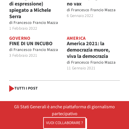
di espressione)
no vax
spiegato a Michele
di
Francesco Francio Mazza
Serra
6 Gennaio 2022
di
Francesco Francio Mazza
1 Febbraio 2022
GOVERNO
AMERICA
FINE DI UN INCUBO
America 2021: la
democrazia muore,
di
Francesco Francio Mazza
3 Febbraio 2021
viva la democrazia
di
Francesco Francio Mazza
11 Gennaio 2021
TUTTI I POST
Gli Stati Generali è anche piattaforma di giornalismo
partecipativo
VUOI COLLABORARE ?