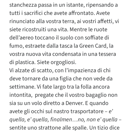
stanchezza passa in un istante, ripensando a
tutti i sacrifici che avete affrontato. Avete
rinunciato alla vostra terra, ai vostri affetti, vi
siete ricostruiti una vita. Mentre le ruote
dell’aereo toccano il suolo con soffiate di
fumo, estraete dalla tasca la Green Card, la
vostra nuova vita condensata in una tessera
di plastica. Siete orgogliosi.
Vi alzate di scatto, con l’impazienza di chi
deve tornare da una figlia che non vede da
settimane. Vi fate largo tra la folla ancora
intontita, pregate che il vostro bagaglio non
sia su un volo diretto a Denver. E quando
avete gli occhi sul nastro trasportatore –
e’
quella, e’ quella, finalmen…no, non e’ quella
–
sentite uno strattone alle spalle. Un tizio dice