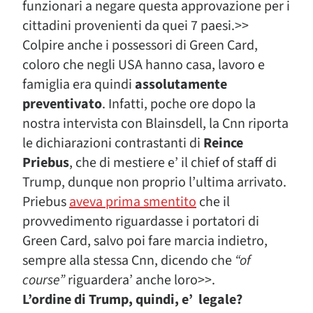
funzionari a negare questa approvazione per i
cittadini provenienti da quei 7 paesi.>>
Colpire anche i possessori di Green Card,
coloro che negli USA hanno casa, lavoro e
famiglia era quindi
assolutamente
preventivato
. Infatti, poche ore dopo la
nostra intervista con Blainsdell, la Cnn riporta
le dichiarazioni contrastanti di
Reince
Priebus
, che di mestiere e’ il chief of staff di
Trump, dunque non proprio l’ultima arrivato.
Priebus
aveva prima smentito
che il
provvedimento riguardasse i portatori di
Green Card, salvo poi fare marcia indietro,
sempre alla stessa Cnn, dicendo che
“of
course”
riguardera’ anche loro>>.
L’ordine di Trump, quindi, e’ legale?