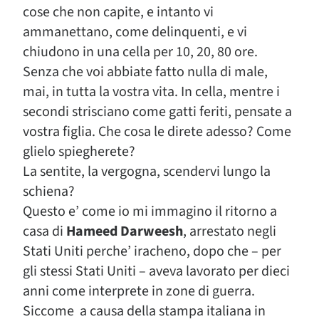
cose che non capite, e intanto vi
ammanettano, come delinquenti, e vi
chiudono in una cella per 10, 20, 80 ore.
Senza che voi abbiate fatto nulla di male,
mai, in tutta la vostra vita. In cella, mentre i
secondi strisciano come gatti feriti, pensate a
vostra figlia. Che cosa le direte adesso? Come
glielo spiegherete?
La sentite, la vergogna, scendervi lungo la
schiena?
Questo e’ come io mi immagino il ritorno a
casa di
Hameed Darweesh
, arrestato negli
Stati Uniti perche’ iracheno, dopo che – per
gli stessi Stati Uniti – aveva lavorato per dieci
anni come interprete in zone di guerra.
Siccome a causa della stampa italiana in