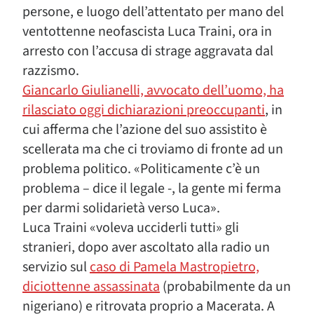
persone, e luogo dell’attentato per mano del
ventottenne neofascista Luca Traini, ora in
arresto con l’accusa di strage aggravata dal
razzismo.
Giancarlo Giulianelli, avvocato dell’uomo, ha
rilasciato oggi dichiarazioni preoccupanti
, in
cui afferma che l’azione del suo assistito è
scellerata ma che ci troviamo di fronte ad un
problema politico. «Politicamente c’è un
problema – dice il legale -, la gente mi ferma
per darmi solidarietà verso Luca».
Luca Traini «voleva ucciderli tutti» gli
stranieri, dopo aver ascoltato alla radio un
servizio sul
caso di Pamela Mastropietro,
diciottenne assassinata
(probabilmente da un
nigeriano) e ritrovata proprio a Macerata. A