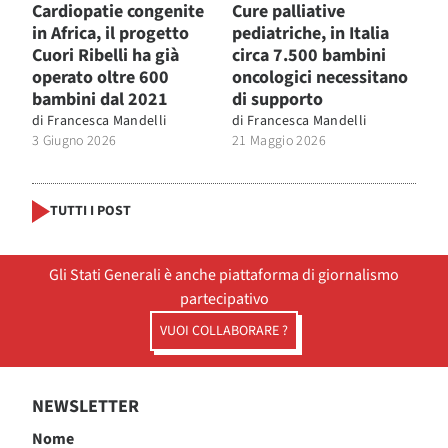
Cardiopatie congenite
Cure palliative
in Africa, il progetto
pediatriche, in Italia
Cuori Ribelli ha già
circa 7.500 bambini
operato oltre 600
oncologici necessitano
bambini dal 2021
di supporto
di
Francesca Mandelli
di
Francesca Mandelli
3 Giugno 2026
21 Maggio 2026
TUTTI I POST
Gli Stati Generali è anche piattaforma di giornalismo
partecipativo
VUOI COLLABORARE ?
NEWSLETTER
Nome