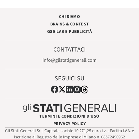
CHI SIAMO
BRAINS & CONTEST
GSG LAB E PUBBLICITÀ
CONTATTACI
info@glistatigenerali.com
SEGUICI SU
TERMINI E CONDIZIONI D’USO
PRIVACY POLICY
Gli Stati Generali Srl | Capitale sociale 10.271,25 euro i.v. - Partita I.V.A. e
Iscrizione al Registro delle Imprese di Milano n. 08572490962