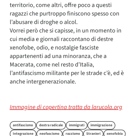
territorio, come altri, offre poco a questi
ragazzi che purtroppo finiscono spesso con
l’abusare di droghe o alcol.
Vorrei però che si capisse, in un momento in
cui media e giornali raccontano di destre
xenofobe, odio, e nostalgie fasciste
appartenenti ad una minoranza, che a
Macerata, come nel resto d’Italia,
l’antifascismo militante per le strade c’è, ed è
anche intergenerazionale.
Immagine di copertina tratta da larucola.org
antifascismo
destra radicale
immigrati
immigrazione
Integrazione
neofascismo
razzismo
Stranieri
xenofobia