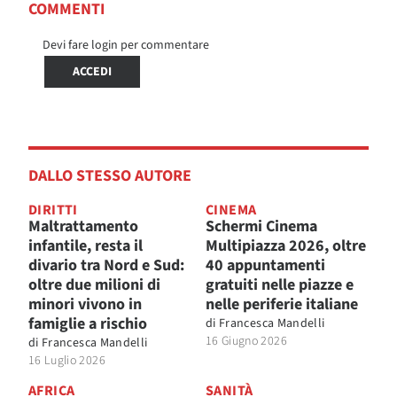
COMMENTI
Devi fare login per commentare
ACCEDI
DALLO STESSO AUTORE
DIRITTI
CINEMA
Maltrattamento
Schermi Cinema
infantile, resta il
Multipiazza 2026, oltre
divario tra Nord e Sud:
40 appuntamenti
oltre due milioni di
gratuiti nelle piazze e
minori vivono in
nelle periferie italiane
famiglie a rischio
di
Francesca Mandelli
16 Giugno 2026
di
Francesca Mandelli
16 Luglio 2026
AFRICA
SANITÀ