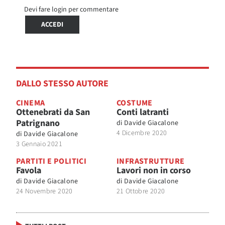
Devi fare login per commentare
ACCEDI
DALLO STESSO AUTORE
CINEMA
COSTUME
Ottenebrati da San
Conti latranti
Patrignano
di
Davide Giacalone
4 Dicembre 2020
di
Davide Giacalone
3 Gennaio 2021
PARTITI E POLITICI
INFRASTRUTTURE
Favola
Lavori non in corso
di
Davide Giacalone
di
Davide Giacalone
24 Novembre 2020
21 Ottobre 2020