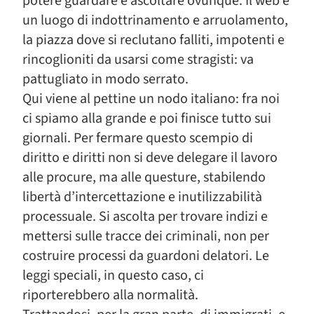
potere guardare e ascoltare ovunque. Il web è
un luogo di indottrinamento e arruolamento,
la piazza dove si reclutano falliti, impotenti e
rincoglioniti da usarsi come stragisti: va
pattugliato in modo serrato.
Qui viene al pettine un nodo italiano: fra noi
ci spiamo alla grande e poi finisce tutto sui
giornali. Per fermare questo scempio di
diritto e diritti non si deve delegare il lavoro
alle procure, ma alle questure, stabilendo
libertà d’intercettazione e inutilizzabilità
processuale. Si ascolta per trovare indizi e
mettersi sulle tracce dei criminali, non per
costruire processi da guardoni delatori. Le
leggi speciali, in questo caso, ci
riporterebbero alla normalità.