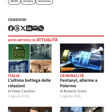
diritti
privacy
sicurezza
CONDIVIDI
ATTUALITÀ
ALTRI ARTICOLI DI
ITALIA
CRIMINALITÀ
L’ultima bottega delle
Fentanyl, allarme a
relazioni
Palermo
di
Fabio Cavallari
di
Roberto Greco
5 Agosto 2026
5 Agosto 2026