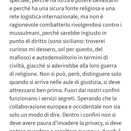
speciale, perché ha forza e potere devastanti
e perché ha una sicura fonte religiosa e una
rete logistica internazionale, ma non è
ragionevole combatterlo rivolgendosi contro i
mussulmani, perché sarebbe ingiusto in
punto di diritto (sono siciliano: troverei
curioso mi dessero, sol per questo, del
mafioso) e autodemolitorio in termini di
civiltà, giacché si aderirebbe alla loro guerra
di religione. Non si può, però, distinguere solo
quando si arriva nelle aule di giustizia, si deve
attrezzarsi ben prima. Fuori dai nostri confini
funzionano i servizi segreti. Sperando che la
collaborazione europea e occidentale non sia
solo un modo di dire. Dentro i confini non si
deve avere paura d’invadere la privacy, si deve