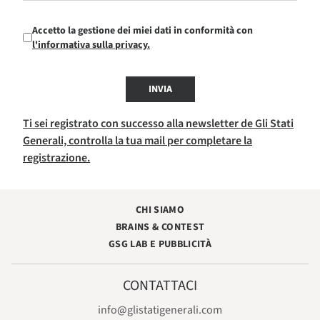
Accetto la gestione dei miei dati in conformità con
l'informativa sulla privacy.
INVIA
Ti sei registrato con successo alla newsletter de Gli Stati
Generali, controlla la tua mail per completare la
registrazione.
CHI SIAMO
BRAINS & CONTEST
GSG LAB E PUBBLICITÀ
CONTATTACI
info@glistatigenerali.com